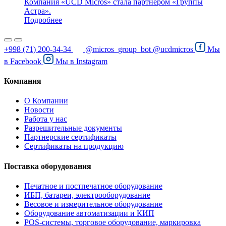
Компания «UCD Micros» стала партнером «Группы
Астра».
Подробнее
+998 (71) 200-34-34
@micros_group_bot
@ucdmicros
Мы
в
Facebook
Мы в
Instagram
Компания
О Компании
Новости
Работа у нас
Разрешительные документы
Партнерские сертификаты
Сертификаты на продукцию
Поставка оборудования
Печатное и постпечатное оборудование
ИБП, батареи, электрооборудование
Весовое и измерительное оборудование
Оборудование автоматизации и КИП
POS-системы, торговое оборудование, маркировка