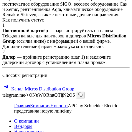
постпечатное оборудование SIGO, весовое оборудование Cas
и Zemic, рентгенпленка Aqfa, климатическое оборудование
Remak и Sisteven, а также некоторые другие направления.
Как получить статус
1
Постоянный партнёр
— зарегистрируйтесь на нашем
Telegram канале для партнеров и дилеров
Micros Distribution
Group
(ссылка ниже) с информацией о вашей фирме.
Дополнительные фирмы можно указать отдельно.
2
Дилер
— пройдите регистрацию (шаг 1) и заключите
дилерский договор с установлением плана продаж.
Способы регистрации
Канал Micros Distribution Group
telegram.me/+ONuWORmtQTljN2Q6
Главная
Компания
Новости
APC by Schneider Electric
представила новую линейку
О компании
Вендоры
Наши клиенты