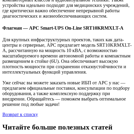
устройства идеально подходят для медицинских учреждений,
где критически важно обеспечение непрерывной работы
диагностических и жизнеобеспечивающих систем.
Флагман — APC Smart-UPS On-Line SRT10KRMXLT-A
Для крупных инфраструктурных проектов, таких как дата-
центры и серверные, APC предлагает модель SRT10KRMXLT-
A, рассчитанную на мощность 10 кВА, с возможностью
масштабируемого времени автономной работы и компактным
размещением в стойке (6U). Она обеспечивает высокую
плотность мощности при сохранении отказоустойчивости и
интеллектуальных функций управления.
Уже сейчас вы можете заказать новые ИБП от APC у нас —
предлагаем официальные поставки, консультации по подбору
оборудования, а также комплексную поддержку при
внедрении. Обращайтесь — поможем выбрать оптимальное
решение под любые задачи!
Возврат к списку
Читайте больше полезных статей