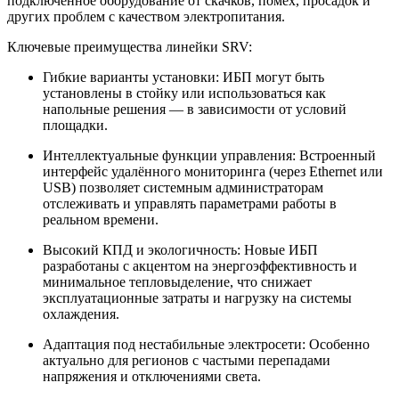
подключённое оборудование от скачков, помех, просадок и
других проблем с качеством электропитания.
Ключевые преимущества линейки SRV:
Гибкие варианты установки: ИБП могут быть
установлены в стойку или использоваться как
напольные решения — в зависимости от условий
площадки.
Интеллектуальные функции управления: Встроенный
интерфейс удалённого мониторинга (через Ethernet или
USB) позволяет системным администраторам
отслеживать и управлять параметрами работы в
реальном времени.
Высокий КПД и экологичность: Новые ИБП
разработаны с акцентом на энергоэффективность и
минимальное тепловыделение, что снижает
эксплуатационные затраты и нагрузку на системы
охлаждения.
Адаптация под нестабильные электросети: Особенно
актуально для регионов с частыми перепадами
напряжения и отключениями света.