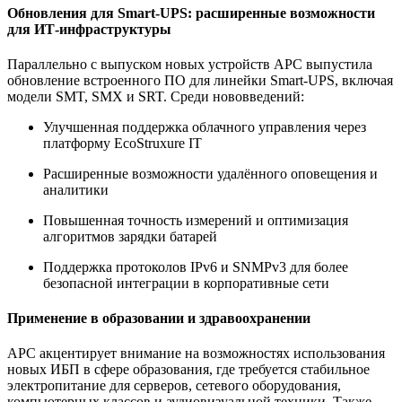
Обновления для Smart-UPS: расширенные возможности
для ИТ-инфраструктуры
Параллельно с выпуском новых устройств APC выпустила
обновление встроенного ПО для линейки Smart-UPS, включая
модели SMT, SMX и SRT. Среди нововведений:
Улучшенная поддержка облачного управления через
платформу EcoStruxure IT
Расширенные возможности удалённого оповещения и
аналитики
Повышенная точность измерений и оптимизация
алгоритмов зарядки батарей
Поддержка протоколов IPv6 и SNMPv3 для более
безопасной интеграции в корпоративные сети
Применение в образовании и здравоохранении
APC акцентирует внимание на возможностях использования
новых ИБП в сфере образования, где требуется стабильное
электропитание для серверов, сетевого оборудования,
компьютерных классов и аудиовизуальной техники. Также