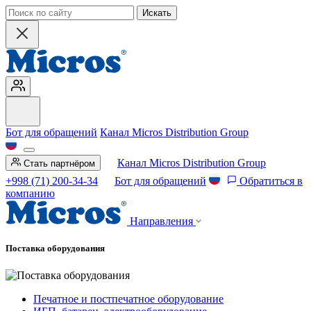
Искать
Бот для обращений
Канал Micros Distribution Group
Канал Micros Distribution Group
Стать партнёром
+998 (71) 200-34-34
Бот для обращений
Обратиться в
компанию
Направления
Поставка оборудования
Печатное и постпечатное оборудование