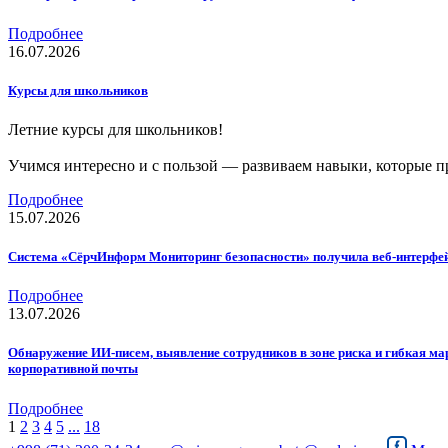
Подробнее
16.07.2026
Курсы для школьников
Летние курсы для школьников!
Учимся интересно и с пользой — развиваем навыки, которые пр
Подробнее
15.07.2026
Система «СёрчИнформ Мониторинг безопасности» получила веб-интерфей
Подробнее
13.07.2026
Обнаружение ИИ-писем, выявление сотрудников в зоне риска и гибкая м
корпоративной почты
Подробнее
1
2
3
4
5
...
18