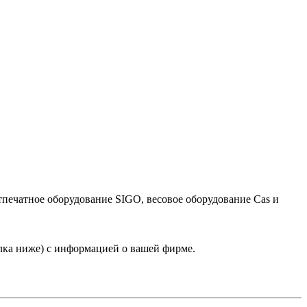
тпечатное оборудование SIGO, весовое оборудование Cas и
лка ниже) с информацией о вашей фирме.