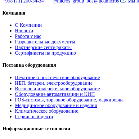
+998 (71) 200-34-34
@micros_group_bot
@ucdmicros
Мы 
Компания
О Компании
Новости
Работа у нас
Разрешительные документы
Партнерские сертификаты
Сертификаты на продукцию
Поставка оборудования
Печатное и постпечатное оборудование
ИБП, батареи, электрооборудование
Весовое и измерительное оборудование
Оборудование автоматизации и КИП
POS-системы, торговое оборудование, маркировка
Медицинское оборудование и изделия
Климатическое оборудование
Сервисный центр
Информационные технологии