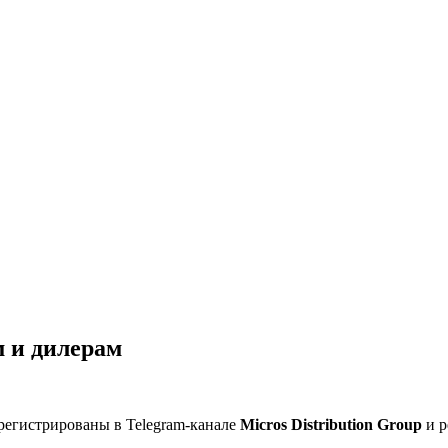
 и дилерам
регистрированы в Telegram-канале
Micros Distribution Group
и р