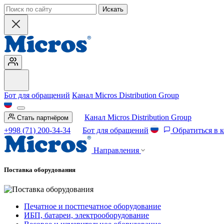
Искать
Бот для обращений
Канал Micros Distribution Group
Канал Micros Distribution Group
Стать партнёром
+998 (71) 200-34-34
Бот для обращений
Обратиться в 
Направления
Поставка оборудования
Печатное и постпечатное оборудование
ИБП, батареи, электрооборудование