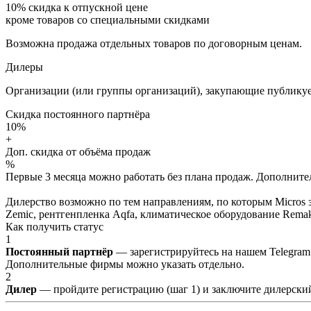
10%
скидка к отпускной цене
кроме товаров со специальными скидками
Возможна продажа отдельных товаров по договорным ценам.
Дилеры
Организации (или группы организаций), закупающие публикуе
Скидка постоянного партнёра
10%
+
Доп. скидка от объёма продаж
%
Первые 3 месяца можно работать без плана продаж. Дополнитель
Дилерство возможно по тем направлениям, по которым Micros з
Zemic, рентгенпленка Aqfa, климатическое оборудование Remak 
Как получить статус
1
Постоянный партнёр
— зарегистрируйтесь на нашем Telegram
Дополнительные фирмы можно указать отдельно.
2
Дилер
— пройдите регистрацию (шаг 1) и заключите дилерский