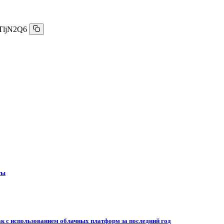
TljN2Q6
ты
к с использованием облачных платформ за последний год