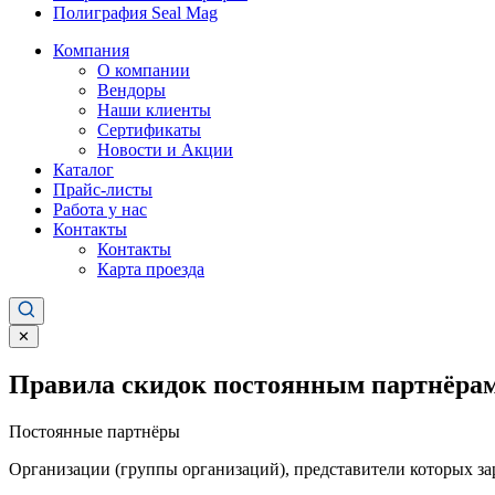
Полиграфия Seal Mag
Компания
О компании
Вендоры
Наши клиенты
Сертификаты
Новости и Акции
Каталог
Прайс-листы
Работа у нас
Контакты
Контакты
Карта проезда
✕
Правила скидок постоянным партнёрам
Постоянные партнёры
Организации (группы организаций), представители которых за