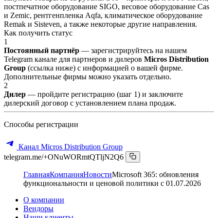
постпечатное оборудование SIGO, весовое оборудование Cas
и Zemic, рентгенпленка Aqfa, климатическое оборудование
Remak и Sisteven, а также некоторые другие направления.
Как получить статус
1
Постоянный партнёр
— зарегистрируйтесь на нашем
Telegram канале для партнеров и дилеров
Micros Distribution
Group
(ссылка ниже) с информацией о вашей фирме.
Дополнительные фирмы можно указать отдельно.
2
Дилер
— пройдите регистрацию (шаг 1) и заключите
дилерский договор с установлением плана продаж.
Способы регистрации
Канал Micros Distribution Group
telegram.me/+ONuWORmtQTljN2Q6
Главная
Компания
Новости
Microsoft 365: обновления
функциональности и ценовой политики с 01.07.2026
О компании
Вендоры
Наши клиенты