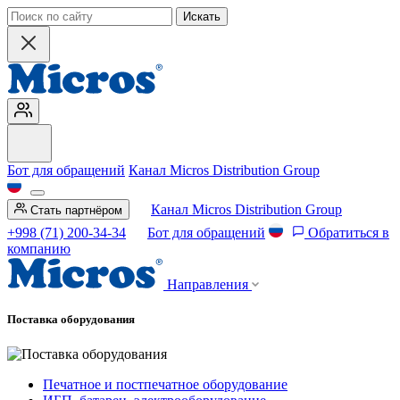
Искать
Бот для обращений
Канал Micros Distribution Group
Канал Micros Distribution Group
Стать партнёром
+998 (71) 200-34-34
Бот для обращений
Обратиться в
компанию
Направления
Поставка оборудования
Печатное и постпечатное оборудование