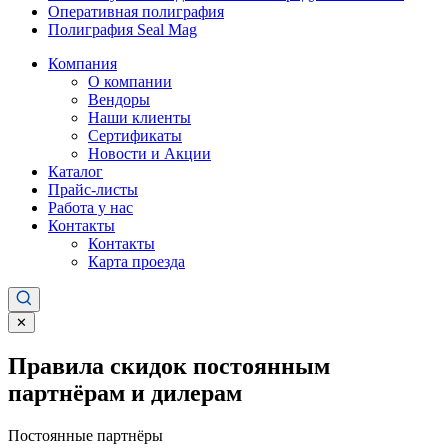
Оперативная полиграфия
Полиграфия Seal Mag
Компания
О компании
Вендоры
Наши клиенты
Сертификаты
Новости и Акции
Каталог
Прайс-листы
Работа у нас
Контакты
Контакты
Карта проезда
✕
Правила скидок постоянным
партнёрам и дилерам
Постоянные партнёры