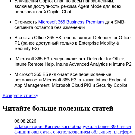
Улучшения Copilot Chat, по всем направлениям,
включая доступность режима Agent Mode для всех
пользователей Copilot Chat
Стоимость
Microsoft 365 Business Premium
для SMB-
сегмента остаётся без изменений
В состав Office 365 E3 теперь входит Defender for Office
P1 (ранее доступный только в Enterprise Mobility &
Security E3)
Microsoft 365 E3 теперь включает Defender for Office,
Intune Remote Help, Intune Advanced Analytics и Intune P2
Microsoft 365 E5 включает все перечисленные
возможности Microsoft 365 E3, а также Intune Endpoint
App Management, Microsoft Cloud PKI и Security Copilot
Возврат к списку
Читайте больше полезных статей
06.08.2026
«Лаборатория Касперского обнаружила более 390 тысяч
фишинговых атак с использованием облачных платформ