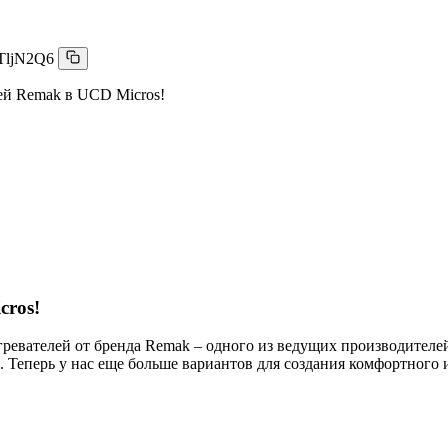
TljN2Q6
ей Remak в UCD Micros!
cros!
ревателей от бренда Remak – одного из ведущих производителе
 Теперь у нас еще больше вариантов для создания комфортного 