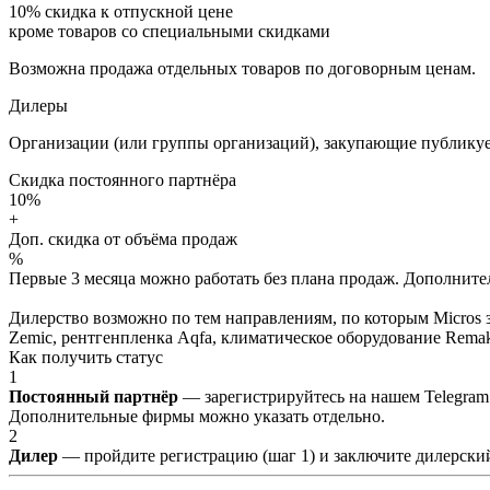
10%
скидка к отпускной цене
кроме товаров со специальными скидками
Возможна продажа отдельных товаров по договорным ценам.
Дилеры
Организации (или группы организаций), закупающие публикуе
Скидка постоянного партнёра
10%
+
Доп. скидка от объёма продаж
%
Первые 3 месяца можно работать без плана продаж. Дополнитель
Дилерство возможно по тем направлениям, по которым Micros з
Zemic, рентгенпленка Aqfa, климатическое оборудование Remak 
Как получить статус
1
Постоянный партнёр
— зарегистрируйтесь на нашем Telegram
Дополнительные фирмы можно указать отдельно.
2
Дилер
— пройдите регистрацию (шаг 1) и заключите дилерский