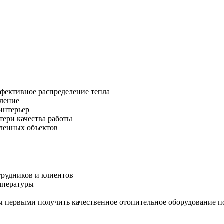
фективное распределение тепла
пление
интерьер
тери качества работы
ленных объектов
трудников и клиентов
мпературы
ы первыми получить качественное отопительное оборудование п