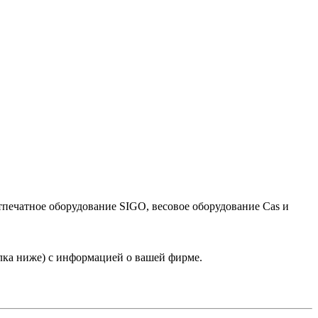
тпечатное оборудование SIGO, весовое оборудование Cas и
лка ниже) с информацией о вашей фирме.