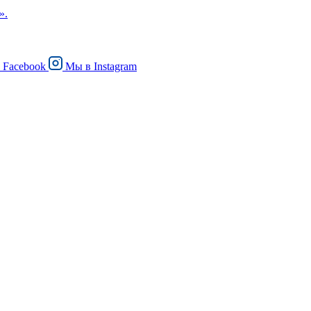
».
в
Facebook
Мы в
Instagram