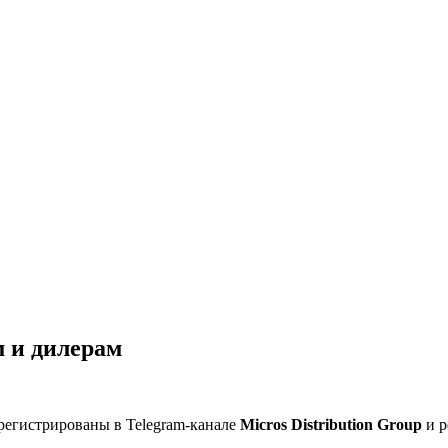
 и дилерам
регистрированы в Telegram-канале
Micros Distribution Group
и р