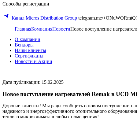
Способы регистрации
Канал Micros Distribution Group
telegram.me/+ONuWORmtQ
Главная
Компания
Новости
Новое поступление нагревател
О компании
Вендоры
Наши клиенты
Сертификаты
Новости и Акции
Дата публикации: 15.02.2025
Новое поступление нагревателей Remak в UCD Mi
Дорогие клиенты! Мы рады сообщить о новом поступлении наг
надежного и энергоэффективного отопительного оборудования.
теплого микроклимата в любых помещениях!