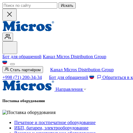
Искать
Бот для обращений
Канал Micros Distribution Group
Канал Micros Distribution Group
Стать партнёром
+998 (71) 200-34-34
Бот для обращений
Обратиться в 
Направления
Поставка оборудования
Печатное и постпечатное оборудование
ИБП, батареи, электрооборудование