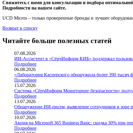
Свяжитесь с нами для консультации и подбора оптимальной
Подробности на нашем сайте.
UCD Micros – только проверенные бренды и лучшее оборудова
Возврат к списку
Читайте больше полезных статей
07.08.2026
ИИ-Ассистент в «СёрчИнформ КИБ» поддержал пользов
Подробнее
06.08.2026
«Лаборатория Касперского обнаружила более 390 тысяч 
Подробнее
15.07.2026
Система «СёрчИнформ Мониторинг безопасности» получи
Подробнее
13.07.2026
Обнаружение ИИ-писем, выявление сотрудников в зоне р
Подробнее
10.07.2026
Акция на Microsoft 365 Business Basic: скидка 30% при пе
Подробнее