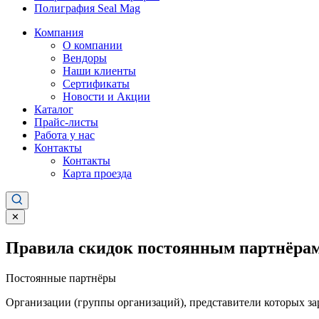
Полиграфия Seal Mag
Компания
О компании
Вендоры
Наши клиенты
Сертификаты
Новости и Акции
Каталог
Прайс-листы
Работа у нас
Контакты
Контакты
Карта проезда
✕
Правила скидок постоянным партнёрам
Постоянные партнёры
Организации (группы организаций), представители которых за