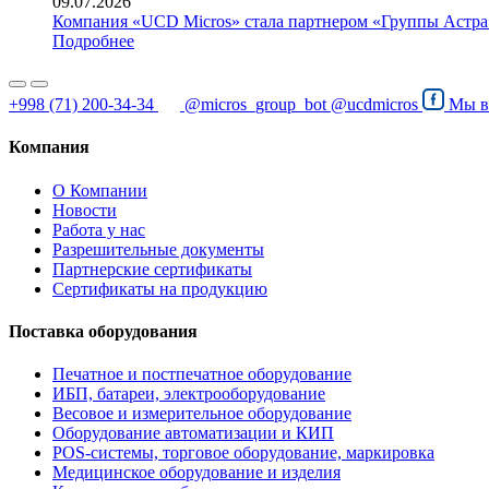
09.07.2026
Компания «UCD Micros» стала партнером «Группы Астра
Подробнее
+998 (71) 200-34-34
@micros_group_bot
@ucdmicros
Мы 
Компания
О Компании
Новости
Работа у нас
Разрешительные документы
Партнерские сертификаты
Сертификаты на продукцию
Поставка оборудования
Печатное и постпечатное оборудование
ИБП, батареи, электрооборудование
Весовое и измерительное оборудование
Оборудование автоматизации и КИП
POS-системы, торговое оборудование, маркировка
Медицинское оборудование и изделия