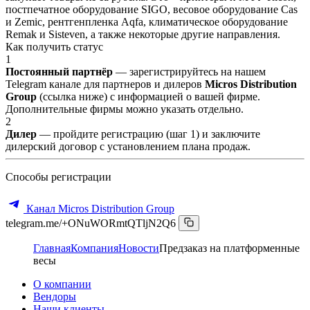
постпечатное оборудование SIGO, весовое оборудование Cas
и Zemic, рентгенпленка Aqfa, климатическое оборудование
Remak и Sisteven, а также некоторые другие направления.
Как получить статус
1
Постоянный партнёр
— зарегистрируйтесь на нашем
Telegram канале для партнеров и дилеров
Micros Distribution
Group
(ссылка ниже) с информацией о вашей фирме.
Дополнительные фирмы можно указать отдельно.
2
Дилер
— пройдите регистрацию (шаг 1) и заключите
дилерский договор с установлением плана продаж.
Способы регистрации
Канал Micros Distribution Group
telegram.me/+ONuWORmtQTljN2Q6
Главная
Компания
Новости
Предзаказ на платформенные
весы
О компании
Вендоры
Наши клиенты