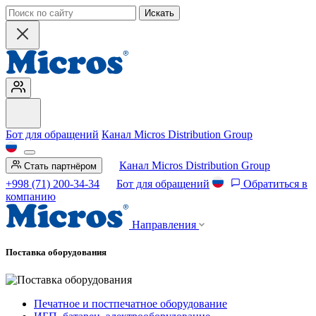
Искать
Бот для обращений
Канал Micros Distribution Group
Канал Micros Distribution Group
Стать партнёром
+998 (71) 200-34-34
Бот для обращений
Обратиться в
компанию
Направления
Поставка оборудования
Печатное и постпечатное оборудование