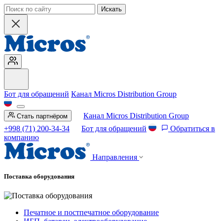
Искать
Бот для обращений
Канал Micros Distribution Group
Канал Micros Distribution Group
Стать партнёром
+998 (71) 200-34-34
Бот для обращений
Обратиться в
компанию
Направления
Поставка оборудования
Печатное и постпечатное оборудование