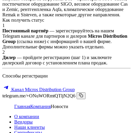
постпечатное оборудование SIGO, весовое оборудование Cas
и Zemic, рентгенпленка Aqfa, климатическое оборудование
Remak и Sisteven, а также некоторые другие направления.
Как получить статус
1
Постоянный партнёр
— зарегистрируйтесь на нашем
Telegram канале для партнеров и дилеров
Micros Distribution
Group
(ссылка ниже) с информацией о вашей фирме.
Дополнительные фирмы можно указать отдельно.
2
Дилер
— пройдите регистрацию (шаг 1) и заключите
дилерский договор с установлением плана продаж.
Способы регистрации
Канал Micros Distribution Group
telegram.me/+ONuWORmtQTljN2Q6
Главная
Компания
Новости
О компании
Вендоры
Наши клиенты
Сертификаты