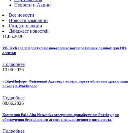
Новости и Акции
Все новости
Новости компании
Скидки и акции
Дайджест новостей
11.06.2026
VK Tech сделал доступнее накопление корпоративных данных для ИИ-
агентов
Подробнее
10.06.2026
«СёрчИнформ Файловый Аудитор» контролирует облачные хранилища
в Google Workspace
Подробнее
08.06.2026
Компания Palo Alto Networks завершила приобретение Portkey для
обеспечения безопасности агентов искусственного интеллекта.
Подробнее