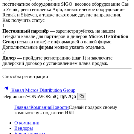
постпечатное оборудование SIGO, весовое оборудование Cas
и Zemic, рентгенпленка Aqfa, климатическое оборудование
Remak и Sisteven, а также некоторые другие направления.
Как получить статус
1
Постоянный партнёр
— зарегистрируйтесь на нашем
Telegram канале для партнеров и дилеров
Micros Distribution
Group
(ссылка ниже) с информацией о вашей фирме.
Дополнительные фирмы можно указать отдельно.
2
Дилер
— пройдите регистрацию (шаг 1) и заключите
дилерский договор с установлением плана продаж.
Способы регистрации
Канал Micros Distribution Group
telegram.me/+ONuWORmtQTljN2Q6
Главная
Компания
Новости
Сделай подарок своему
компьютеру - подключи ИБП
О компании
Вендоры
Наши клиенты