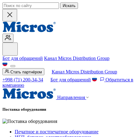
Искать
Бот для обращений
Канал Micros Distribution Group
Канал Micros Distribution Group
Стать партнёром
+998 (71) 200-34-34
Бот для обращений
Обратиться в
компанию
Направления
Поставка оборудования
Печатное и постпечатное оборудование