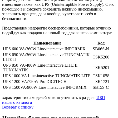
известные также, как UPS (Uninterruptible Power Supply). C их
помощью вы сможете сохранить важную информацию,
завершить процесс, да и вообще, чувствовать себя в
безопасности.
Представляем недорогие бесперебойники, которые отлично
подойдут как подарок на новый год для вашего компьютера:
Наименование
Код
UPS 600 VA/360W Line-interactive INFORMIX
SB06S-N
UPS 650 VA/360W Line-interactive TUNCMATIK
TSK5200
LITE II
UPS 850 VA/480W Line-interactive LITE II
TSK5201
TUNCMATIK
UPS 1000 VA Line-interactive TUNCMATIK LITE
TSK1058
UPS 1200 VA/720W Pro DIGITECH
TSK1721
UPS 1500VA/900W Line-interactive INFORMIX
SB15S-C
характеристики моделей можно уточнить в разделе
ИБП
нашего каталога
Возврат к списку