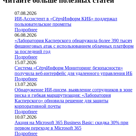
Читайте больше полезных статей
07.08.2026
ИИ-Ассистент в «СёрчИнформ КИБ» поддержал
пользовательские промпты
Подробнее
06.08.2026
«Лаборатория Касперского обнаружила более 390 тысяч
фишинговых атак с использованием облачных платформ
за последний год
Подробнее
15.07.2026
Система «СёрчИнформ Мониторинг безопасности»
получила веб-интерфейс для удаленного управления ИБ
Подробнее
13.07.2026
Обнаружение ИИ-писем, выявление сотрудников в зоне
риска и гибкая маршрутизация: «Лаборатория
Касперского» обновила решение для защиты
корпоративной почты
Подробнее
10.07.2026
Акция на Microsoft 365 Business Basic: скидка 30% при
первом переходе в Microsoft 365
Подробнее