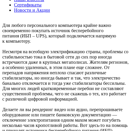
Сертификаты
Новости и Акции
Для любого персонального компьютера крайне важно
своевременно покупать источник бесперебойного
питания (ИБП – UPS), который подключается напрямую
к компьютеру.
Несмотря на всеобщую электрификацию страны, проблемы со
стабильностью тока в бытовой сети до сих пор иногда
встречаются даже в крупных мегаполисах. Жителям регионов,
а особенно удаленных, в этом плане еще сложнее. От
перепадов напряжения неплохо спасают различные
стабилизаторы, но иногда бывает и так, что электричество
банально отключается и тогда уже стабилизаторы бессильны.
Для многих людей кратковременные перебои не составляют
существенной проблемы, чего не скажешь о тех, кто работает
с различной цифровой информацией.
Делаете ли вы рендеринг видео или аудио, перепрошиваете
оборудование или пишете банковскую документацию —
отключение электропитания одним махом может погубить
несколько часов кропотливой работы. Вот здесь-то на помощь
и приходят источники бесперебойного питания (ИБП),