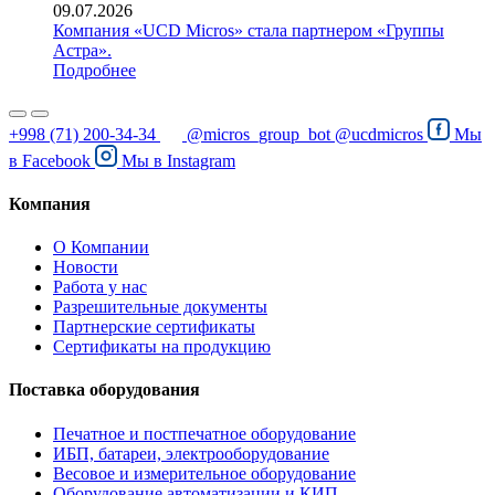
09.07.2026
Компания «UCD Micros» стала партнером «Группы
Астра».
Подробнее
+998 (71) 200-34-34
@micros_group_bot
@ucdmicros
Мы
в
Facebook
Мы в
Instagram
Компания
О Компании
Новости
Работа у нас
Разрешительные документы
Партнерские сертификаты
Сертификаты на продукцию
Поставка оборудования
Печатное и постпечатное оборудование
ИБП, батареи, электрооборудование
Весовое и измерительное оборудование
Оборудование автоматизации и КИП