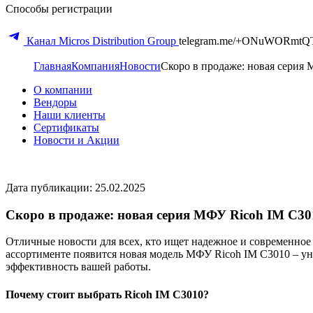
Способы регистрации
Канал Micros Distribution Group
telegram.me/+ONuWORmtQ
Главная
Компания
Новости
Скоро в продаже: новая серия
О компании
Вендоры
Наши клиенты
Сертификаты
Новости и Акции
Дата публикации: 25.02.2025
Скоро в продаже: новая серия МФУ Ricoh IM C30
Отличные новости для всех, кто ищет надежное и современное
ассортименте появится новая модель МФУ Ricoh IM C3010 – ун
эффективность вашей работы.
Почему стоит выбрать Ricoh IM C3010?