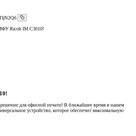
TljN2Q6
 МФУ Ricoh IM C3010!
10!
 решение для офисной печати! В ближайшее время в нашем
иверсальное устройство, которое обеспечит максимальную