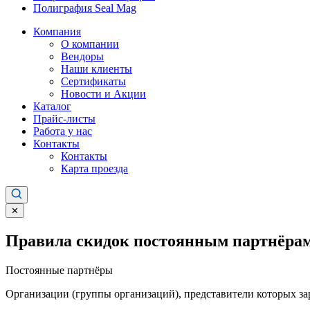
Полиграфия Seal Mag
Компания
О компании
Вендоры
Наши клиенты
Сертификаты
Новости и Акции
Каталог
Прайс-листы
Работа у нас
Контакты
Контакты
Карта проезда
✕
Правила скидок постоянным партнёрам
Постоянные партнёры
Организации (группы организаций), представители которых за