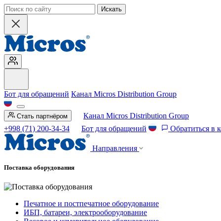
Искать
Бот для обращений
Канал Micros Distribution Group
Канал Micros Distribution Group
Стать партнёром
+998 (71) 200-34-34
Бот для обращений
Обратиться в 
Направления
Поставка оборудования
Печатное и постпечатное оборудование
ИБП, батареи, электрооборудование