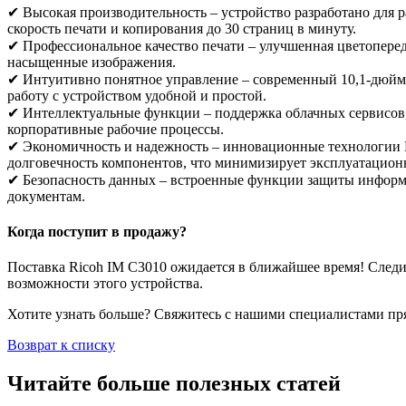
✔ Высокая производительность – устройство разработано для
скорость печати и копирования до 30 страниц в минуту.
✔ Профессиональное качество печати – улучшенная цветопереда
насыщенные изображения.
✔ Интуитивно понятное управление – современный 10,1-дюйм
работу с устройством удобной и простой.
✔ Интеллектуальные функции – поддержка облачных сервисов,
корпоративные рабочие процессы.
✔ Экономичность и надежность – инновационные технологии 
долговечность компонентов, что минимизирует эксплуатацион
✔ Безопасность данных – встроенные функции защиты инфор
документам.
Когда поступит в продажу?
Поставка Ricoh IM C3010 ожидается в ближайшее время! Следи
возможности этого устройства.
Хотите узнать больше? Свяжитесь с нашими специалистами пря
Возврат к списку
Читайте больше полезных статей