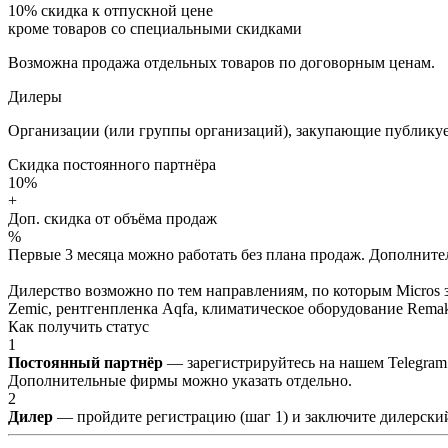
10%
скидка к отпускной цене
кроме товаров со специальными скидками
Возможна продажа отдельных товаров по договорным ценам.
Дилеры
Организации (или группы организаций), закупающие публикуе
Скидка постоянного партнёра
10%
+
Доп. скидка от объёма продаж
%
Первые 3 месяца можно работать без плана продаж. Дополнитель
Дилерство возможно по тем направлениям, по которым Micros з
Zemic, рентгенпленка Aqfa, климатическое оборудование Remak 
Как получить статус
1
Постоянный партнёр
— зарегистрируйтесь на нашем Telegram
Дополнительные фирмы можно указать отдельно.
2
Дилер
— пройдите регистрацию (шаг 1) и заключите дилерский