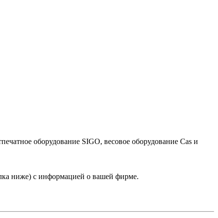
тпечатное оборудование SIGO, весовое оборудование Cas и
лка ниже) с информацией о вашей фирме.