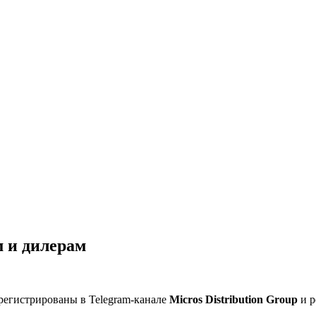
 и дилерам
регистрированы в Telegram-канале
Micros Distribution Group
и р