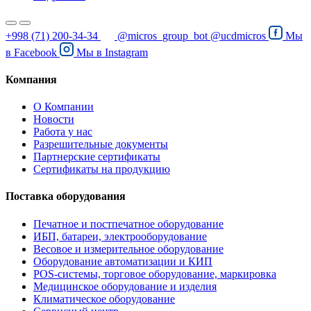
+998 (71) 200-34-34
@micros_group_bot
@ucdmicros
Мы
в
Facebook
Мы в
Instagram
Компания
О Компании
Новости
Работа у нас
Разрешительные документы
Партнерские сертификаты
Сертификаты на продукцию
Поставка оборудования
Печатное и постпечатное оборудование
ИБП, батареи, электрооборудование
Весовое и измерительное оборудование
Оборудование автоматизации и КИП
POS-системы, торговое оборудование, маркировка
Медицинское оборудование и изделия
Климатическое оборудование