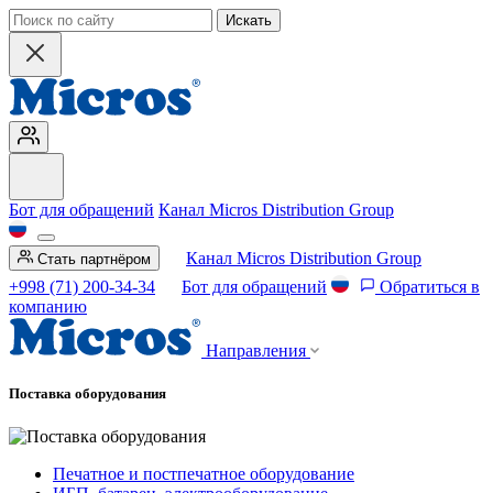
Искать
Бот для обращений
Канал Micros Distribution Group
Канал Micros Distribution Group
Стать партнёром
+998 (71) 200-34-34
Бот для обращений
Обратиться в
компанию
Направления
Поставка оборудования
Печатное и постпечатное оборудование