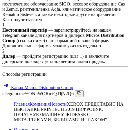
постпечатное оборудование SIGO, весовое оборудование Cas
и Zemic, рентгенпленка Aqfa, климатическое оборудование
Remak и Sisteven, а также некоторые другие направления.
Как получить статус
1
Постоянный партнёр
— зарегистрируйтесь на нашем
Telegram канале для партнеров и дилеров
Micros Distribution
Group
(ссылка ниже) с информацией о вашей фирме.
Дополнительные фирмы можно указать отдельно.
2
Дилер
— пройдите регистрацию (шаг 1) и заключите
дилерский договор с установлением плана продаж.
Способы регистрации
Канал Micros Distribution Group
telegram.me/+ONuWORmtQTljN2Q6
Главная
Компания
Новости
XEROX ПРЕДСТАВИТ НА
ВЫСТАВКЕ PRINTECH 2019 ЦИФРОВУЮ
ПЕЧАТНУЮ МАШИНУ IRIDESSE С
МЕТАЛЛИКАМИ, БЕЛИЛАМИ И "ЛАКОМ"
О компании