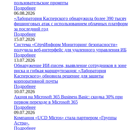
пользовательские промпты
Подробнее
06.08.2026
«Лаборатория Касперского обнаружила более 390 тысяч
фишинговых атак с использованием облачных платформ
за последний год
Подробнее
15.07.2026
Система «СёрчИнформ Мониторинг безопасности»
получила веб-интерфейс для удаленного управления ИБ
Подробнее
13.07.2026
Обнаружение ИИ-писем, выявление сотрудников в зоне
риска и гибкая маршрутизация: «Лаборатория
Касперского» обновила решение для защиты
корпоративной почты
Подробнее
10.07.2026
Акция на Microsoft 365 Business Basic: скидка 30% при
первом переходе в Microsoft 365
Подробнее
09.07.2026
Компания «UCD Micros» стала партнером «Группы
Астра».
Подробнее