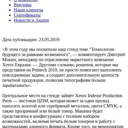
Вендоры
Наши клиенты
Сертификаты
Новости и Акции
Дата публикации: 23.05.2019
«В этом году мы посвятили наш стенд теме "Технологии
будущего за рамками возможного", — комментирует Дмитрий
Мокин, менеджер по отраслевому маркетингу компании
Xerox Евразия. — Другими словами, решения, которые мы
представим на Printech 2019, не просто помогают выполнять
повседневные задачи, а создают дополнительную ценность
печатной продукции, позволяя типографиям больше
зарабатывать».
Центральное место на стенде займёт Xerox Iridesse Production
Press — листовая ЦПМ, которая может за один проход
наносить золотой или серебряный металлик, цвета CMYK, а
также прозрачный или белый тонер. Машина будет
представлена в конфигурации с полным набором
возможностей, включая печать белым тонером и работу с
материалами длинного формата. Кроме того, на мероприятии