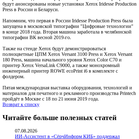
будут анонсированы новые установки Xerox Iridesse Production
Press в России и Беларуси.
Напомним, что первая в России Iridesse Production Press была
запущена в московской типографии "Цифровые технологии"
в конце 2018 года. Вторая машина заработала в челябинской
типографии ВК весной 2019-го.
Также на стенде Xerox будут демонстрироваться
полноцветные ЦПМ Xerox Versant 3100 Press и Xerox Versant
180 Press, машина начального уровня Xerox Color C70 и
принтер Xerox VersaLink C9000, а также монохромный
инженерный принтер ROWE ecoPrint i6 в комплекте с
фолдером.
Пятая международная выставка оборудования, технологий и
материалов для печатного и рекламного производства Printech
пройдёт в Москве с 18 по 21 июня 2019 года.
Возврат к списку
Читайте больше полезных статей
07.08.2026
ИИ-Ассистент в «СёрчИнформ КИБ» поддержал