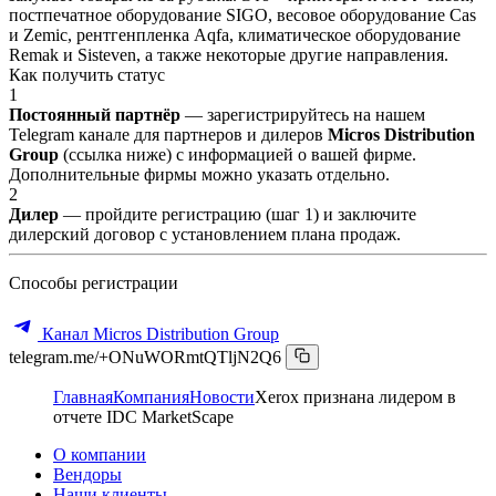
постпечатное оборудование SIGO, весовое оборудование Cas
и Zemic, рентгенпленка Aqfa, климатическое оборудование
Remak и Sisteven, а также некоторые другие направления.
Как получить статус
1
Постоянный партнёр
— зарегистрируйтесь на нашем
Telegram канале для партнеров и дилеров
Micros Distribution
Group
(ссылка ниже) с информацией о вашей фирме.
Дополнительные фирмы можно указать отдельно.
2
Дилер
— пройдите регистрацию (шаг 1) и заключите
дилерский договор с установлением плана продаж.
Способы регистрации
Канал Micros Distribution Group
telegram.me/+ONuWORmtQTljN2Q6
Главная
Компания
Новости
Xerox признана лидером в
отчете IDC MarketScape
О компании
Вендоры
Наши клиенты