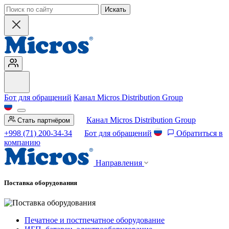
Искать
Бот для обращений
Канал Micros Distribution Group
Канал Micros Distribution Group
Стать партнёром
+998 (71) 200-34-34
Бот для обращений
Обратиться в
компанию
Направления
Поставка оборудования
Печатное и постпечатное оборудование