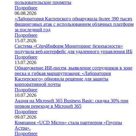
пользовательские промпты
Подробнее
06.08.2026
«Лаборатория Касперского обнаружила более 390 тысяч
фишинговых атак с использованием облачных платформ
за последний год
Подробнее
15.07.2026
Система «СёрчИнформ Мониторинг безопасности»
получила веб-интерфейс для удаленного управления ИБ
Подробнее
13.07.2026
Обнаружение ИИ-писем, выявление сотрудников в зоне
риска и гибкая маршрутизация: «Лаборатория
Касперского» обновила решение для защиты
корпоративной почты
Подробнее
10.07.2026
Акция на Microsoft 365 Business Basic: скидка 30% при
первом переходе в Microsoft 365
Подробнее
09.07.2026
Компания «UCD Micros» стала партнером «Группы
Астра».
Подробнее