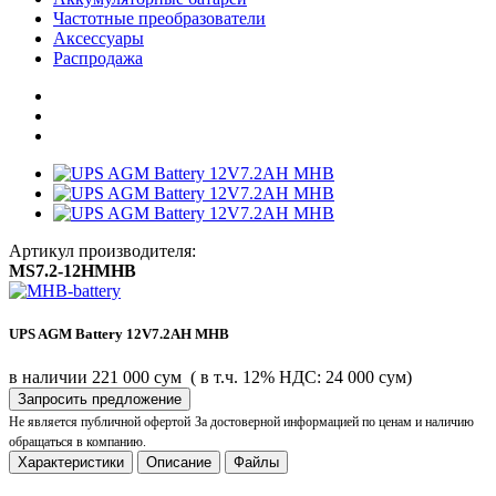
Частотные преобразователи
Аксессуары
Распродажа
Артикул производителя:
MS7.2-12HMHB
UPS AGM Battery 12V7.2AH MHB
в наличии
221 000 сум
( в т.ч. 12% НДС: 24 000 сум)
Запросить предложение
Не является публичной офертой
За достоверной информацией по ценам и наличию
обращаться в компанию.
Характеристики
Описание
Файлы