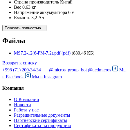
Страна производитель
Китай
Вес
0,63 кг
Напряжение аккумулятора
6 v
Емкость
3,2 Ач
Показать полностью ↓
Файлы
MS7.2-12(6-FM-7.2).pdf (pdf)
(880.46 КБ)
Возврат к списку
+998 (71) 200-34-34
@micros_group_bot
@ucdmicros
Мы
в
Facebook
Мы в
Instagram
Компания
О Компании
Новости
Работа у нас
Разрешительные документы
Партнерские сертификаты
Сертификаты на продукцию