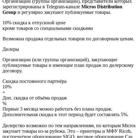
Организации (группы организаций), представители которых
зарегистрированы в Telegram-канале
Micros Distribution
Group
и регулярно закупают публикуемые товары.
10%
скидка к отпускной цене
кроме товаров со специальными скидками
Возможна продажа отдельных товаров по договорным ценам.
Дилеры
Организации (или группы организаций), закупающие
публикуемые товары и имеющие план продаж по дилерскому
договору.
Скидка постоянного партнёра
10%
+
Доп. скидка от объёма продаж
%
Первые 3 месяца можно работать без плана продаж.
Дополнительная скидка в этот период будет составлять 5%.
Дилерство возможно по тем направлениям, по которым Micros
закупает товары из-за рубежа. Это – принтеры и МФУ Ricoh,
постпечатное оборудование SIGO, весовое оборудование Cas