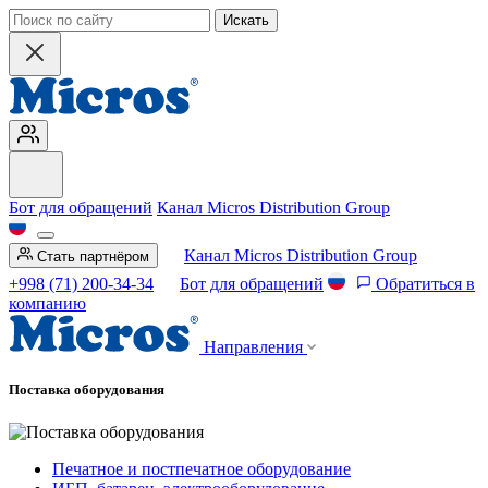
Искать
Бот для обращений
Канал Micros Distribution Group
Канал Micros Distribution Group
Стать партнёром
+998 (71) 200-34-34
Бот для обращений
Обратиться в
компанию
Направления
Поставка оборудования
Печатное и постпечатное оборудование