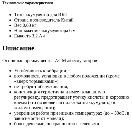
Технические характеристики
Тип
аккумулятор для ИБП
Страна производитель
Китай
Вес
0,63 кг
Напряжение аккумулятора
6 v
Емкость
3,2 Ач
Описание
Основные преимущества AGM аккумуляторов:
Устойчивость к вибрации;
возможность установки в любом положении (кроме
«вверх тормашками»);
не требуют обслуживания;
конструкция герметична и имеет клапанную
регулировку, предотвращает утечку кислоты и коррозию
клемм (это позволяет использовать аккумулятор в
жилом помещении);
уверенная работа при низких температурах (до – 30оС, в
зависимости от модели);
более дешевые, по сравнению с гелевыми;