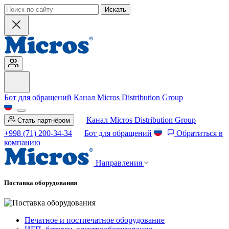
Искать
Бот для обращений
Канал Micros Distribution Group
Канал Micros Distribution Group
Стать партнёром
+998 (71) 200-34-34
Бот для обращений
Обратиться в
компанию
Направления
Поставка оборудования
Печатное и постпечатное оборудование