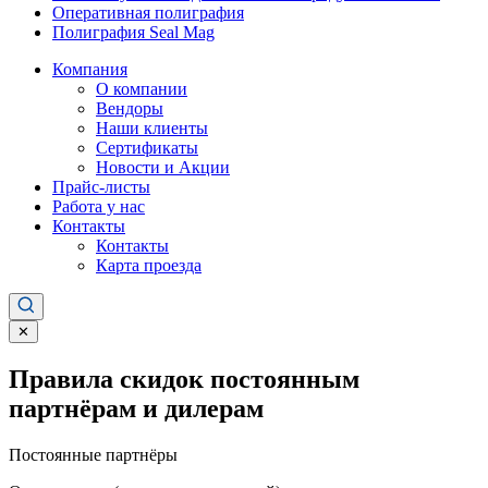
Оперативная полиграфия
Полиграфия Seal Mag
Компания
О компании
Вендоры
Наши клиенты
Сертификаты
Новости и Акции
Прайс-листы
Работа у нас
Контакты
Контакты
Карта проезда
✕
Правила скидок постоянным
партнёрам и дилерам
Постоянные партнёры