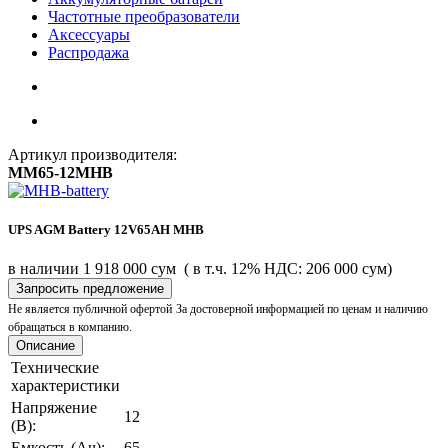
Частотные преобразователи
Аксессуары
Распродажа
Артикул производителя:
MM65-12MHB
UPS AGM Battery 12V65AH MHB
в наличии
1 918 000 сум
( в т.ч. 12% НДС: 206 000 сум)
Запросить предложение
Не является публичной офертой
За достоверной информацией по ценам и наличию
обращаться в компанию.
Описание
Технические
характеристики
Напряжение
12
(В):
Емкость (Ач):
65