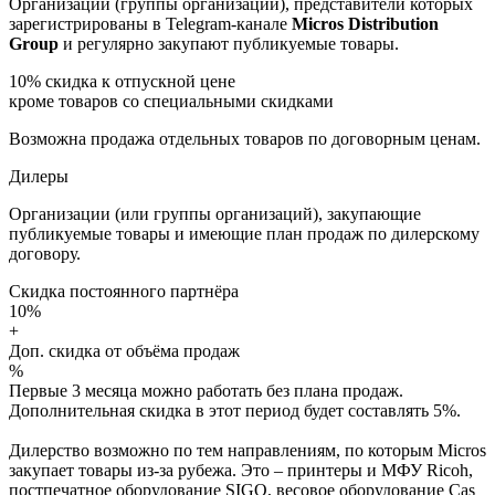
Организации (группы организаций), представители которых
зарегистрированы в Telegram-канале
Micros Distribution
Group
и регулярно закупают публикуемые товары.
10%
скидка к отпускной цене
кроме товаров со специальными скидками
Возможна продажа отдельных товаров по договорным ценам.
Дилеры
Организации (или группы организаций), закупающие
публикуемые товары и имеющие план продаж по дилерскому
договору.
Скидка постоянного партнёра
10%
+
Доп. скидка от объёма продаж
%
Первые 3 месяца можно работать без плана продаж.
Дополнительная скидка в этот период будет составлять 5%.
Дилерство возможно по тем направлениям, по которым Micros
закупает товары из-за рубежа. Это – принтеры и МФУ Ricoh,
постпечатное оборудование SIGO, весовое оборудование Cas