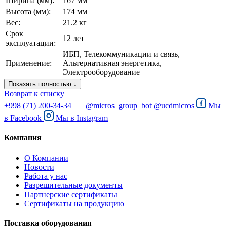
Ширина (мм):
167 мм
Высота (мм):
174 мм
Вес:
21.2 кг
Срок
12 лет
эксплуатации:
ИБП, Телекоммуникации и связь,
Применение:
Альтернативная энергетика,
Электрооборудование
Показать полностью ↓
Возврат к списку
+998 (71) 200-34-34
@micros_group_bot
@ucdmicros
Мы
в
Facebook
Мы в
Instagram
Компания
О Компании
Новости
Работа у нас
Разрешительные документы
Партнерские сертификаты
Сертификаты на продукцию
Поставка оборудования