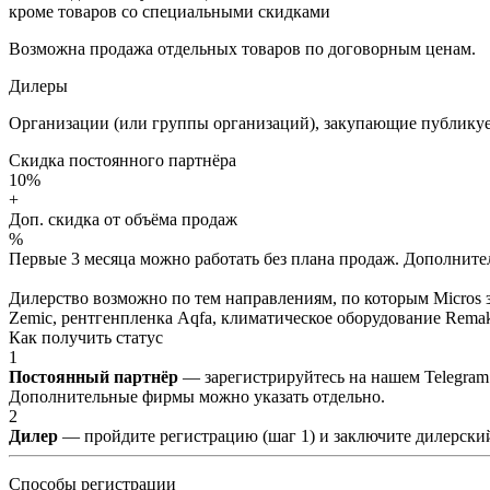
кроме товаров со специальными скидками
Возможна продажа отдельных товаров по договорным ценам.
Дилеры
Организации (или группы организаций), закупающие публикуе
Скидка постоянного партнёра
10%
+
Доп. скидка от объёма продаж
%
Первые 3 месяца можно работать без плана продаж. Дополнитель
Дилерство возможно по тем направлениям, по которым Micros з
Zemic, рентгенпленка Aqfa, климатическое оборудование Remak 
Как получить статус
1
Постоянный партнёр
— зарегистрируйтесь на нашем Telegram
Дополнительные фирмы можно указать отдельно.
2
Дилер
— пройдите регистрацию (шаг 1) и заключите дилерский
Способы регистрации