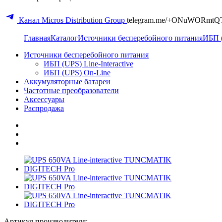
Канал Micros Distribution Group
telegram.me/+ONuWORmtQ
Главная
Каталог
Источники бесперебойного питания
ИБП (
Источники бесперебойного питания
ИБП (UPS) Line-Interactive
ИБП (UPS) On-Line
Аккумуляторные батареи
Частотные преобразователи
Аксессуары
Распродажа
Артикул производителя: