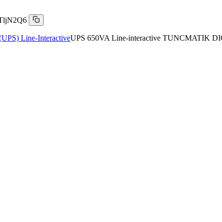
TljN2Q6
UPS) Line-Interactive
UPS 650VA Line-interactive TUNCMATIK D