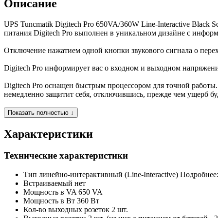
Описание
UPS Tuncmatik Digitech Pro 650VA/360W Line-Interactive Black
питания Digitech Pro выполнен в уникальном дизайне с инфор
Отключение нажатием одной кнопки звукового сигнала о перех
Digitech Pro информирует вас о входном и выходном напряжен
Digitech Pro оснащен быстрым процессором для точной работы.
немедленно защитит себя, отключившись, прежде чем ущерб буд
Показать полностью ↓
Характеристики
Технические характеристики
Тип
линейно-интерактивный (Line-Interactive) Подробнее: h
Встраиваемый
нет
Мощность в VA
650 VA
Мощность в Вт
360 Вт
Кол-во выходных розеток
2 шт.