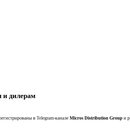
 и дилерам
регистрированы в Telegram-канале
Micros Distribution Group
и р