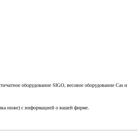
тпечатное оборудование SIGO, весовое оборудование Cas и
лка ниже) с информацией о вашей фирме.