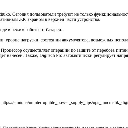
 Schuko. Сегодня пользователи требуют не только функционально
мативным ЖК-экраном в верхней части устройства.
оде в режим работы от батареи.
ии, уровне нагрузки, состоянии аккумулятора, возможных непол
 Процессор осуществляет операции по защите от перебоев питан
ет нанесен. Также, Digitech Pro автоматически регулирует напр
ttps://elmir.ua/uninterruptible_power_supply_ups/ups_tuncmatik_dig