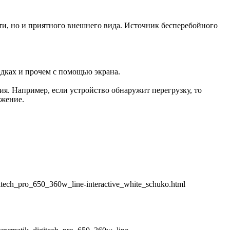
сти, но и приятного внешнего вида. Источник бесперебойного
адках и прочем с помощью экрана.
ия. Например, если устройство обнаружит перегрузку, то
яжение.
itech_pro_650_360w_line-interactive_white_schuko.html