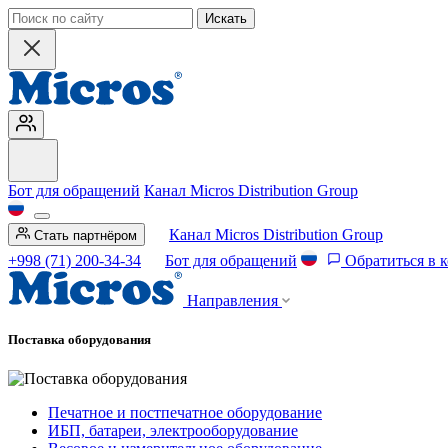
Искать
Бот для обращений
Канал Micros Distribution Group
Канал Micros Distribution Group
Стать партнёром
+998 (71) 200-34-34
Бот для обращений
Обратиться в 
Направления
Поставка оборудования
Печатное и постпечатное оборудование
ИБП, батареи, электрооборудование