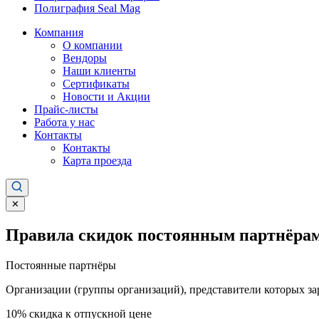
Полиграфия Seal Mag
Компания
О компании
Вендоры
Наши клиенты
Сертификаты
Новости и Акции
Прайс-листы
Работа у нас
Контакты
Контакты
Карта проезда
✕
Правила скидок постоянным партнёрам
Постоянные партнёры
Организации (группы организаций), представители которых за
10%
скидка к отпускной цене