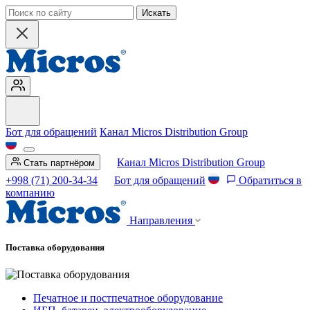
Искать
Бот для обращений
Канал Micros Distribution Group
Канал Micros Distribution Group
Стать партнёром
+998 (71) 200-34-34
Бот для обращений
Обратиться в
компанию
Направления
Поставка оборудования
Печатное и постпечатное оборудование