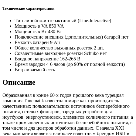
Технические характеристики
Тип
линейно-интерактивный (Line-Interactive)
Мощность в VA
850 VA
Мощность в Вт
480 Вт
Подключение внешних (дополнительных) батарей
нет
Ёмкость батарей
9 Ач
Общее количество выходных розеток
2 шт.
Совместимые выходные розетки Schuko
нет
Входное напряжение
162-265 В
Время зарядки
4-6 часов (до 90% от полной емкости)
Встраиваемый
есть
Описание
Образованная в конце 60-х годов прошлого века турецкая
компания Tuncmatik известна в мире как производитель
качественных пользовательских источников бесперебойного
питания, сетевых фильтров, зарядных устройств для
ноутбуков, энергоустановок, элементов солнечного питания, а
также промышленных источников бесперебойного питания, в
том числе и для центров обработки данных. С начала XXI
века компания является наиболее известным брендом ИБП в