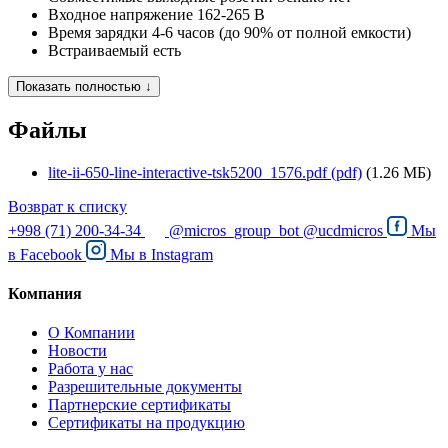
Входное напряжение
162-265 В
Время зарядки
4-6 часов (до 90% от полной емкости)
Встраиваемый
есть
Показать полностью ↓
Файлы
lite-ii-650-line-interactive-tsk5200_1576.pdf (pdf)
(1.26 МБ)
Возврат к списку
+998 (71) 200-34-34
@micros_group_bot
@ucdmicros
Мы
в
Facebook
Мы в
Instagram
Компания
О Компании
Новости
Работа у нас
Разрешительные документы
Партнерские сертификаты
Сертификаты на продукцию