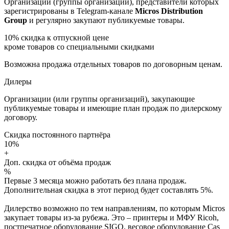
Организации (группы организаций), представители которых
зарегистрированы в Telegram-канале
Micros Distribution
Group
и регулярно закупают публикуемые товары.
10%
скидка к отпускной цене
кроме товаров со специальными скидками
Возможна продажа отдельных товаров по договорным ценам.
Дилеры
Организации (или группы организаций), закупающие
публикуемые товары и имеющие план продаж по дилерскому
договору.
Скидка постоянного партнёра
10%
+
Доп. скидка от объёма продаж
%
Первые 3 месяца можно работать без плана продаж.
Дополнительная скидка в этот период будет составлять 5%.
Дилерство возможно по тем направлениям, по которым Micros
закупает товары из-за рубежа. Это – принтеры и МФУ Ricoh,
постпечатное оборудование SIGO, весовое оборудование Cas