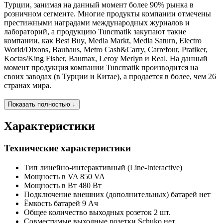
Турции, занимая на данный момент более 90% рынка в
розничном сегменте. Многие продукты компании отмечены
престижными наградами международных журналов и
лабораторий, а продукцию Tuncmatik закупают такие
компании, как Best Buy, Media Markt, Media Saturn, Electro
World/Dixons, Bauhaus, Metro Cash&Carry, Carrefour, Pratiker,
Koctas/King Fisher, Baumax, Leroy Merlyn и Real. На данный
момент продукция компании Tuncmatik производится на
своих заводах (в Турции и Китае), а продается в более, чем 26
странах мира.
Показать полностью ↓
Характеристики
Технические характеристики
Тип
линейно-интерактивный (Line-Interactive)
Мощность в VA
850 VA
Мощность в Вт
480 Вт
Подключение внешних (дополнительных) батарей
нет
Ёмкость батарей
9 Ач
Общее количество выходных розеток
2 шт.
Совместимые выходные розетки Schuko
нет