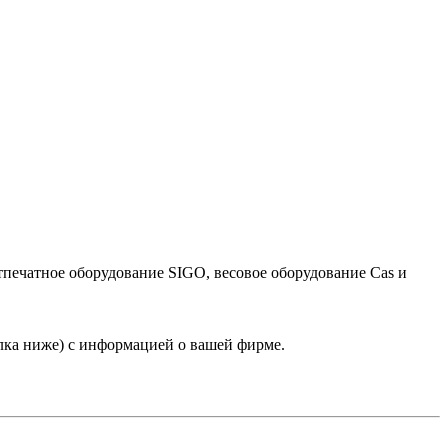
тпечатное оборудование SIGO, весовое оборудование Cas и
лка ниже) с информацией о вашей фирме.