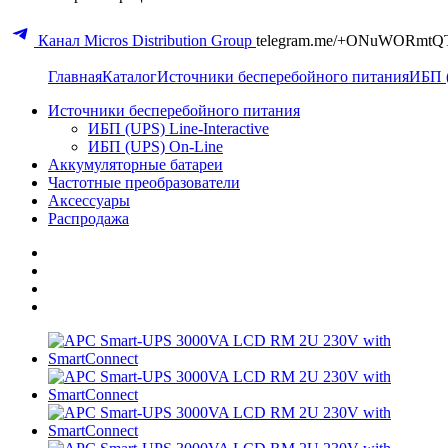
Канал Micros Distribution Group
telegram.me/+ONuWORmtQ
Главная
Каталог
Источники бесперебойного питания
ИБП 
Источники бесперебойного питания
ИБП (UPS) Line-Interactive
ИБП (UPS) On-Line
Аккумуляторные батареи
Частотные преобразователи
Аксессуары
Распродажа