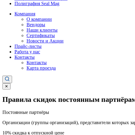
Полиграфия Seal Mag
Компания
О компании
Вендоры
Наши клиенты
Сертификаты
Новости и Акции
Прайс-листы
Работа у нас
Контакты
Контакты
Карта проезда
✕
Правила скидок постоянным партнёрам
Постоянные партнёры
Организации (группы организаций), представители которых за
10%
скидка к отпускной цене