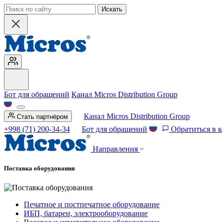
Искать
Бот для обращений
Канал Micros Distribution Group
Канал Micros Distribution Group
Стать партнёром
+998 (71) 200-34-34
Бот для обращений
Обратиться в 
Направления
Поставка оборудования
Печатное и постпечатное оборудование
ИБП, батареи, электрооборудование