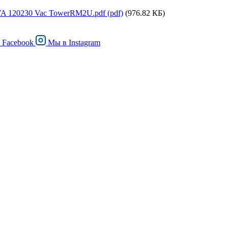
 120230 Vac TowerRM2U.pdf (pdf)
(976.82 КБ)
в
Facebook
Мы в
Instagram