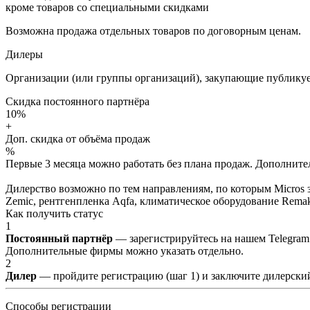
кроме товаров со специальными скидками
Возможна продажа отдельных товаров по договорным ценам.
Дилеры
Организации (или группы организаций), закупающие публикуе
Скидка постоянного партнёра
10%
+
Доп. скидка от объёма продаж
%
Первые 3 месяца можно работать без плана продаж. Дополнитель
Дилерство возможно по тем направлениям, по которым Micros з
Zemic, рентгенпленка Aqfa, климатическое оборудование Remak 
Как получить статус
1
Постоянный партнёр
— зарегистрируйтесь на нашем Telegram
Дополнительные фирмы можно указать отдельно.
2
Дилер
— пройдите регистрацию (шаг 1) и заключите дилерский
Способы регистрации