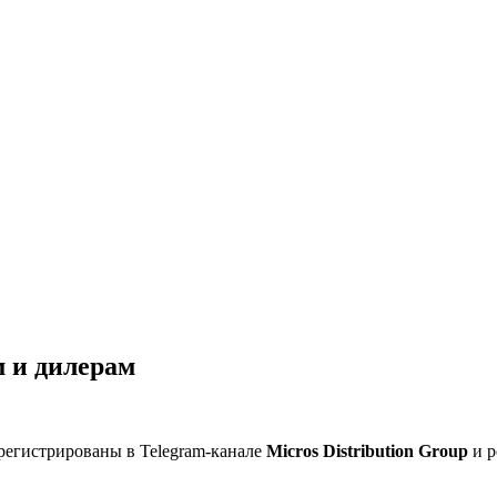
 и дилерам
регистрированы в Telegram-канале
Micros Distribution Group
и р