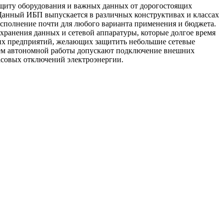
иту оборудования и важных данных от дорогостоящих
Данный ИБП выпускается в различных конструктивах и классах
исполнение почти для любого варианта применения и бюджета.
хранения данных и сетевой аппаратуры, которые долгое время
них предприятий, желающих защитить небольшие сетевые
енем автономной работы допускают подключение внешних
асовых отключений электроэнергии.