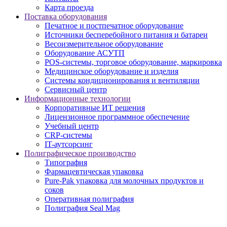
Карта проезда
Поставка оборудования
Печатное и постпечатное оборудование
Источники бесперебойного питания и батареи
Весоизмерительное оборудование
Оборудование АСУТП
POS-системы, торговое оборудование, маркировка
Медицинское оборудование и изделия
Системы кондиционирования и вентиляции
Сервисный центр
Информационные технологии
Корпоративные ИТ решения
Лицензионное программное обеспечение
Учебный центр
CRP-системы
IT-аутсорсинг
Полиграфическое производство
Типография
Фармацевтическая упаковка
Pure-Pak упаковка для молочных продуктов и
соков
Оперативная полиграфия
Полиграфия Seal Mag