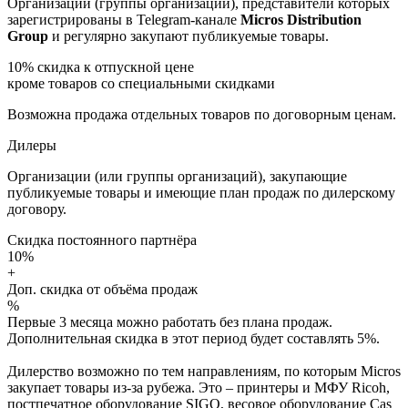
Организации (группы организаций), представители которых
зарегистрированы в Telegram-канале
Micros Distribution
Group
и регулярно закупают публикуемые товары.
10%
скидка к отпускной цене
кроме товаров со специальными скидками
Возможна продажа отдельных товаров по договорным ценам.
Дилеры
Организации (или группы организаций), закупающие
публикуемые товары и имеющие план продаж по дилерскому
договору.
Скидка постоянного партнёра
10%
+
Доп. скидка от объёма продаж
%
Первые 3 месяца можно работать без плана продаж.
Дополнительная скидка в этот период будет составлять 5%.
Дилерство возможно по тем направлениям, по которым Micros
закупает товары из-за рубежа. Это – принтеры и МФУ Ricoh,
постпечатное оборудование SIGO, весовое оборудование Cas