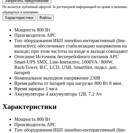
Запросить предложение
Не является публичной офертой
За достоверной информацией по ценам и наличию
обращаться в компанию.
Характеристики
Файлы
Мощность
800 Вт
Производитель
APC
Тип оборудования
ИБП линейно-интерактивный (line-
interactive); обеспечивает стабилизацию напряжения на
выходе; при этом частоты на входе и выходе совпадают
Описание
Источник бесперебойного питания APC
Smart-UPS SMX, Line-Interactive, 1000VA / 800W,
Rack/Tower, IEC, LCD, USB, SmartSlot, подкл. доп.
батарей
Номинальное выходное напряжение
230В
Время работы от батарей при нагрузке 800 Вт
8 мин.
Время зарядки
3 часа
Аккумуляторы
4 аккумулятора 12В, 7.2 Ач
Характеристики
Мощность
800 Вт
Производитель
APC
Тип оборудования
ИБП линейно-интерактивный (line-