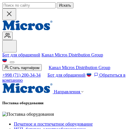
Искать
Бот для обращений
Канал Micros Distribution Group
Канал Micros Distribution Group
Стать партнёром
+998 (71) 200-34-34
Бот для обращений
Обратиться в
компанию
Направления
Поставка оборудования
Печатное и постпечатное оборудование