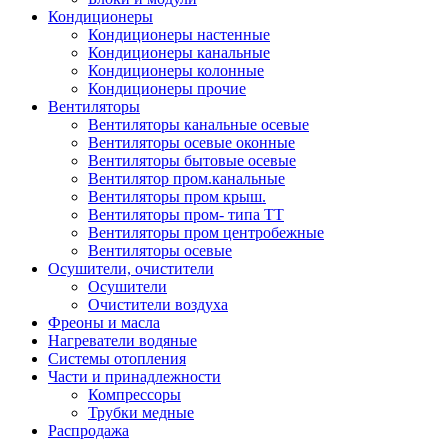
Кондиционеры
Кондиционеры настенные
Кондиционеры канальные
Кондиционеры колонные
Кондиционеры прочие
Вентиляторы
Вентиляторы канальные осевые
Вентиляторы осевые оконные
Вентиляторы бытовые осевые
Вентилятор пром.канальные
Вентиляторы пром крыш.
Вентиляторы пром- типа ТТ
Вентиляторы пром центробежные
Вентиляторы осевые
Осушители, очистители
Осушители
Очистители воздуха
Фреоны и масла
Нагреватели водяные
Системы отопления
Части и принадлежности
Компрессоры
Трубки медные
Раcпродажа