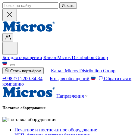
Искать
Бот для обращений
Канал Micros Distribution Group
Канал Micros Distribution Group
Стать партнёром
+998 (71) 200-34-34
Бот для обращений
Обратиться в
компанию
Направления
Поставка оборудования
Печатное и постпечатное оборудование