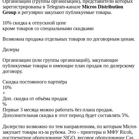
Организации (группы организаций), представители которых
зарегистрированы в Telegram-канале
Micros Distribution
Group
и регулярно закупают публикуемые товары.
10%
скидка к отпускной цене
кроме товаров со специальными скидками
Возможна продажа отдельных товаров по договорным ценам.
Дилеры
Организации (или группы организаций), закупающие
публикуемые товары и имеющие план продаж по дилерскому
договору.
Скидка постоянного партнёра
10%
+
Доп. скидка от объёма продаж
%
Первые 3 месяца можно работать без плана продаж.
Дополнительная скидка в этот период будет составлять 5%.
Дилерство возможно по тем направлениям, по которым Micros
закупает товары из-за рубежа. Это – принтеры и МФУ Ricoh,
постпечатное оборудование SIGO, весовое оборудование Cas