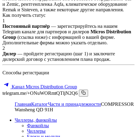
и Zemic, рентгенпленка Aqfa, климатическое оборудование
Remak и Sisteven, а также некоторые другие направления.
Как получить статус
1
Постоянный партнёр
— зарегистрируйтесь на нашем
Telegram канале для партнеров и дилеров
Micros Distribution
Group
(ссылка ниже) с информацией о вашей фирме.
Дополнительные фирмы можно указать отдельно.
2
Дилер
— пройдите регистрацию (шаг 1) и заключите
дилерский договор с установлением плана продаж.
Способы регистрации
Канал Micros Distribution Group
telegram.me/+ONuWORmtQTljN2Q6
Главная
Каталог
Части и принадлежности
COMPRESSOR
Wansheng QD 91H
Чиллеры, фанкойлы
Фанкойлы
Чиллеры
Блоки и модули