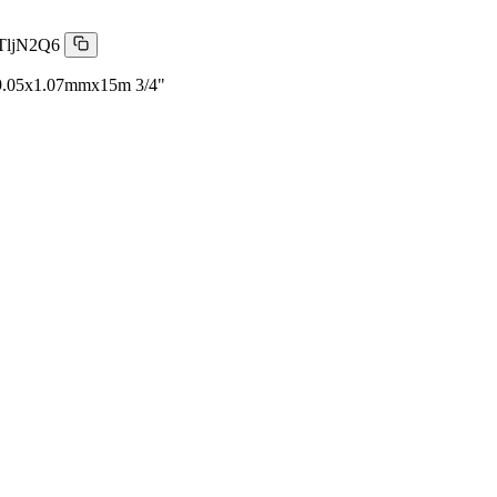
TljN2Q6
9.05x1.07mmx15m 3/4"