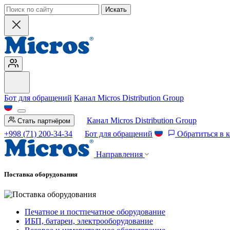
Искать
Бот для обращений
Канал Micros Distribution Group
Канал Micros Distribution Group
Стать партнёром
+998 (71) 200-34-34
Бот для обращений
Обратиться в 
Направления
Поставка оборудования
Печатное и постпечатное оборудование
ИБП, батареи, электрооборудование