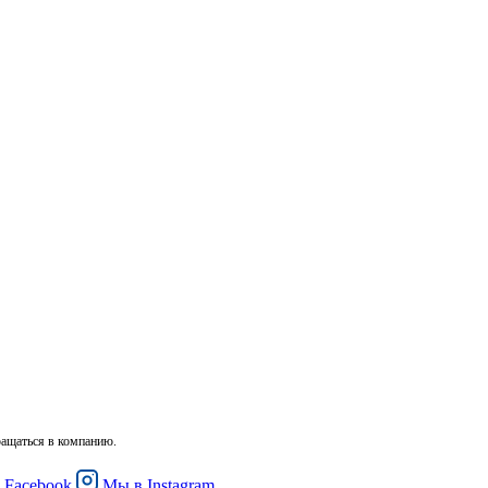
ращаться в компанию.
в
Facebook
Мы в
Instagram