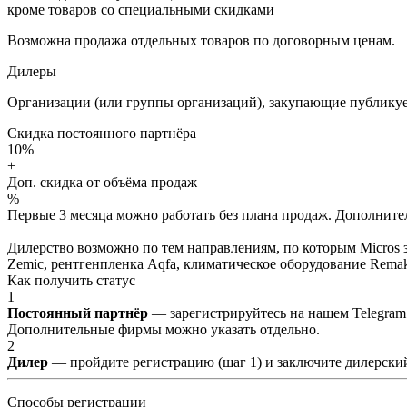
кроме товаров со специальными скидками
Возможна продажа отдельных товаров по договорным ценам.
Дилеры
Организации (или группы организаций), закупающие публикуе
Скидка постоянного партнёра
10%
+
Доп. скидка от объёма продаж
%
Первые 3 месяца можно работать без плана продаж. Дополнитель
Дилерство возможно по тем направлениям, по которым Micros з
Zemic, рентгенпленка Aqfa, климатическое оборудование Remak 
Как получить статус
1
Постоянный партнёр
— зарегистрируйтесь на нашем Telegram
Дополнительные фирмы можно указать отдельно.
2
Дилер
— пройдите регистрацию (шаг 1) и заключите дилерский
Способы регистрации