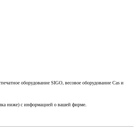
тпечатное оборудование SIGO, весовое оборудование Cas и
лка ниже) с информацией о вашей фирме.