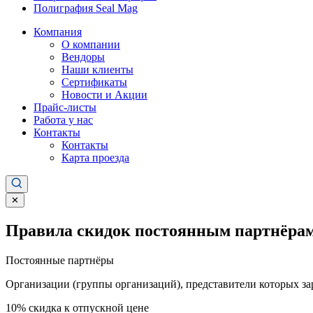
Полиграфия Seal Mag
Компания
О компании
Вендоры
Наши клиенты
Сертификаты
Новости и Акции
Прайс-листы
Работа у нас
Контакты
Контакты
Карта проезда
✕
Правила скидок постоянным партнёрам
Постоянные партнёры
Организации (группы организаций), представители которых за
10%
скидка к отпускной цене