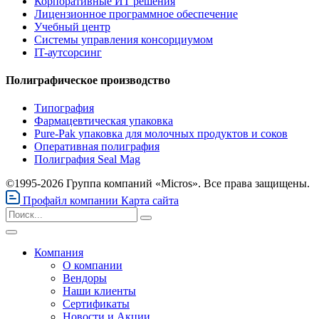
Корпоративные ИТ решения
Лицензионное программное обеспечение
Учебный центр
Системы управления консорциумом
IT-аутсорсинг
Полиграфическое производство
Типография
Фармацевтическая упаковка
Pure-Pak упаковка для молочных продуктов и соков
Оперативная полиграфия
Полиграфия Seal Mag
©1995-2026 Группа компаний «Micros». Все права защищены.
Профайл компании
Карта сайта
Компания
О компании
Вендоры
Наши клиенты
Сертификаты
Новости и Акции