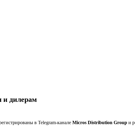
 и дилерам
регистрированы в Telegram-канале
Micros Distribution Group
и р