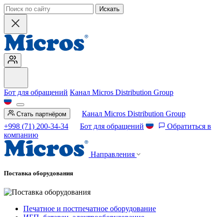
Искать
Бот для обращений
Канал Micros Distribution Group
Канал Micros Distribution Group
Стать партнёром
+998 (71) 200-34-34
Бот для обращений
Обратиться в
компанию
Направления
Поставка оборудования
Печатное и постпечатное оборудование