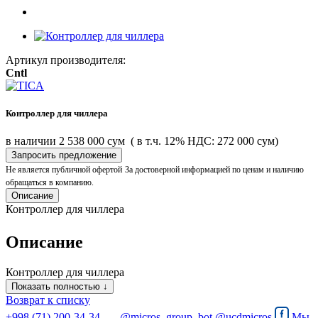
Артикул производителя:
Cntl
Контроллер для чиллера
в наличии
2 538 000 сум
( в т.ч. 12% НДС: 272 000 сум)
Запросить предложение
Не является публичной офертой
За достоверной информацией по ценам и наличию
обращаться в компанию.
Описание
Контроллер для чиллера
Описание
Контроллер для чиллера
Показать полностью ↓
Возврат к списку
+998 (71) 200-34-34
@micros_group_bot
@ucdmicros
Мы