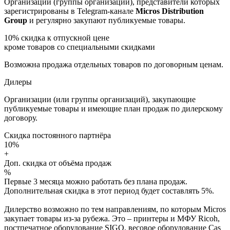
Организации (группы организаций), представители которых
зарегистрированы в Telegram-канале
Micros Distribution
Group
и регулярно закупают публикуемые товары.
10%
скидка к отпускной цене
кроме товаров со специальными скидками
Возможна продажа отдельных товаров по договорным ценам.
Дилеры
Организации (или группы организаций), закупающие
публикуемые товары и имеющие план продаж по дилерскому
договору.
Скидка постоянного партнёра
10%
+
Доп. скидка от объёма продаж
%
Первые 3 месяца можно работать без плана продаж.
Дополнительная скидка в этот период будет составлять 5%.
Дилерство возможно по тем направлениям, по которым Micros
закупает товары из-за рубежа. Это – принтеры и МФУ Ricoh,
постпечатное оборудование SIGO, весовое оборудование Cas