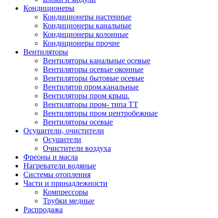
Кондиционеры
Кондиционеры настенные
Кондиционеры канальные
Кондиционеры колонные
Кондиционеры прочие
Вентиляторы
Вентиляторы канальные осевые
Вентиляторы осевые оконные
Вентиляторы бытовые осевые
Вентилятор пром.канальные
Вентиляторы пром крыш.
Вентиляторы пром- типа ТТ
Вентиляторы пром центробежные
Вентиляторы осевые
Осушители, очистители
Осушители
Очистители воздуха
Фреоны и масла
Нагреватели водяные
Системы отопления
Части и принадлежности
Компрессоры
Трубки медные
Раcпродажа