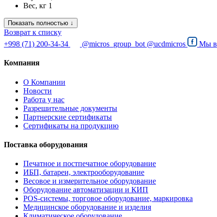
Вес, кг
1
Показать полностью ↓
Возврат к списку
+998 (71) 200-34-34
@micros_group_bot
@ucdmicros
Мы 
Компания
О Компании
Новости
Работа у нас
Разрешительные документы
Партнерские сертификаты
Сертификаты на продукцию
Поставка оборудования
Печатное и постпечатное оборудование
ИБП, батареи, электрооборудование
Весовое и измерительное оборудование
Оборудование автоматизации и КИП
POS-системы, торговое оборудование, маркировка
Медицинское оборудование и изделия
Климатическое оборудование