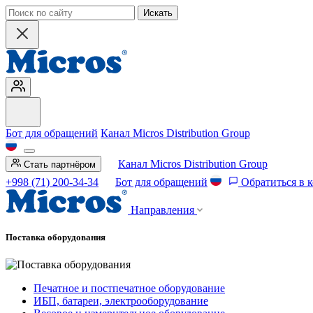
Искать
Бот для обращений
Канал Micros Distribution Group
Канал Micros Distribution Group
Стать партнёром
+998 (71) 200-34-34
Бот для обращений
Обратиться в 
Направления
Поставка оборудования
Печатное и постпечатное оборудование
ИБП, батареи, электрооборудование