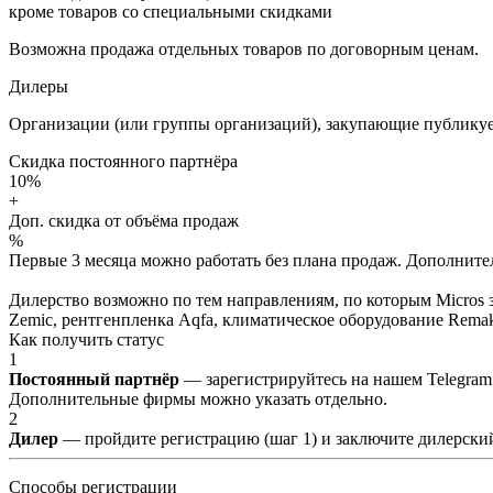
кроме товаров со специальными скидками
Возможна продажа отдельных товаров по договорным ценам.
Дилеры
Организации (или группы организаций), закупающие публикуе
Скидка постоянного партнёра
10%
+
Доп. скидка от объёма продаж
%
Первые 3 месяца можно работать без плана продаж. Дополнитель
Дилерство возможно по тем направлениям, по которым Micros з
Zemic, рентгенпленка Aqfa, климатическое оборудование Remak 
Как получить статус
1
Постоянный партнёр
— зарегистрируйтесь на нашем Telegram
Дополнительные фирмы можно указать отдельно.
2
Дилер
— пройдите регистрацию (шаг 1) и заключите дилерский
Способы регистрации