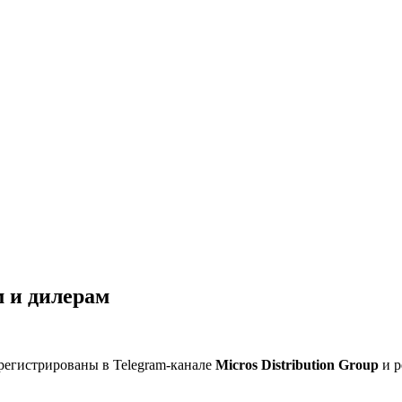
 и дилерам
регистрированы в Telegram-канале
Micros Distribution Group
и р