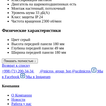
Двигатель на шарикоподшипниках
есть
Монтаж
настенный; потолочный
Уровень шума
33 дБ(А)
Класс защиты
IP 24
Частота вращения
2300 об/мин
Физические характеристики
Цвет
серый
Высота передней панели
180 мм
Глубина передней панели
49 мм
Ширина передней панели
180 мм
Показать полностью ↓
Возврат к списку
+998 (71) 200-34-34
@micros_group_bot
@ucdmicros
Мы
в
Facebook
Мы в
Instagram
Компания
О Компании
Новости
Работа у нас