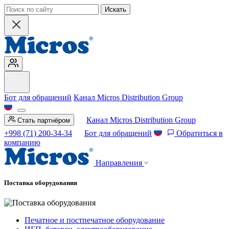
Искать
Бот для обращений
Канал Micros Distribution Group
Канал Micros Distribution Group
Стать партнёром
+998 (71) 200-34-34
Бот для обращений
Обратиться в
компанию
Направления
Поставка оборудования
Печатное и постпечатное оборудование