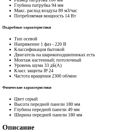
Глубина патрубка
94 мм
Макс. расход воздуха
89 мЗ/час
Потребляемая мощность
14 Вт
Подробные характеристики
Тип
осевой
Напряжение
1 фаз - 220 В
Классификация
бытовой
Двигатель на шарикоподшипниках
есть
Монтаж
настенный; потолочный
Уровень шума
33 дБ(А)
Класс защиты
IP 24
Частота вращения
2300 об/мин
Физические характеристики
Цвет
серый
Высота передней панели
180 мм
Глубина передней панели
49 мм
Ширина передней панели
180 мм
Описание