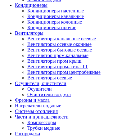
Кондиционеры
Кондиционеры настенные
Кондиционеры канальные
Кондиционеры колонные
Кондиционеры прочие
Вентиляторы
Вентиляторы канальные осевые
Вентиляторы осевые оконные
Вентиляторы бытовые осевые
Вентилятор пром.канальные
Вентиляторы пром крыш.
Вентиляторы пром- типа ТТ
Вентиляторы пром центробежные
Вентиляторы осевые
Осушители, очистители
Осушители
Очистители воздуха
Фреоны и масла
Нагреватели водяные
Системы отопления
Части и принадлежности
Компрессоры
Трубки медные
Раcпродажа