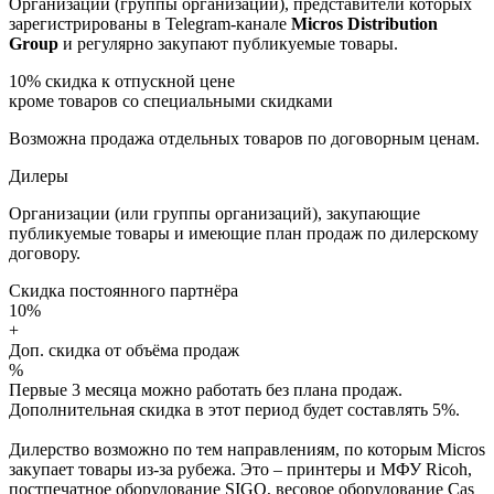
Организации (группы организаций), представители которых
зарегистрированы в Telegram-канале
Micros Distribution
Group
и регулярно закупают публикуемые товары.
10%
скидка к отпускной цене
кроме товаров со специальными скидками
Возможна продажа отдельных товаров по договорным ценам.
Дилеры
Организации (или группы организаций), закупающие
публикуемые товары и имеющие план продаж по дилерскому
договору.
Скидка постоянного партнёра
10%
+
Доп. скидка от объёма продаж
%
Первые 3 месяца можно работать без плана продаж.
Дополнительная скидка в этот период будет составлять 5%.
Дилерство возможно по тем направлениям, по которым Micros
закупает товары из-за рубежа. Это – принтеры и МФУ Ricoh,
постпечатное оборудование SIGO, весовое оборудование Cas