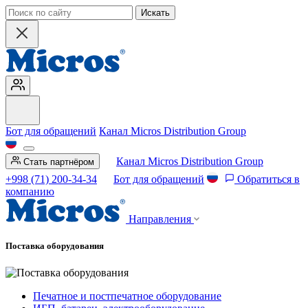
Искать
Бот для обращений
Канал Micros Distribution Group
Канал Micros Distribution Group
Стать партнёром
+998 (71) 200-34-34
Бот для обращений
Обратиться в
компанию
Направления
Поставка оборудования
Печатное и постпечатное оборудование