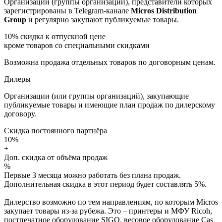
Организации (группы организаций), представители которых
зарегистрированы в Telegram-канале
Micros Distribution
Group
и регулярно закупают публикуемые товары.
10%
скидка к отпускной цене
кроме товаров со специальными скидками
Возможна продажа отдельных товаров по договорным ценам.
Дилеры
Организации (или группы организаций), закупающие
публикуемые товары и имеющие план продаж по дилерскому
договору.
Скидка постоянного партнёра
10%
+
Доп. скидка от объёма продаж
%
Первые 3 месяца можно работать без плана продаж.
Дополнительная скидка в этот период будет составлять 5%.
Дилерство возможно по тем направлениям, по которым Micros
закупает товары из-за рубежа. Это – принтеры и МФУ Ricoh,
постпечатное оборудование SIGO, весовое оборудование Cas