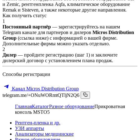
и Zemic, рентгенпленка Aqfa, климатическое оборудование
Remak и Sisteven, а также некоторые другие направления.
Как получить статус
1
Постоянный партнёр
— зарегистрируйтесь на нашем
Telegram канале для партнеров и дилеров
Micros Distribution
Group
(ссылка ниже) с информацией о вашей фирме.
Дополнительные фирмы можно указать отдельно.
2
Дилер
— пройдите регистрацию (шаг 1) и заключите
дилерский договор с установлением плана продаж.
Способы регистрации
Канал Micros Distribution Group
telegram.me/+ONuWORmtQTljN2Q6
Главная
Каталог
Разное оборудование
Прикроватная
консоль MSTO5
Рентген-пленка и др.
УЗИ аппарты
Анализаторы медицинские
Разное оборудование