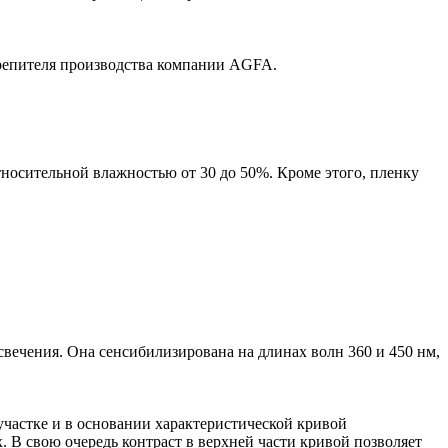
крепителя производства компании AGFA.
тносительной влажностью от 30 до 50%. Кроме этого, пленку
ечения. Она сенсибилизирована на длинах волн 360 и 450 нм,
частке и в основании характеристической кривой
. В свою очередь контраст в верхней части кривой позволяет