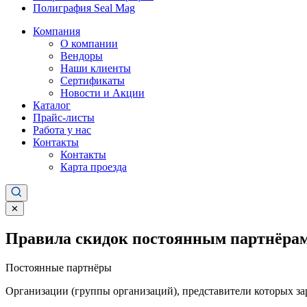
Полиграфия Seal Mag
Компания
О компании
Вендоры
Наши клиенты
Сертификаты
Новости и Акции
Каталог
Прайс-листы
Работа у нас
Контакты
Контакты
Карта проезда
✕
Правила скидок постоянным партнёрам
Постоянные партнёры
Организации (группы организаций), представители которых за