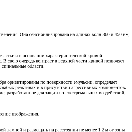
ечения. Она сенсибилизирована на длинах волн 360 и 450 нм,
частке и в основании характеристической кривой
. В свою очередь контраст в верхней части кривой позволяет
 спинальные области.
бра ориентированы по поверхности эмульсии, определяет
 слабых реактивах и в присутствии агрессивных компонентов.
е, разработанное для защиты от экстремальных воздействий,
тение изображения.
ой лампой и размещать на расстоянии не менее 1,2 м от зоны