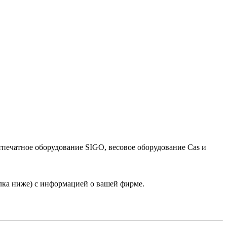
тпечатное оборудование SIGO, весовое оборудование Cas и
лка ниже) с информацией о вашей фирме.