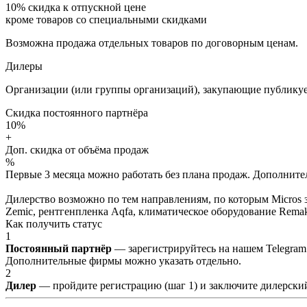
10%
скидка к отпускной цене
кроме товаров со специальными скидками
Возможна продажа отдельных товаров по договорным ценам.
Дилеры
Организации (или группы организаций), закупающие публикуе
Скидка постоянного партнёра
10%
+
Доп. скидка от объёма продаж
%
Первые 3 месяца можно работать без плана продаж. Дополнитель
Дилерство возможно по тем направлениям, по которым Micros з
Zemic, рентгенпленка Aqfa, климатическое оборудование Remak 
Как получить статус
1
Постоянный партнёр
— зарегистрируйтесь на нашем Telegram
Дополнительные фирмы можно указать отдельно.
2
Дилер
— пройдите регистрацию (шаг 1) и заключите дилерский