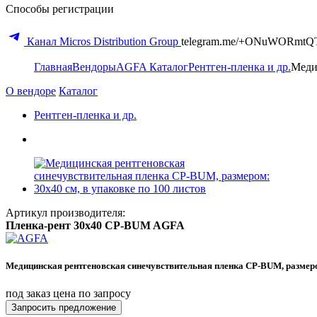
Способы регистрации
Канал Micros Distribution Group
telegram.me/+ONuWORmtQ
Главная
Вендоры
AGFA
Каталог
Рентген-пленка и др.
Меди
О вендоре
Каталог
Рентген-пленка и др.
Артикул производителя:
Пленка-рент 30x40 CP-BUM AGFA
Медицинская рентгеновская синечувствительная пленка CP-BUM, размером
под заказ
цена по запросу
Запросить предложение