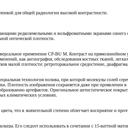
енкой для общей радиологии высокой контрастности.
ивающими редкоземельными и вольфроматными экранами синего св
ьной оптической плотности.
версальное применение СP-BU M. Контраст на прямолинейном у
менений, как ангиография, обследования костных тканей, легких
в малой плотности: ретроторакальное средостение, диафрагма,
циальная технология полива, при которой молекулы солей сере
тки. Плотность изображения сохраняется даже при проявлении в
образованию артефактов. Оригинальное антистатическое покрыти
бых климатических условиях.
ета, что в значительной степени облегчает восприятие и проч
ьтра. Eго следует использовать в сочетании с 15-ваттной матов