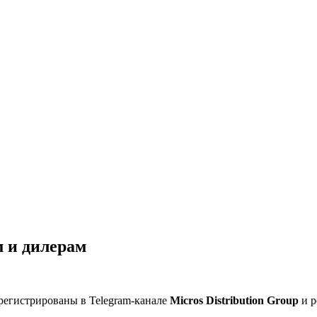
 и дилерам
регистрированы в Telegram-канале
Micros Distribution Group
и р