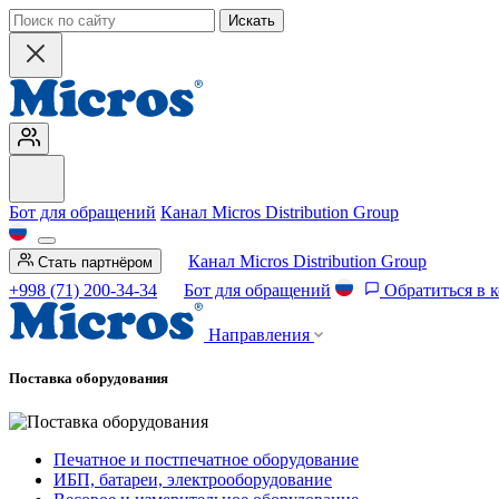
Искать
Бот для обращений
Канал Micros Distribution Group
Канал Micros Distribution Group
Стать партнёром
+998 (71) 200-34-34
Бот для обращений
Обратиться в 
Направления
Поставка оборудования
Печатное и постпечатное оборудование
ИБП, батареи, электрооборудование