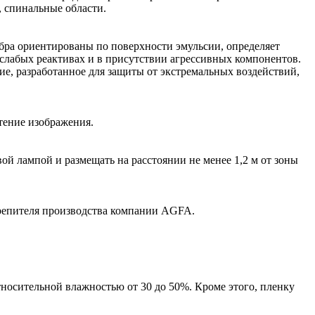
 спинальные области.
бра ориентированы по поверхности эмульсии, определяет
 слабых реактивах и в присутствии агрессивных компонентов.
е, разработанное для защиты от экстремальных воздействий,
тение изображения.
ой лампой и размещать на расстоянии не менее 1,2 м от зоны
крепителя производства компании AGFA.
тносительной влажностью от 30 до 50%. Кроме этого, пленку