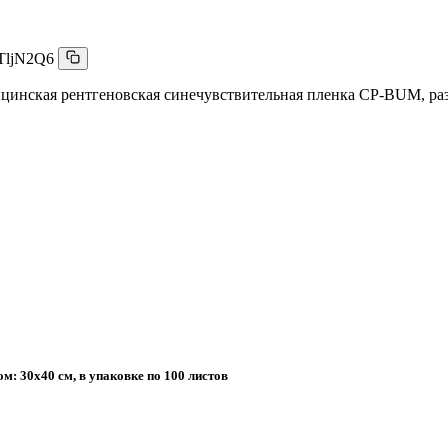
TljN2Q6
цинская рентгеновская синечувствительная пленка CP-BUM, разм
: 30х40 см, в упаковке по 100 листов