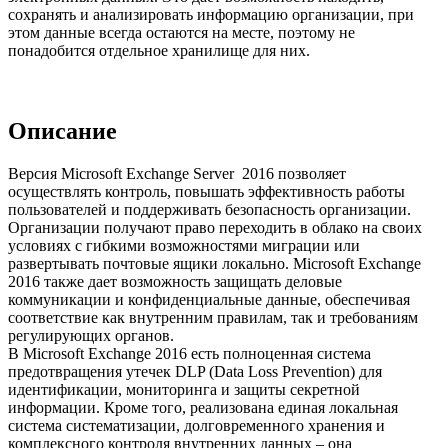
сохранять и анализировать информацию организации, при
этом данные всегда остаются на месте, поэтому не
понадобится отдельное хранилище для них.
Описание
Версия Microsoft Exchange Server 2016 позволяет
осуществлять контроль, повышать эффективность работы
пользователей и поддерживать безопасность организации.
Организации получают право переходить в облако на своих
условиях с гибкими возможностями миграции или
развертывать почтовые ящики локально. Microsoft Exchange
2016 также дает возможность защищать деловые
коммуникации и конфиденциальные данные, обеспечивая
соответствие как внутренним правилам, так и требованиям
регулирующих органов.
В Microsoft Exchange 2016 есть полноценная система
предотвращения утечек DLP (Data Loss Prevention) для
идентификации, мониторинга и защиты секретной
информации. Кроме того, реализована единая локальная
система систематизации, долговременного хранения и
комплексного контроля внутренних данных – она