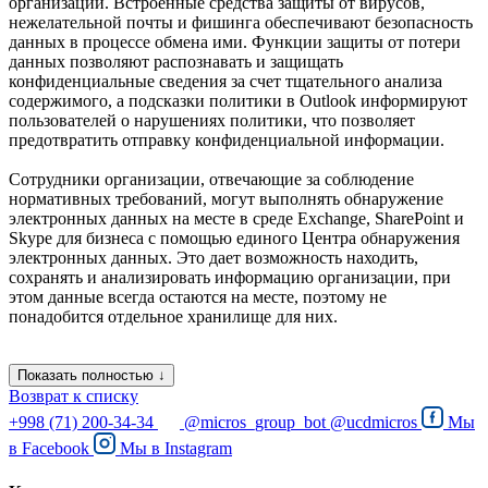
организации. Встроенные средства защиты от вирусов,
нежелательной почты и фишинга обеспечивают безопасность
данных в процессе обмена ими. Функции защиты от потери
данных позволяют распознавать и защищать
конфиденциальные сведения за счет тщательного анализа
содержимого, а подсказки политики в Outlook информируют
пользователей о нарушениях политики, что позволяет
предотвратить отправку конфиденциальной информации.
Сотрудники организации, отвечающие за соблюдение
нормативных требований, могут выполнять обнаружение
электронных данных на месте в среде Exchange, SharePoint и
Skype для бизнеса с помощью единого Центра обнаружения
электронных данных. Это дает возможность находить,
сохранять и анализировать информацию организации, при
этом данные всегда остаются на месте, поэтому не
понадобится отдельное хранилище для них.
Показать полностью ↓
Возврат к списку
+998 (71) 200-34-34
@micros_group_bot
@ucdmicros
Мы
в
Facebook
Мы в
Instagram