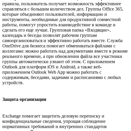
правила, пользователь получает возможность эффективнее
справляться с большим количеством дел. Группы Office 365,
которые объединяют пользователей, информацию и
инструменты, необходимые для продуктивной совместной
работы, помогут упростить взаимодействие в команде и
сделать его еще лучше. Групповая папка «Входящие»,
календарь и беседы позволят рабочим группам
самоорганизоваться и эффективно работать вместе. Служба
OneDrive для бизнеса помогает обмениваться файлами с
коллегами: можно работать над документами вместе в режиме
реального времени, а при обновлении файла все участники
группы автоматически узнают об этом. С приложением
Outlook для платформ iOS и Android, а также веб-
приложением Outlook Web App можно работать с
содержимым, беседами, задачами и расписаниями с любых
устройств.
Защита организации
Exchange помогает защитить деловую переписку и
конфиденциальные сведения, упрощая соблюдение
нормативных требований и внутренних стандартов