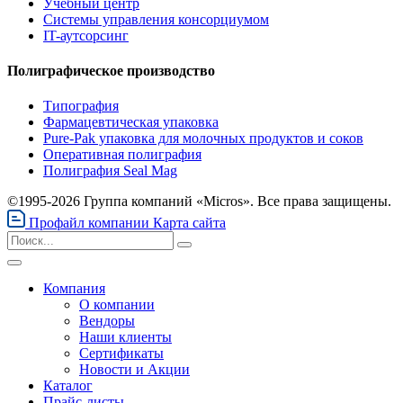
Учебный центр
Системы управления консорциумом
IT-аутсорсинг
Полиграфическое производство
Типография
Фармацевтическая упаковка
Pure-Pak упаковка для молочных продуктов и соков
Оперативная полиграфия
Полиграфия Seal Mag
©1995-2026 Группа компаний «Micros». Все права защищены.
Профайл компании
Карта сайта
Компания
О компании
Вендоры
Наши клиенты
Сертификаты
Новости и Акции
Каталог
Прайс-листы