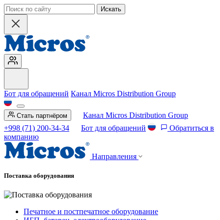
Искать
Бот для обращений
Канал Micros Distribution Group
Канал Micros Distribution Group
Стать партнёром
+998 (71) 200-34-34
Бот для обращений
Обратиться в
компанию
Направления
Поставка оборудования
Печатное и постпечатное оборудование