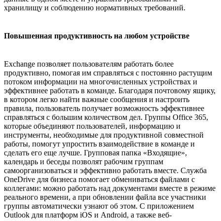
хранилищу и соблюдению нормативных требований.
Повышенная продуктивность на любом устройстве
Exchange позволяет пользователям работать более
продуктивно, помогая им справляться с постоянно растущим
потоком информации на многочисленных устройствах и
эффективнее работать в команде. Благодаря почтовому ящику,
в котором легко найти важные сообщения и настроить
правила, пользователь получает возможность эффективнее
справляться с большим количеством дел. Группы Office 365,
которые объединяют пользователей, информацию и
инструменты, необходимые для продуктивной совместной
работы, помогут упростить взаимодействие в команде и
сделать его еще лучше. Групповая папка «Входящие»,
календарь и беседы позволят рабочим группам
самоорганизоваться и эффективно работать вместе. Служба
OneDrive для бизнеса помогает обмениваться файлами с
коллегами: можно работать над документами вместе в режиме
реального времени, а при обновлении файла все участники
группы автоматически узнают об этом. С приложением
Outlook для платформ iOS и Android, а также веб-