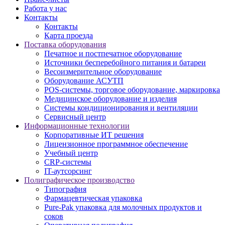
Работа у нас
Контакты
Контакты
Карта проезда
Поставка оборудования
Печатное и постпечатное оборудование
Источники бесперебойного питания и батареи
Весоизмерительное оборудование
Оборудование АСУТП
POS-системы, торговое оборудование, маркировка
Медицинское оборудование и изделия
Системы кондиционирования и вентиляции
Сервисный центр
Информационные технологии
Корпоративные ИТ решения
Лицензионное программное обеспечение
Учебный центр
CRP-системы
IT-аутсорсинг
Полиграфическое производство
Типография
Фармацевтическая упаковка
Pure-Pak упаковка для молочных продуктов и
соков