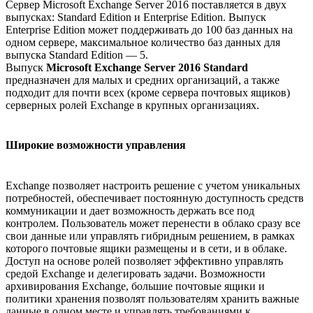
Сервер Microsoft Exchange Server 2016 поставляется в двух
выпусках: Standard Edition и Enterprise Edition. Выпуск
Enterprise Edition может поддерживать до 100 баз данных на
одном сервере, максимальное количество баз данных для
выпуска Standard Edition — 5.
Выпуск
Microsoft Exchange Server 2016
Standard
предназначен для малых и средних организаций, а также
подходит для почти всех (кроме сервера почтовых ящиков)
серверных ролей Exchange в крупных организациях.
Широкие возможности управления
Exchange позволяет настроить решение с учетом уникальных
потребностей, обеспечивает постоянную доступность средств
коммуникации и дает возможность держать все под
контролем. Пользователь может перенести в облако сразу все
свои данные или управлять гибридным решением, в рамках
которого почтовые ящики размещены и в сети, и в облаке.
Доступ на основе ролей позволяет эффективно управлять
средой Exchange и делегировать задачи. Возможности
архивирования Exchange, большие почтовые ящики и
политики хранения позволят пользователям хранить важные
данные в одном месте и управлять требованиями к