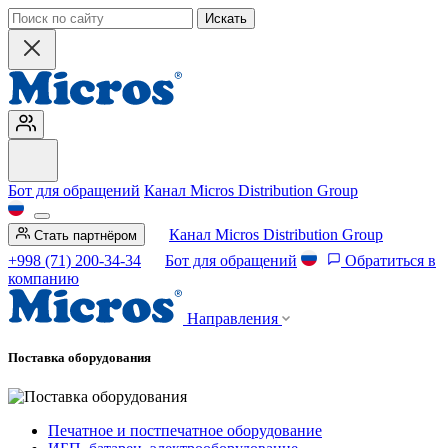
Искать
Бот для обращений
Канал Micros Distribution Group
Канал Micros Distribution Group
Стать партнёром
+998 (71) 200-34-34
Бот для обращений
Обратиться в
компанию
Направления
Поставка оборудования
Печатное и постпечатное оборудование