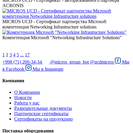
MICROS UCD - Сертификат - авторизованного партнера
ACRONIS
MICROS UCD - Сертификат партнерства Microsoft
компетенция Networking Infrastructure solutions
Компетенция Microsoft "Networking Infrastructure Solutions"
1
2
3
4
5
...
17
+998 (71) 200-34-34
@micros_group_bot
@ucdmicros
Мы
в
Facebook
Мы в
Instagram
Компания
О Компании
Новости
Работа у нас
Разрешительные документы
Партнерские сертификаты
Сертификаты на продукцию
Поставка оборудования