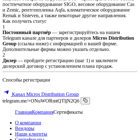
постпечатное оборудование SIGO, весовое оборудование Cas
и Zemic, рентгенпленка Aqfa, климатическое оборудование
Remak и Sisteven, а также некоторые другие направления.
Как получить статус
1
Постоянный партнёр
— зарегистрируйтесь на нашем
Telegram канале для партнеров и дилеров
Micros Distribution
Group
(ссылка ниже) с информацией о вашей фирме.
Дополнительные фирмы можно указать отдельно.
2
Дилер
— пройдите регистрацию (шаг 1) и заключите
дилерский договор с установлением плана продаж.
Способы регистрации
Канал Micros Distribution Group
telegram.me/+ONuWORmtQTljN2Q6
Главная
Компания
Сертификаты
О компании
Вендоры
Наши клиенты
Сертификаты