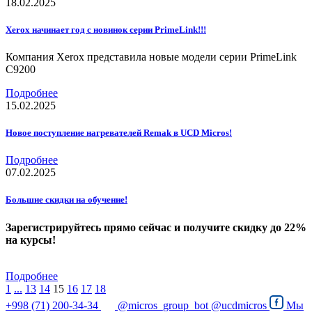
18.02.2025
Xerox начинает год с новинок серии PrimeLink!!!
Компания Xerox представила новые модели серии PrimeLink
C9200
Подробнее
15.02.2025
Новое поступление нагревателей Remak в UCD Micros!
Подробнее
07.02.2025
Большие скидки на обучение!
Зарегистрируйтесь прямо сейчас и получите скидку до 22%
на курсы!
Подробнее
1
...
13
14
15
16
17
18
+998 (71) 200-34-34
@micros_group_bot
@ucdmicros
Мы