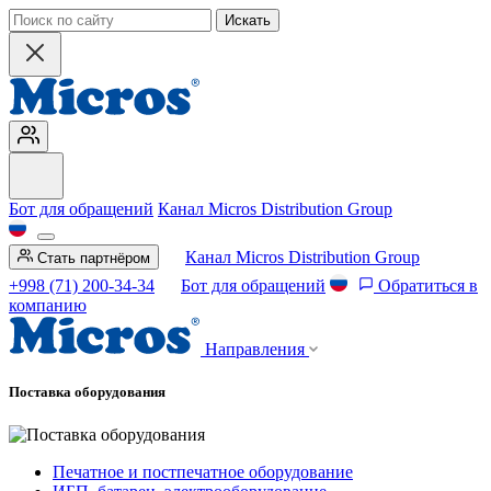
Искать
Бот для обращений
Канал Micros Distribution Group
Канал Micros Distribution Group
Стать партнёром
+998 (71) 200-34-34
Бот для обращений
Обратиться в
компанию
Направления
Поставка оборудования
Печатное и постпечатное оборудование