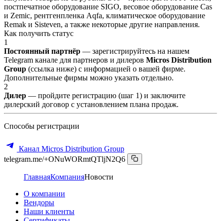
постпечатное оборудование SIGO, весовое оборудование Cas
и Zemic, рентгенпленка Aqfa, климатическое оборудование
Remak и Sisteven, а также некоторые другие направления.
Как получить статус
1
Постоянный партнёр
— зарегистрируйтесь на нашем
Telegram канале для партнеров и дилеров
Micros Distribution
Group
(ссылка ниже) с информацией о вашей фирме.
Дополнительные фирмы можно указать отдельно.
2
Дилер
— пройдите регистрацию (шаг 1) и заключите
дилерский договор с установлением плана продаж.
Способы регистрации
Канал Micros Distribution Group
telegram.me/+ONuWORmtQTljN2Q6
Главная
Компания
Новости
О компании
Вендоры
Наши клиенты
Сертификаты