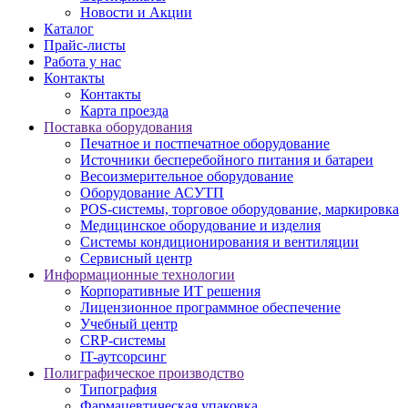
Новости и Акции
Каталог
Прайс-листы
Работа у нас
Контакты
Контакты
Карта проезда
Поставка оборудования
Печатное и постпечатное оборудование
Источники бесперебойного питания и батареи
Весоизмерительное оборудование
Оборудование АСУТП
POS-системы, торговое оборудование, маркировка
Медицинское оборудование и изделия
Системы кондиционирования и вентиляции
Сервисный центр
Информационные технологии
Корпоративные ИТ решения
Лицензионное программное обеспечение
Учебный центр
CRP-системы
IT-аутсорсинг
Полиграфическое производство
Типография
Фармацевтическая упаковка