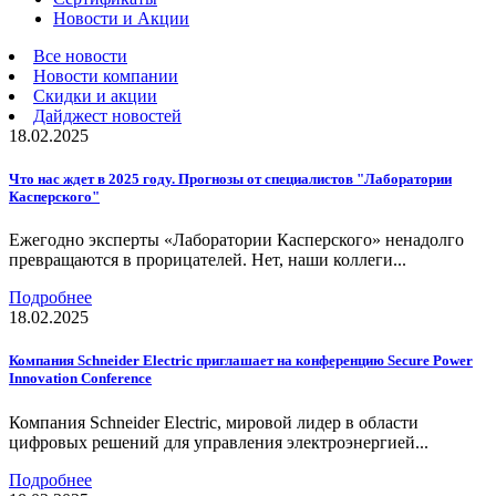
Новости и Акции
Все новости
Новости компании
Скидки и акции
Дайджест новостей
18.02.2025
Что нас ждет в 2025 году. Прогнозы от специалистов "Лаборатории
Касперского"
Ежегодно эксперты «Лаборатории Касперского» ненадолго
превращаются в прорицателей. Нет, наши коллеги...
Подробнее
18.02.2025
Компания Schneider Electric приглашает на конференцию Secure Power
Innovation Conference
Компания Schneider Electric, мировой лидер в области
цифровых решений для управления электроэнергией...
Подробнее