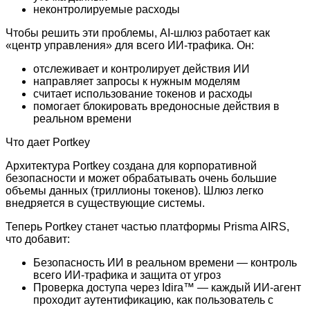
неконтролируемые расходы
Чтобы решить эти проблемы, AI-шлюз работает как
«центр управления» для всего ИИ-трафика.
Он:
отслеживает и контролирует действия ИИ
направляет запросы к нужным моделям
считает использование токенов и расходы
помогает блокировать вредоносные действия в
реальном времени
Что дает Portkey
Архитектура Portkey создана для корпоративной
безопасности и может обрабатывать очень большие
объемы данных (триллионы токенов). Шлюз легко
внедряется в существующие системы.
Теперь Portkey станет частью платформы Prisma AIRS,
что добавит:
Безопасность ИИ в реальном времени — контроль
всего ИИ-трафика и защита от угроз
Проверка доступа через Idira™ — каждый ИИ-агент
проходит аутентификацию, как пользователь с