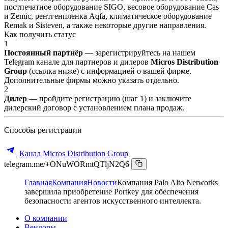
постпечатное оборудование SIGO, весовое оборудование Cas
и Zemic, рентгенпленка Aqfa, климатическое оборудование
Remak и Sisteven, а также некоторые другие направления.
Как получить статус
1
Постоянный партнёр
— зарегистрируйтесь на нашем
Telegram канале для партнеров и дилеров
Micros Distribution
Group
(ссылка ниже) с информацией о вашей фирме.
Дополнительные фирмы можно указать отдельно.
2
Дилер
— пройдите регистрацию (шаг 1) и заключите
дилерский договор с установлением плана продаж.
Способы регистрации
Канал Micros Distribution Group
telegram.me/+ONuWORmtQTljN2Q6
Главная
Компания
Новости
Компания Palo Alto Networks
завершила приобретение Portkey для обеспечения
безопасности агентов искусственного интеллекта.
О компании
Вендоры