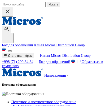
Искать
Бот для обращений
Канал Micros Distribution Group
Канал Micros Distribution Group
Стать партнёром
+998 (71) 200-34-34
Бот для обращений
Обратиться в
компанию
Направления
Поставка оборудования
Печатное и постпечатное оборудование