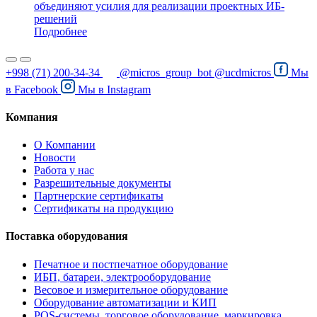
объединяют усилия для реализации проектных ИБ-
решений
Подробнее
+998 (71) 200-34-34
@micros_group_bot
@ucdmicros
Мы
в
Facebook
Мы в
Instagram
Компания
О Компании
Новости
Работа у нас
Разрешительные документы
Партнерские сертификаты
Сертификаты на продукцию
Поставка оборудования
Печатное и постпечатное оборудование
ИБП, батареи, электрооборудование
Весовое и измерительное оборудование
Оборудование автоматизации и КИП
POS-системы, торговое оборудование, маркировка