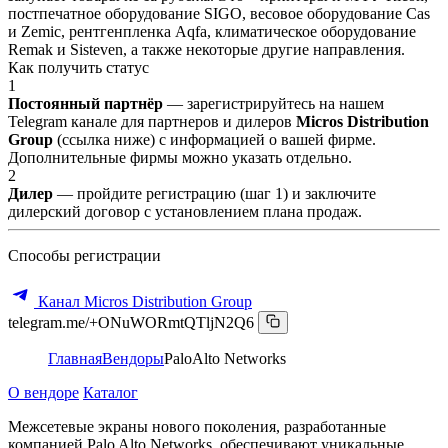
постпечатное оборудование SIGO, весовое оборудование Cas
и Zemic, рентгенпленка Aqfa, климатическое оборудование
Remak и Sisteven, а также некоторые другие направления.
Как получить статус
1
Постоянный партнёр
— зарегистрируйтесь на нашем
Telegram канале для партнеров и дилеров
Micros Distribution
Group
(ссылка ниже) с информацией о вашей фирме.
Дополнительные фирмы можно указать отдельно.
2
Дилер
— пройдите регистрацию (шаг 1) и заключите
дилерский договор с установлением плана продаж.
Способы регистрации
Канал Micros Distribution Group
telegram.me/+ONuWORmtQTljN2Q6
Главная
Вендоры
PaloAlto Networks
О вендоре
Каталог
Межсетевые экраны нового поколения, разработанные
компанией Palo Alto Networks, обеспечивают уникальные