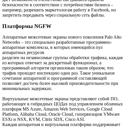
безопасности в соответствии с потребностями бизнеса –
например, разрешить маркетологам работу в Facebook, но
запретить передавать через социальную сеть файлы.
Платформы NGFW
Аппаратные межсетевые экраны нового поколения Palo Alto
Networks – это специально разработанные программно-
аппаратные комплексы, в которых имеющийся пул
аппаратных ресурсов
разделен на независимые группы обработки трафика, каждая
из которых отвечает за дискретный функционал, а
программный алгоритм организован таким образом, что
трафик проходит инспекцию один раз. Такое уникальное
сочетание аппаратной и программной составляющей
позволяет достичь более высокой производительности при
минимальных задержках.
Виртуальные межсетевые экраны представляют собой ПО,
работающее в гибридных ЦОДах под управлением облачных
платформ MS Azure, Amazon Web Services, Google Cloud
Platform, Alibaba Cloud, Oracle Cloud, гипервизоров VMware
ESXi и NSX, KVM, Citrix SDX, Cisco ASI.
Каждая аппаратная и виртуальная платформа поддерживает