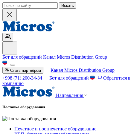
Искать
Бот для обращений
Канал Micros Distribution Group
Канал Micros Distribution Group
Стать партнёром
+998 (71) 200-34-34
Бот для обращений
Обратиться в
компанию
Направления
Поставка оборудования
Печатное и постпечатное оборудование