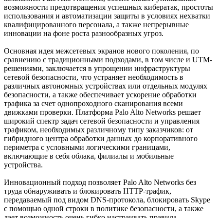
возможности предотвращения успешных кибератак, простоты
использования и автоматизации защиты в условиях нехватки
квалифицированного персонала, а также непрерывные
инновации на фоне роста разнообразных угроз.
Основная идея межсетевых экранов нового поколения, по
сравнению с традиционными подходами, в том числе и UTM-
решениями, заключается в упрощении инфраструктуры
сетевой безопасности, что устраняет необходимость в
различных автономных устройствах или отдельных модулях
безопасности, а также обеспечивает ускорение обработки
трафика за счет однопроходного сканирования всеми
движками проверки. Платформа Palo Alto Networks решает
широкий спектр задач сетевой безопасности и управления
трафиком, необходимых различному типу заказчиков: от
гибридного центра обработки данных до корпоративного
периметра с условными логическими границами,
включающие в себя облака, филиалы и мобильные
устройства.
Инновационный подход позволяет Palo Alto Networks без
труда обнаруживать и блокировать HTTP-трафик,
передаваемый под видом DNS-протокола, блокировать Skype
с помощью одной строки в политике безопасности, а также
дает возможность очень гибко настраивать правила