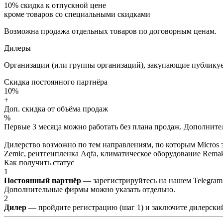
10%
скидка к отпускной цене
кроме товаров со специальными скидками
Возможна продажа отдельных товаров по договорным ценам.
Дилеры
Организации (или группы организаций), закупающие публикуе
Скидка постоянного партнёра
10%
+
Доп. скидка от объёма продаж
%
Первые 3 месяца можно работать без плана продаж. Дополнитель
Дилерство возможно по тем направлениям, по которым Micros з
Zemic, рентгенпленка Aqfa, климатическое оборудование Remak 
Как получить статус
1
Постоянный партнёр
— зарегистрируйтесь на нашем Telegram
Дополнительные фирмы можно указать отдельно.
2
Дилер
— пройдите регистрацию (шаг 1) и заключите дилерский