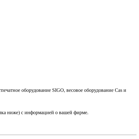
тпечатное оборудование SIGO, весовое оборудование Cas и
лка ниже) с информацией о вашей фирме.