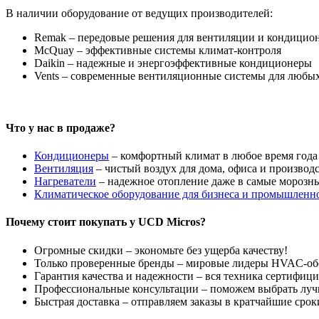
В наличии оборудование от ведущих производителей:
Remak – передовые решения для вентиляции и кондицио
McQuay – эффективные системы климат-контроля
Daikin – надежные и энергоэффективные кондиционеры
Vents – современные вентиляционные системы для любы
Что у нас в продаже?
Кондиционеры
– комфортный климат в любое время года
Вентиляция
– чистый воздух для дома, офиса и производ
Нагреватели
– надежное отопление даже в самые морозн
Климатическое оборудование для бизнеса и промышленн
Почему стоит покупать у UCD Micros?
Огромные скидки – экономьте без ущерба качеству!
Только проверенные бренды – мировые лидеры HVAC-об
Гарантия качества и надежности – вся техника сертифиц
Профессиональные консультации – поможем выбрать лу
Быстрая доставка – отправляем заказы в кратчайшие срок