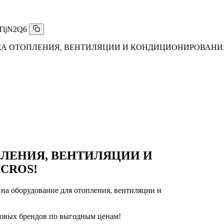
TljN2Q6
А ОТОПЛЕНИЯ, ВЕНТИЛЯЦИИ И КОНДИЦИОНИРОВАНИЯ
ЛЕНИЯ, ВЕНТИЛЯЦИИ И
CROS!
на оборудование для отопления, вентиляции и
ровых брендов по выгодным ценам!