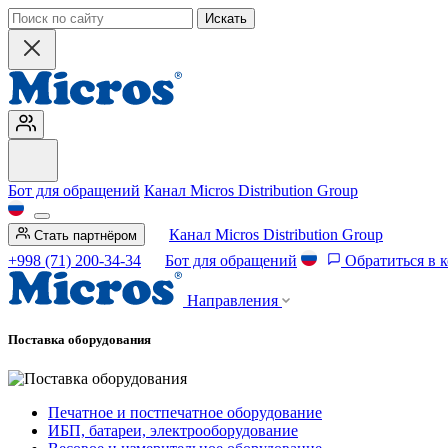
Искать
Бот для обращений
Канал Micros Distribution Group
Канал Micros Distribution Group
Стать партнёром
+998 (71) 200-34-34
Бот для обращений
Обратиться в 
Направления
Поставка оборудования
Печатное и постпечатное оборудование
ИБП, батареи, электрооборудование