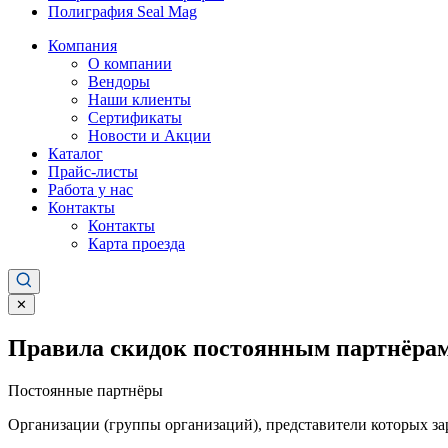
Полиграфия Seal Mag
Компания
О компании
Вендоры
Наши клиенты
Сертификаты
Новости и Акции
Каталог
Прайс-листы
Работа у нас
Контакты
Контакты
Карта проезда
✕
Правила скидок постоянным партнёрам
Постоянные партнёры
Организации (группы организаций), представители которых за