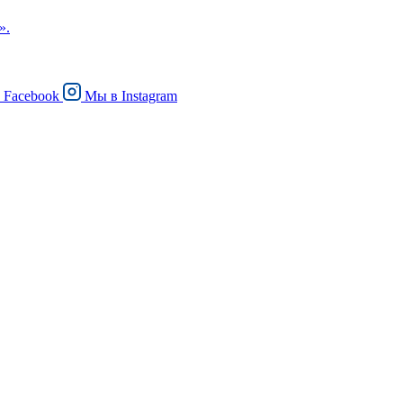
».
в
Facebook
Мы в
Instagram