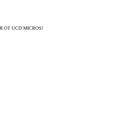
 ОТ UCD MICROS!