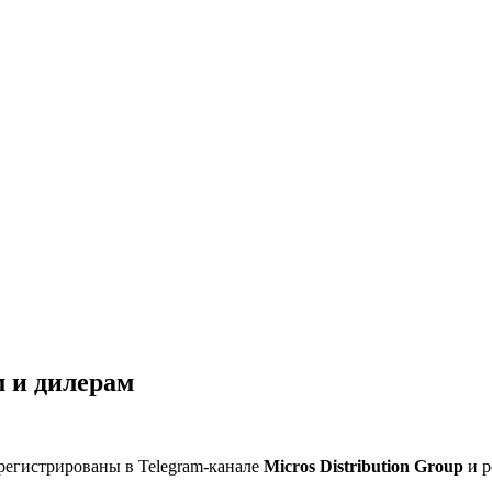
 и дилерам
регистрированы в Telegram-канале
Micros Distribution Group
и р