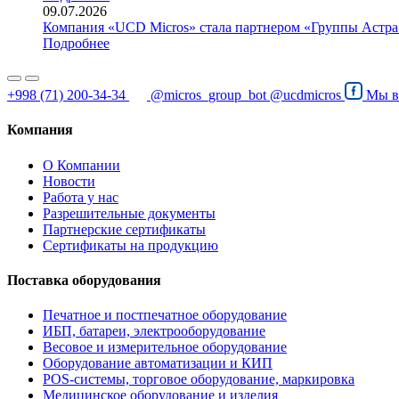
09.07.2026
Компания «UCD Micros» стала партнером «Группы Астра
Подробнее
+998 (71) 200-34-34
@micros_group_bot
@ucdmicros
Мы 
Компания
О Компании
Новости
Работа у нас
Разрешительные документы
Партнерские сертификаты
Сертификаты на продукцию
Поставка оборудования
Печатное и постпечатное оборудование
ИБП, батареи, электрооборудование
Весовое и измерительное оборудование
Оборудование автоматизации и КИП
POS-системы, торговое оборудование, маркировка
Медицинское оборудование и изделия