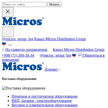
Искать
@micros_group_bot
Канал Micros Distribution Group
На главную направления
Канал Micros Distribution Group
+998 (71) 200-34-34
@micros_group_bot
Обратиться в
компанию
Климат
Поставка оборудования
Печатное и постпечатное оборудование
ИБП, батареи, электрооборудование
Весовое и измерительное оборудование