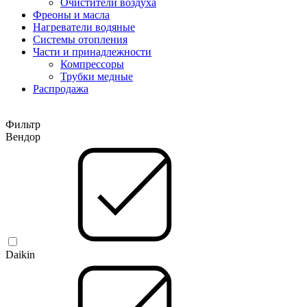
Очистители воздуха
Фреоны и масла
Нагреватели водяные
Системы отопления
Части и принадлежности
Компрессоры
Трубки медные
Раcпродажа
Фильтр
Вендор
Daikin