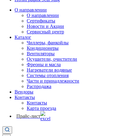
О направлении
О направлении
Сертификаты
Новости и Акции
Сервисный центр
Каталог
Чиллеры, фанкойлы
Кондиционеры
Вентиляторы
Осушители, очистители
Фреоны и масла
Нагреватели водяные
Системы отопления
Части и принадлежности
Раcпродажа
Вендоры
Контакты
Контакты
Карта проезда
Прайс-лист