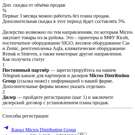
Доп. скидка от объёма продаж
%
Первые 3 месяца можно работать без плана продаж.
Дополнительная скидка в этот период будет составлять 5%.
Дилерство возможно по тем направлениям, по которым Micros
закупает товары из-за рубежа. Это – принтеры и МФУ Ricoh,
постпечатное оборудование SIGO, весовое оборудование Cas
и Zemic, рентгенпленка Aqfa, климатическое оборудование
Remak и Sisteven, а также некоторые другие направления.
Как получить статус
1
Постоянный партнёр
— зарегистрируйтесь на нашем
Telegram канале для партнеров и дилеров
Micros Distribution
Group
(ссылка ниже) с информацией о вашей фирме.
Дополнительные фирмы можно указать отдельно.
2
Дилер
— пройдите регистрацию (шаг 1) и заключите
дилерский договор с установлением плана продаж.
Способы регистрации
Канал Micros Distribution Group