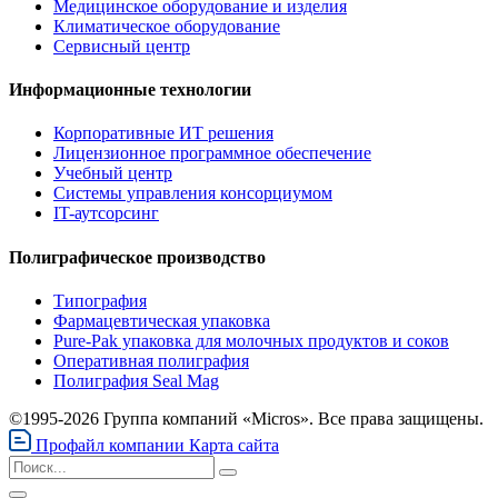
Медицинское оборудование и изделия
Климатическое оборудование
Сервисный центр
Информационные технологии
Корпоративные ИТ решения
Лицензионное программное обеспечение
Учебный центр
Системы управления консорциумом
IT-аутсорсинг
Полиграфическое производство
Типография
Фармацевтическая упаковка
Pure-Pak упаковка для молочных продуктов и соков
Оперативная полиграфия
Полиграфия Seal Mag
©1995-2026 Группа компаний «Micros». Все права защищены.
Профайл компании
Карта сайта