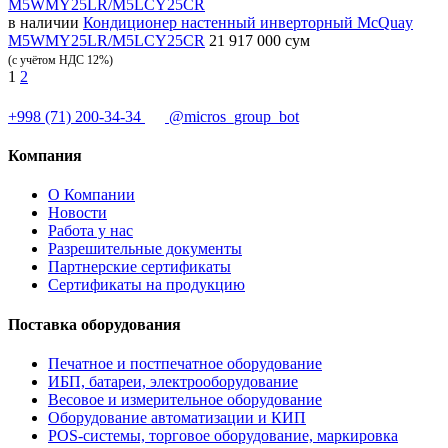
в наличии
Кондиционер настенный инверторный McQuay
M5WMY25LR/M5LCY25CR
21 917 000 сум
(с учётом НДС 12%)
1
2
+998 (71) 200-34-34
@micros_group_bot
Компания
О Компании
Новости
Работа у нас
Разрешительные документы
Партнерские сертификаты
Сертификаты на продукцию
Поставка оборудования
Печатное и постпечатное оборудование
ИБП, батареи, электрооборудование
Весовое и измерительное оборудование
Оборудование автоматизации и КИП
POS-системы, торговое оборудование, маркировка