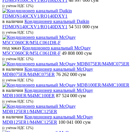
FDMQN100CXV1/RQ100DXY1
48 997 000 сум
(с учётом НДС 12%)
в наличии
Кондиционер канальный Daikin
FDMQN140CXV1/RQ140DXY1
54 511 000 сум
(с учётом НДС 12%)
под заказ
Кондиционер канальный McQuay
M5CC060CR/M5LC061DR-F
49 808 000 сум
(с учётом НДС 12%)
в наличии
Кондиционер канальный McQuay
MDB075ER/M4MC075ER
76 262 000 сум
(с учётом НДС 12%)
в наличии
Кондиционер канальный McQuay
MDB100ER/M4MC100ER
87 524 000 сум
(с учётом НДС 12%)
в наличии
Кондиционер канальный McQuay
MDB125ER1/M4MC125ER
100 041 000 сум
(с учётом НДС 12%)