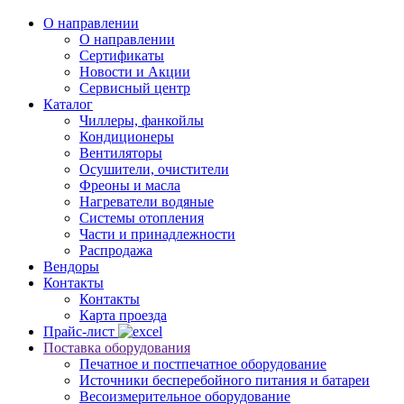
О направлении
О направлении
Сертификаты
Новости и Акции
Сервисный центр
Каталог
Чиллеры, фанкойлы
Кондиционеры
Вентиляторы
Осушители, очистители
Фреоны и масла
Нагреватели водяные
Системы отопления
Части и принадлежности
Раcпродажа
Вендоры
Контакты
Контакты
Карта проезда
Прайс-лист
Поставка оборудования
Печатное и постпечатное оборудование
Источники бесперебойного питания и батареи
Весоизмерительное оборудование