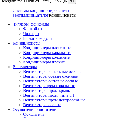
telegram.me/+ONuWORmtQTljN2Q6
Системы кондиционирования и
вентиляции
Каталог
Кондиционеры
Чиллеры, фанкойлы
Фанкойлы
Чиллеры
Блоки и модули
Кондиционеры
Кондиционеры настенные
Кондиционеры канальные
Кондиционеры колонные
Кондиционеры прочие
Вентиляторы
Вентиляторы канальные осевые
Вентиляторы осевые оконные
Вентиляторы бытовые осевые
Вентилятор пром.канальные
Вентиляторы пром крыш.
Вентиляторы пром- типа ТТ
Вентиляторы пром центробежные
Вентиляторы осевые
Осушители, очистители
Осушители