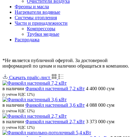
Очистители воздуха
Фреоны и масла
Нагреватели водяные
Системы отопления
Части и принадлежности
Компрессоры
Трубки медные
Раcпродажа
*Не является публичной офертой. За достоверной
информацией по ценам и наличию обращаться в компанию.
Скачать прайс-лист
в наличии
Фанкойл настенный 7,2 кВт
4 400 000 сум
(с учётом НДС 12%)
в наличии
Фанкойл настенный 3,6 кВт
4 088 000 сум
(с учётом НДС 12%)
в наличии
Фанкойл настенный 2,7 кВт
3 373 000 сум
(с учётом НДС 12%)