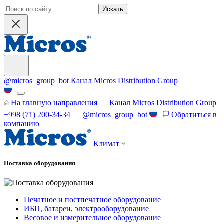
Искать
@micros_group_bot
Канал Micros Distribution Group
На главную направления
Канал Micros Distribution Group
+998 (71) 200-34-34
@micros_group_bot
Обратиться в
компанию
Климат
Поставка оборудования
Печатное и постпечатное оборудование
ИБП, батареи, электрооборудование
Весовое и измерительное оборудование