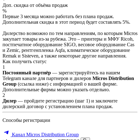
Доп. скидка от объёма продаж
%
Первые 3 месяца можно работать без плана продаж.
Дополнительная скидка в этот период будет составлять 5%.
Дилерство возможно по тем направлениям, по которым Micros
закупает товары из-за рубежа. Это – принтеры и МФУ Ricoh,
постпечатное оборудование SIGO, весовое оборудование Cas
и Zemic, рентгенпленка Aqfa, климатическое оборудование
Remak и Sisteven, а также некоторые другие направления.
Как получить статус
1
Постоянный партнёр
— зарегистрируйтесь на нашем
Telegram канале для партнеров и дилеров
Micros Distribution
Group
(ссылка ниже) с информацией о вашей фирме.
Дополнительные фирмы можно указать отдельно.
2
Дилер
— пройдите регистрацию (шаг 1) и заключите
дилерский договор с установлением плана продаж.
Способы регистрации
Канал Micros Distribution Group