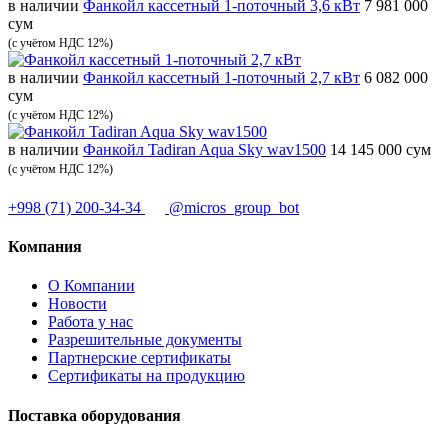
в наличии
Фанкойл кассетный 1-поточный 3,6 кВт
7 981 000
сум
(с учётом НДС 12%)
в наличии
Фанкойл кассетный 1-поточный 2,7 кВт
6 082 000
сум
(с учётом НДС 12%)
в наличии
Фанкойл Tadiran Aqua Sky wav1500
14 145 000 сум
(с учётом НДС 12%)
+998 (71) 200-34-34
@micros_group_bot
Компания
О Компании
Новости
Работа у нас
Разрешительные документы
Партнерские сертификаты
Сертификаты на продукцию
Поставка оборудования