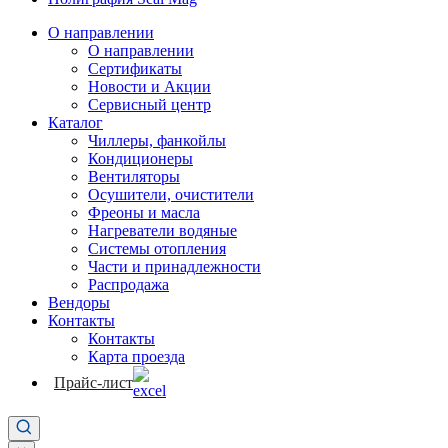
О направлении
О направлении
Сертификаты
Новости и Акции
Сервисный центр
Каталог
Чиллеры, фанкойлы
Кондиционеры
Вентиляторы
Осушители, очистители
Фреоны и масла
Нагреватели водяные
Системы отопления
Части и принадлежности
Раcпродажа
Вендоры
Контакты
Контакты
Карта проезда
Прайс-лист