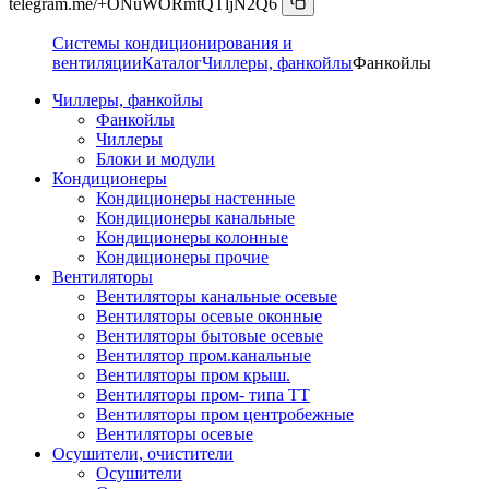
telegram.me/+ONuWORmtQTljN2Q6
Системы кондиционирования и
вентиляции
Каталог
Чиллеры, фанкойлы
Фанкойлы
Чиллеры, фанкойлы
Фанкойлы
Чиллеры
Блоки и модули
Кондиционеры
Кондиционеры настенные
Кондиционеры канальные
Кондиционеры колонные
Кондиционеры прочие
Вентиляторы
Вентиляторы канальные осевые
Вентиляторы осевые оконные
Вентиляторы бытовые осевые
Вентилятор пром.канальные
Вентиляторы пром крыш.
Вентиляторы пром- типа ТТ
Вентиляторы пром центробежные
Вентиляторы осевые
Осушители, очистители
Осушители