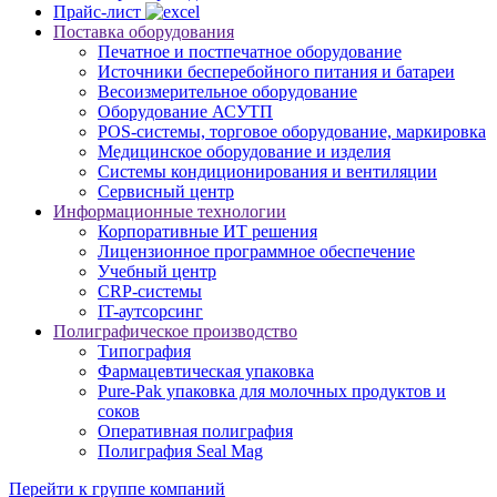
Прайс-лист
Поставка оборудования
Печатное и постпечатное оборудование
Источники бесперебойного питания и батареи
Весоизмерительное оборудование
Оборудование АСУТП
POS-системы, торговое оборудование, маркировка
Медицинское оборудование и изделия
Системы кондиционирования и вентиляции
Сервисный центр
Информационные технологии
Корпоративные ИТ решения
Лицензионное программное обеспечение
Учебный центр
CRP-системы
IT-аутсорсинг
Полиграфическое производство
Типография
Фармацевтическая упаковка
Pure-Pak упаковка для молочных продуктов и
соков
Оперативная полиграфия
Полиграфия Seal Mag
Перейти к группе компаний