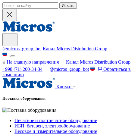
Искать
@micros_group_bot
Канал Micros Distribution Group
На главную направления
Канал Micros Distribution Group
+998 (71) 200-34-34
@micros_group_bot
Обратиться в
компанию
Климат
Поставка оборудования
Печатное и постпечатное оборудование
ИБП, батареи, электрооборудование
Весовое и измерительное оборудование