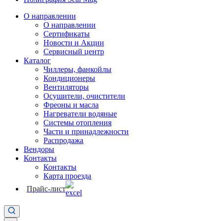
О направлении
О направлении
Сертификаты
Новости и Акции
Сервисный центр
Каталог
Чиллеры, фанкойлы
Кондиционеры
Вентиляторы
Осушители, очистители
Фреоны и масла
Нагреватели водяные
Системы отопления
Части и принадлежности
Раcпродажа
Вендоры
Контакты
Контакты
Карта проезда
Прайс-лист