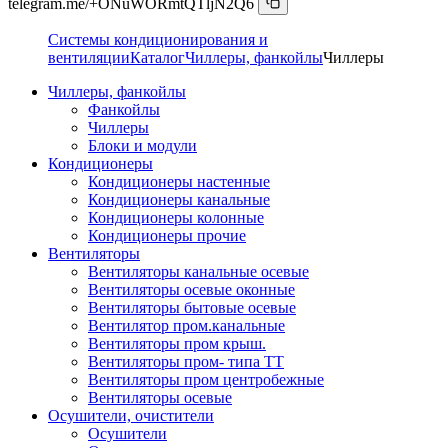
telegram.me/+ONuWORmtQTljN2Q6
Системы кондиционирования и
вентиляции
Каталог
Чиллеры, фанкойлы
Чиллеры
Чиллеры, фанкойлы
Фанкойлы
Чиллеры
Блоки и модули
Кондиционеры
Кондиционеры настенные
Кондиционеры канальные
Кондиционеры колонные
Кондиционеры прочие
Вентиляторы
Вентиляторы канальные осевые
Вентиляторы осевые оконные
Вентиляторы бытовые осевые
Вентилятор пром.канальные
Вентиляторы пром крыш.
Вентиляторы пром- типа ТТ
Вентиляторы пром центробежные
Вентиляторы осевые
Осушители, очистители
Осушители