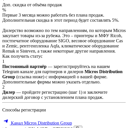
Доп. скидка от объёма продаж
%
Первые 3 месяца можно работать без плана продаж.
Дополнительная скидка в этот период будет составлять 5%.
Дилерство возможно по тем направлениям, по которым Micros
закупает товары из-за рубежа. Это – принтеры и МФУ Ricoh,
постпечатное оборудование SIGO, весовое оборудование Cas
и Zemic, рентгенпленка Aqfa, климатическое оборудование
Remak и Sisteven, а также некоторые другие направления.
Как получить статус
1
Постоянный партнёр
— зарегистрируйтесь на нашем
Telegram канале для партнеров и дилеров
Micros Distribution
Group
(ссылка ниже) с информацией о вашей фирме.
Дополнительные фирмы можно указать отдельно.
2
Дилер
— пройдите регистрацию (шаг 1) и заключите
дилерский договор с установлением плана продаж.
Способы регистрации
Канал Micros Distribution Group