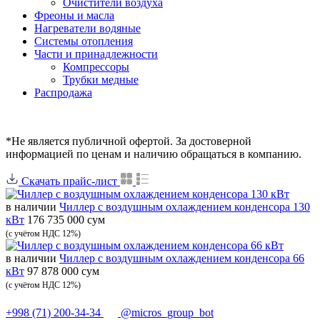
Очистители воздуха
Фреоны и масла
Нагреватели водяные
Системы отопления
Части и принадлежности
Компрессоры
Трубки медные
Раcпродажа
*Не является публичной офертой. За достоверной
информацией по ценам и наличию обращаться в компанию.
Скачать прайс-лист
в наличии
Чиллер с воздушным охлаждением конденсора 130
кВт
176 735 000 сум
(с учётом НДС 12%)
в наличии
Чиллер с воздушным охлаждением конденсора 66
кВт
97 878 000 сум
(с учётом НДС 12%)
+998 (71) 200-34-34
@micros_group_bot