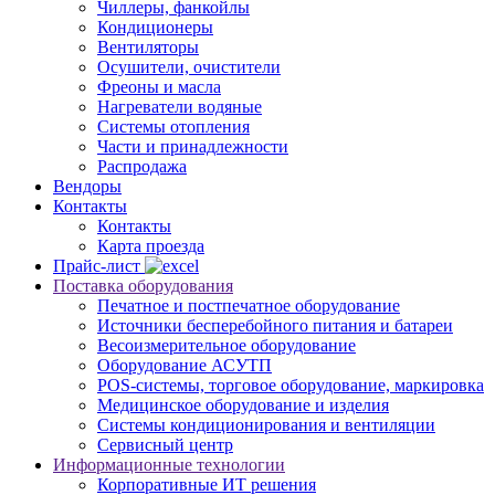
Чиллеры, фанкойлы
Кондиционеры
Вентиляторы
Осушители, очистители
Фреоны и масла
Нагреватели водяные
Системы отопления
Части и принадлежности
Раcпродажа
Вендоры
Контакты
Контакты
Карта проезда
Прайс-лист
Поставка оборудования
Печатное и постпечатное оборудование
Источники бесперебойного питания и батареи
Весоизмерительное оборудование
Оборудование АСУТП
POS-системы, торговое оборудование, маркировка
Медицинское оборудование и изделия
Системы кондиционирования и вентиляции
Сервисный центр
Информационные технологии
Корпоративные ИТ решения