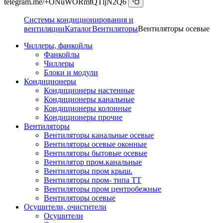
telegram.me/+ONuWORmtQTljN2Q6
Системы кондиционирования и
вентиляции
Каталог
Вентиляторы
Вентиляторы осевые
Чиллеры, фанкойлы
Фанкойлы
Чиллеры
Блоки и модули
Кондиционеры
Кондиционеры настенные
Кондиционеры канальные
Кондиционеры колонные
Кондиционеры прочие
Вентиляторы
Вентиляторы канальные осевые
Вентиляторы осевые оконные
Вентиляторы бытовые осевые
Вентилятор пром.канальные
Вентиляторы пром крыш.
Вентиляторы пром- типа ТТ
Вентиляторы пром центробежные
Вентиляторы осевые
Осушители, очистители
Осушители