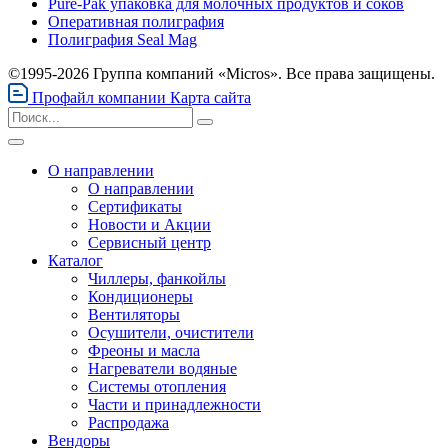
Pure-Pak упаковка для молочных продуктов и соков
Оперативная полиграфия
Полиграфия Seal Mag
©1995-2026 Группа компаний «Micros». Все права защищены.
Профайл компании
Карта сайта
О направлении
О направлении
Сертификаты
Новости и Акции
Сервисный центр
Каталог
Чиллеры, фанкойлы
Кондиционеры
Вентиляторы
Осушители, очистители
Фреоны и масла
Нагреватели водяные
Системы отопления
Части и принадлежности
Раcпродажа
Вендоры