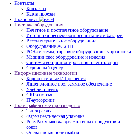
Контакты
Контакты
Карта проезда
Прайс-лист
Поставка оборудования
Печатное и постпечатное оборудование
Источники бесперебойного питания и батареи
Весоизмерительное оборудование
Оборудование АСУТП
POS-системы, торговое оборудование, маркировка
Медицинское оборудование и изделия
Системы кондиционирования и вентиляции
Сервисный центр
Информационные технологии
Корпоративные ИТ решения
Лицензионное программное обеспечение
Учебный центр
CRP-системы
IT-аутсорсинг
Полиграфическое производство
Типография
Фармацевтическая упаковка
Pure-Pak упаковка для молочных продуктов и
соков
Оперативная полиграфия