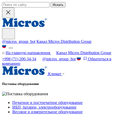
Искать
@micros_group_bot
Канал Micros Distribution Group
На главную направления
Канал Micros Distribution Group
+998 (71) 200-34-34
@micros_group_bot
Обратиться в
компанию
Климат
Поставка оборудования
Печатное и постпечатное оборудование
ИБП, батареи, электрооборудование
Весовое и измерительное оборудование