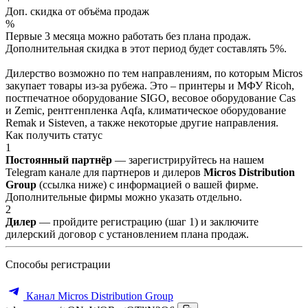
Доп. скидка от объёма продаж
%
Первые 3 месяца можно работать без плана продаж.
Дополнительная скидка в этот период будет составлять 5%.
Дилерство возможно по тем направлениям, по которым Micros
закупает товары из-за рубежа. Это – принтеры и МФУ Ricoh,
постпечатное оборудование SIGO, весовое оборудование Cas
и Zemic, рентгенпленка Aqfa, климатическое оборудование
Remak и Sisteven, а также некоторые другие направления.
Как получить статус
1
Постоянный партнёр
— зарегистрируйтесь на нашем
Telegram канале для партнеров и дилеров
Micros Distribution
Group
(ссылка ниже) с информацией о вашей фирме.
Дополнительные фирмы можно указать отдельно.
2
Дилер
— пройдите регистрацию (шаг 1) и заключите
дилерский договор с установлением плана продаж.
Способы регистрации
Канал Micros Distribution Group