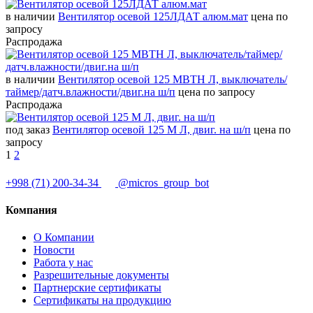
в наличии
Вентилятор осевой 125ЛДАТ алюм.мат
цена по
запросу
Распродажа
в наличии
Вентилятор осевой 125 МВТН Л, выключатель/
таймер/датч.влажности/двиг.на ш/п
цена по запросу
Распродажа
под заказ
Вентилятор осевой 125 М Л, двиг. на ш/п
цена по
запросу
1
2
+998 (71) 200-34-34
@micros_group_bot
Компания
О Компании
Новости
Работа у нас
Разрешительные документы
Партнерские сертификаты
Сертификаты на продукцию