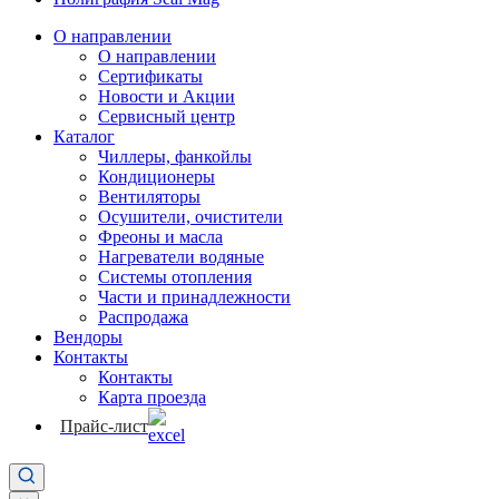
О направлении
О направлении
Сертификаты
Новости и Акции
Сервисный центр
Каталог
Чиллеры, фанкойлы
Кондиционеры
Вентиляторы
Осушители, очистители
Фреоны и масла
Нагреватели водяные
Системы отопления
Части и принадлежности
Раcпродажа
Вендоры
Контакты
Контакты
Карта проезда
Прайс-лист