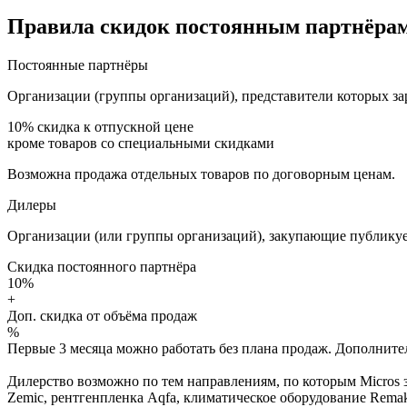
Правила скидок постоянным партнёрам
Постоянные партнёры
Организации (группы организаций), представители которых за
10%
скидка к отпускной цене
кроме товаров со специальными скидками
Возможна продажа отдельных товаров по договорным ценам.
Дилеры
Организации (или группы организаций), закупающие публикуе
Скидка постоянного партнёра
10%
+
Доп. скидка от объёма продаж
%
Первые 3 месяца можно работать без плана продаж. Дополнитель
Дилерство возможно по тем направлениям, по которым Micros з
Zemic, рентгенпленка Aqfa, климатическое оборудование Remak 