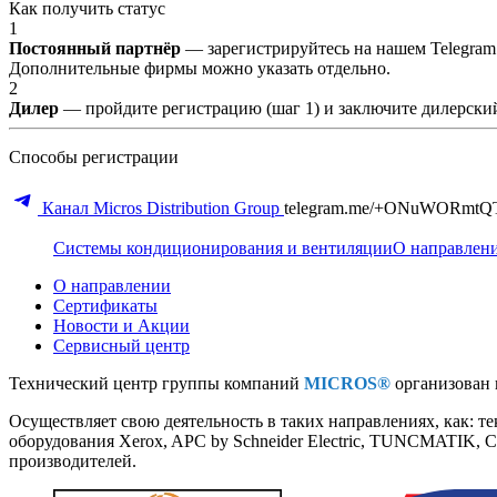
Как получить статус
1
Постоянный партнёр
— зарегистрируйтесь на нашем Telegram
Дополнительные фирмы можно указать отдельно.
2
Дилер
— пройдите регистрацию (шаг 1) и заключите дилерский
Способы регистрации
Канал Micros Distribution Group
telegram.me/+ONuWORmtQ
Системы кондиционирования и вентиляции
О направлен
О направлении
Сертификаты
Новости и Акции
Сервисный центр
Технический центр группы компаний
MICROS®
организован в
Осуществляет свою деятельность в таких направлениях, как: 
оборудования Xerox, APC by Schneider Electric, TUNCMATIK, 
производителей.