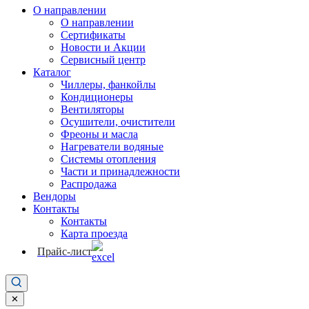
О направлении
О направлении
Сертификаты
Новости и Акции
Сервисный центр
Каталог
Чиллеры, фанкойлы
Кондиционеры
Вентиляторы
Осушители, очистители
Фреоны и масла
Нагреватели водяные
Системы отопления
Части и принадлежности
Раcпродажа
Вендоры
Контакты
Контакты
Карта проезда
Прайс-лист
✕