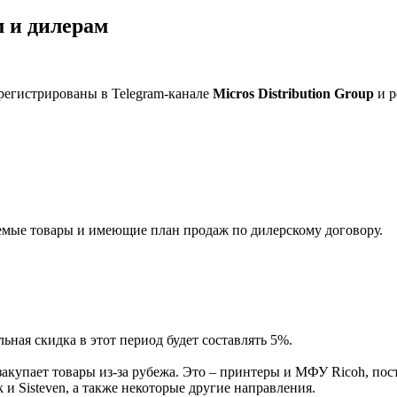
 и дилерам
регистрированы в Telegram-канале
Micros Distribution Group
и р
мые товары и имеющие план продаж по дилерскому договору.
ная скидка в этот период будет составлять 5%.
акупает товары из-за рубежа. Это – принтеры и МФУ Ricoh, пос
и Sisteven, а также некоторые другие направления.