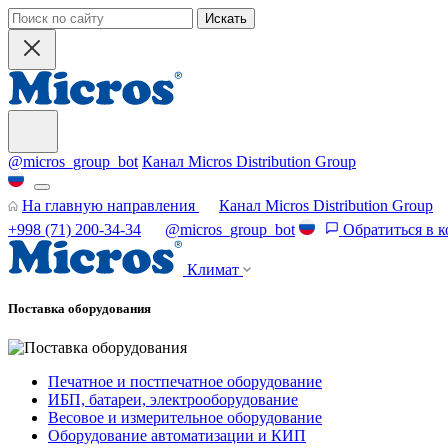
Искать
@micros_group_bot
Канал Micros Distribution Group
На главную направления
Канал Micros Distribution Group
+998 (71) 200-34-34
@micros_group_bot
Обратиться в 
Климат
Поставка оборудования
Печатное и постпечатное оборудование
ИБП, батареи, электрооборудование
Весовое и измерительное оборудование
Оборудование автоматизации и КИП