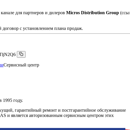
 канале для партнеров и дилеров
Micros Distribution Group
(ссы
 договор с установлением плана продаж.
TljN2Q6
ии
Сервисный центр
 1995 году.
текущий, гарантийный ремонт и постгарантийное обслуживание
CAS и является авторизованным сервисным центром этих