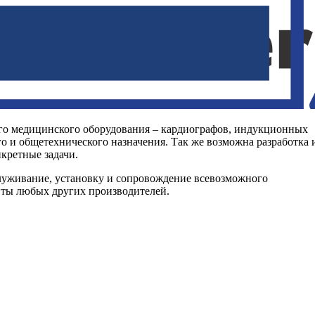
го медицинского оборудования – кардиографов, индукционных
о и общетехнического назначения. Так же возможна разработка 
кретные задачи.
служивание, установку и сопровождение всевозможного
нты любых других производителей.