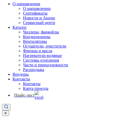
О направлении
О направлении
Сертификаты
Новости и Акции
Сервисный центр
Каталог
Чиллеры, фанкойлы
Кондиционеры
Вентиляторы
Осушители, очистители
Фреоны и масла
Нагреватели водяные
Системы отопления
Части и принадлежности
Раcпродажа
Вендоры
Контакты
Контакты
Карта проезда
Прайс-лист
✕