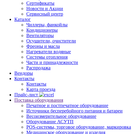
Сертификаты
Новости и Акции
Сервисный центр
Каталог
Чиллеры, фанкойлы
Кондиционеры
Вентиляторы
Осушители, очистители
Фреоны и масла
Нагреватели водяные
Системы отопления
Части и принадлежности
Раcпродажа
Вендоры
Контакты
Контакты
Карта проезда
Прайс-лист
Поставка оборудования
Печатное и постпечатное оборудование
Источники бесперебойного питания и батареи
Весоизмерительное оборудование
Оборудование АСУТП
POS-системы, торговое оборудование, маркировка
Медицинское оборудование и изделия