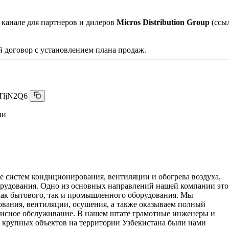
 канале для партнеров и дилеров
Micros Distribution Group
(ссы
 договор с установлением плана продаж.
TljN2Q6
ии
е систем кондиционирования, вентиляции и обогрева воздуха,
борудования. Одно из основных направлений нашей компании это
как бытового, так и промышленного оборудования. Мы
вания, вентиляции, осушения, а также оказываем полный
рвисное обслуживание. В нашем штате грамотные инженеры и
 крупных объектов на территории Узбекистана были нами