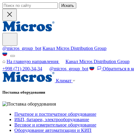
Искать
@micros_group_bot
Канал Micros Distribution Group
На главную направления
Канал Micros Distribution Group
+998 (71) 200-34-34
@micros_group_bot
Обратиться в 
Климат
Поставка оборудования
Печатное и постпечатное оборудование
ИБП, батареи, электрооборудование
Весовое и измерительное оборудование
Оборудование автоматизации и КИП