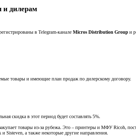
 и дилерам
регистрированы в Telegram-канале
Micros Distribution Group
и р
мые товары и имеющие план продаж по дилерскому договору.
ная скидка в этот период будет составлять 5%.
акупает товары из-за рубежа. Это – принтеры и МФУ Ricoh, пос
и Sisteven, а также некоторые другие направления.