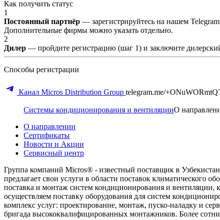
Как получить статус
1
Постоянный партнёр
— зарегистрируйтесь на нашем Telegram
Дополнительные фирмы можно указать отдельно.
2
Дилер
— пройдите регистрацию (шаг 1) и заключите дилерский
Способы регистрации
Канал Micros Distribution Group
telegram.me/+ONuWORmtQ
Системы кондиционирования и вентиляции
О направлен
О направлении
Сертификаты
Новости и Акции
Сервисный центр
Группа компаний Micros® - известный поставщик в Узбекистан
предлагает свои услуги в области поставок климатического о
поставка и монтаж систем кондиционирования и вентиляции, 
осуществляем поставку оборудования для систем кондициониро
комплекс услуг: проектирование, монтаж, пуско-наладку и се
бригада высококвалифицированных монтажников. Более сотни