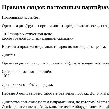
Правила скидок постоянным партнёрам
Постоянные партнёры
Организации (группы организаций), представители которых за
10%
скидка к отпускной цене
кроме товаров со специальными скидками
Возможна продажа отдельных товаров по договорным ценам.
Дилеры
Организации (или группы организаций), закупающие публикуе
Скидка постоянного партнёра
10%
+
Доп. скидка от объёма продаж
%
Первые 3 месяца можно работать без плана продаж. Дополнитель
Дилерство возможно по тем направлениям, по которым Micros з
Zemic, рентгенпленка Aqfa, климатическое оборудование Remak 