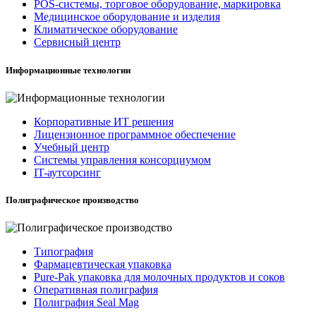
POS-системы, торговое оборудование, маркировка
Медицинское оборудование и изделия
Климатическое оборудование
Сервисный центр
Информационные технологии
Корпоративные ИТ решения
Лицензионное программное обеспечение
Учебный центр
Системы управления консорциумом
IT-аутсорсинг
Полиграфическое производство
Типография
Фармацевтическая упаковка
Pure-Pak упаковка для молочных продуктов и соков
Оперативная полиграфия
Полиграфия Seal Mag