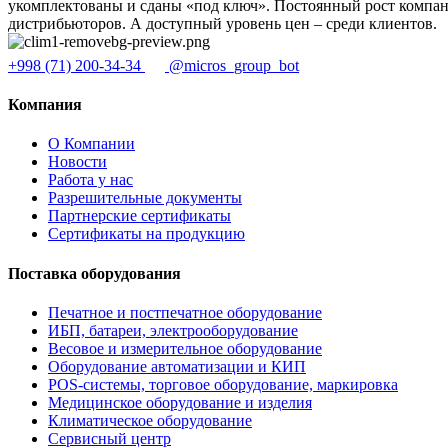
укомплектованы и сданы «под ключ». Постоянный рост компани
дистрибьюторов. А доступный уровень цен – среди клиентов.
+998 (71) 200-34-34
@micros_group_bot
Компания
О Компании
Новости
Работа у нас
Разрешительные документы
Партнерские сертификаты
Сертификаты на продукцию
Поставка оборудования
Печатное и постпечатное оборудование
ИБП, батареи, электрооборудование
Весовое и измерительное оборудование
Оборудование автоматизации и КИП
POS-системы, торговое оборудование, маркировка
Медицинское оборудование и изделия
Климатическое оборудование
Сервисный центр