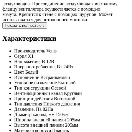
воздуховодов. Присоединение воздуховода к выходному
фланцу вентилятора осуществляется с помощью
хомута. Крепится к стене с помощью шурупов. Может
использоваться для потолочного монтажа.
Показать полностью ↓
Характеристики
Производитель
Vents
Серия
Х1
Напряжение, В
12В
Энергопотребление, Вт
24Вт
Цвет
Белый
Исполнение
Встраиваемый
Условное назначение
Бытовой
Тип конструкции
Осевой
Вентиляционный канал
Круглый
Принцип действия
Вытяжной
Тип давления
Низкого давления
Давление, Па
82Па
Диаметр канала, мм
150мм
Ширина внешней панели
205мм
Высота внешней панели
205мм
Материал корпуса
Пластик