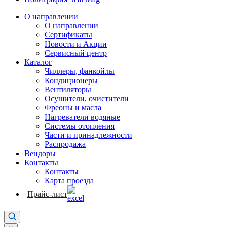
О направлении
О направлении
Сертификаты
Новости и Акции
Сервисный центр
Каталог
Чиллеры, фанкойлы
Кондиционеры
Вентиляторы
Осушители, очистители
Фреоны и масла
Нагреватели водяные
Системы отопления
Части и принадлежности
Раcпродажа
Вендоры
Контакты
Контакты
Карта проезда
Прайс-лист