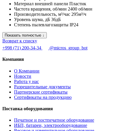
Материал внешней панели
Пластик
Частота вращения, об/мин
2400 об/мин
Производительность, м³/час
295м³/ч
Уровень шума, дБ
36дБ
Степень пылевлагозащиты
IP24
Показать полностью ↓
Возврат к списку
+998 (71) 200-34-34
@micros_group_bot
Компания
О Компании
Новости
Работа у нас
Разрешительные документы
Партнерские сертификаты
Сертификаты на продукцию
Поставка оборудования
Печатное и постпечатное оборудование
ИБП, батареи, электрооборудование
Весовое и измерительное оборудование