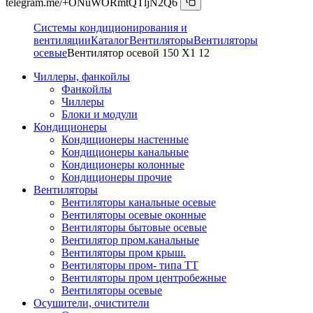
telegram.me/+ONuWORmtQTljN2Q6
Системы кондиционирования и
вентиляции
Каталог
Вентиляторы
Вентиляторы
осевые
Вентилятор осевой 150 Х1 12
Чиллеры, фанкойлы
Фанкойлы
Чиллеры
Блоки и модули
Кондиционеры
Кондиционеры настенные
Кондиционеры канальные
Кондиционеры колонные
Кондиционеры прочие
Вентиляторы
Вентиляторы канальные осевые
Вентиляторы осевые оконные
Вентиляторы бытовые осевые
Вентилятор пром.канальные
Вентиляторы пром крыш.
Вентиляторы пром- типа ТТ
Вентиляторы пром центробежные
Вентиляторы осевые
Осушители, очистители