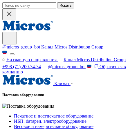
Искать
@micros_group_bot
Канал Micros Distribution Group
На главную направления
Канал Micros Distribution Group
+998 (71) 200-34-34
@micros_group_bot
Обратиться в
компанию
Климат
Поставка оборудования
Печатное и постпечатное оборудование
ИБП, батареи, электрооборудование
Весовое и измерительное оборудование