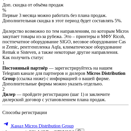
Доп. скидка от объёма продаж
%
Первые 3 месяца можно работать без плана продаж.
Дополнительная скидка в этот период будет составлять 5%.
Дилерство возможно по тем направлениям, по которым Micros
закупает товары из-за рубежа. Это – принтеры и МФУ Ricoh,
постпечатное оборудование SIGO, весовое оборудование Cas
и Zemic, рентгенпленка Aqfa, климатическое оборудование
Remak и Sisteven, а также некоторые другие направления.
Как получить статус
1
Постоянный партнёр
— зарегистрируйтесь на нашем
Telegram канале для партнеров и дилеров
Micros Distribution
Group
(ссылка ниже) с информацией о вашей фирме.
Дополнительные фирмы можно указать отдельно.
2
Дилер
— пройдите регистрацию (шаг 1) и заключите
дилерский договор с установлением плана продаж.
Способы регистрации
Канал Micros Distribution Group