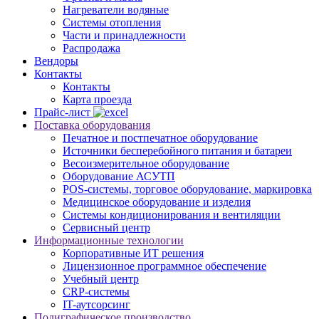
Нагреватели водяные
Системы отопления
Части и принадлежности
Раcпродажа
Вендоры
Контакты
Контакты
Карта проезда
Прайс-лист
Поставка оборудования
Печатное и постпечатное оборудование
Источники бесперебойного питания и батареи
Весоизмерительное оборудование
Оборудование АСУТП
POS-системы, торговое оборудование, маркировка
Медицинское оборудование и изделия
Системы кондиционирования и вентиляции
Сервисный центр
Информационные технологии
Корпоративные ИТ решения
Лицензионное программное обеспечение
Учебный центр
CRP-системы
IT-аутсорсинг
Полиграфическое производство