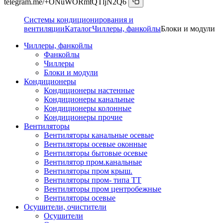
telegram.me/+ONuWORmtQTljN2Q6
Системы кондиционирования и
вентиляции
Каталог
Чиллеры, фанкойлы
Блоки и модули
Чиллеры, фанкойлы
Фанкойлы
Чиллеры
Блоки и модули
Кондиционеры
Кондиционеры настенные
Кондиционеры канальные
Кондиционеры колонные
Кондиционеры прочие
Вентиляторы
Вентиляторы канальные осевые
Вентиляторы осевые оконные
Вентиляторы бытовые осевые
Вентилятор пром.канальные
Вентиляторы пром крыш.
Вентиляторы пром- типа ТТ
Вентиляторы пром центробежные
Вентиляторы осевые
Осушители, очистители
Осушители