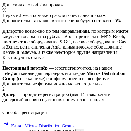
Доп. скидка от объёма продаж
%
Первые 3 месяца можно работать без плана продаж.
Дополнительная скидка в этот период будет составлять 5%.
Дилерство возможно по тем направлениям, по которым Micros
закупает товары из-за рубежа. Это – принтеры и МФУ Ricoh,
постпечатное оборудование SIGO, весовое оборудование Cas
и Zemic, рентгенпленка Aqfa, климатическое оборудование
Remak и Sisteven, а также некоторые другие направления.
Как получить статус
1
Постоянный партнёр
— зарегистрируйтесь на нашем
Telegram канале для партнеров и дилеров
Micros Distribution
Group
(ссылка ниже) с информацией о вашей фирме.
Дополнительные фирмы можно указать отдельно.
2
Дилер
— пройдите регистрацию (шаг 1) и заключите
дилерский договор с установлением плана продаж.
Способы регистрации
Канал Micros Distribution Group