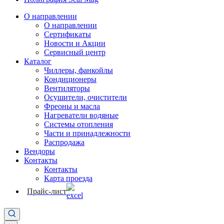
О направлении
О направлении
Сертификаты
Новости и Акции
Сервисный центр
Каталог
Чиллеры, фанкойлы
Кондиционеры
Вентиляторы
Осушители, очистители
Фреоны и масла
Нагреватели водяные
Системы отопления
Части и принадлежности
Раcпродажа
Вендоры
Контакты
Контакты
Карта проезда
Прайс-лист