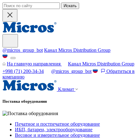
Искать
@micros_group_bot
Канал Micros Distribution Group
На главную направления
Канал Micros Distribution Group
+998 (71) 200-34-34
@micros_group_bot
Обратиться в
компанию
Климат
Поставка оборудования
Печатное и постпечатное оборудование
ИБП, батареи, электрооборудование
Весовое и измерительное оборудование