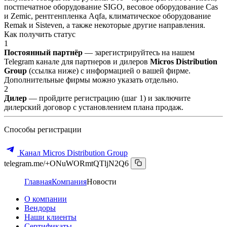
постпечатное оборудование SIGO, весовое оборудование Cas
и Zemic, рентгенпленка Aqfa, климатическое оборудование
Remak и Sisteven, а также некоторые другие направления.
Как получить статус
1
Постоянный партнёр
— зарегистрируйтесь на нашем
Telegram канале для партнеров и дилеров
Micros Distribution
Group
(ссылка ниже) с информацией о вашей фирме.
Дополнительные фирмы можно указать отдельно.
2
Дилер
— пройдите регистрацию (шаг 1) и заключите
дилерский договор с установлением плана продаж.
Способы регистрации
Канал Micros Distribution Group
telegram.me/+ONuWORmtQTljN2Q6
Главная
Компания
Новости
О компании
Вендоры
Наши клиенты
Сертификаты