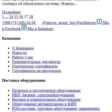
сообщил об обновлении системы. Измене...
Подробнее
1
...
14
15
16
17
18
+998 (71) 200-34-34
@micros_group_bot
@ucdmicros
Мы
в
Facebook
Мы в
Instagram
Компания
О Компании
Новости
Работа у нас
Разрешительные документы
Партнерские сертификаты
Сертификаты на продукцию
Поставка оборудования
Печатное и постпечатное оборудование
ИБП, батареи, электрооборудование
Весовое и измерительное оборудование
Оборудование автоматизации и КИП
POS-системы, торговое оборудование, маркировка