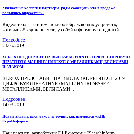
Уважаемые коллеги и партнеры, рады сообщить, что в продаже
появились видеостены!
Видеостена — система видеоотображающих устройств,
которые объединены между собой и формируют единый...
Подробнее
23.05.2019
XEROX ПРЕДСТАВИТ НА ВЫСТАВКЕ PRINTECH 2019 ЦИФРОВУЮ
ПЕЧАТНУЮ МАШИНУ IRIDESSE С МЕТАЛЛИКАМИ, БЕЛИЛАМИ
И "ЛАКОМ"
XEROX ПРЕДСТАВИТ НА ВЫСТАВКЕ PRINTECH 2019
ЦИФРОВУЮ ПЕЧАТНУЮ МАШИНУ IRIDESSE С
МЕТАЛЛИКАМИ, БЕЛИЛАМИ...
Подробнее
14.03.2019
Новые виды поиска и вход по ролям: как изменился «КИБ
СёрчИнформ»
Наш партнер, разработчик DLP системы "SearchInform",