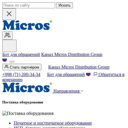
Искать
Бот для обращений
Канал Micros Distribution Group
Канал Micros Distribution Group
Стать партнёром
+998 (71) 200-34-34
Бот для обращений
Обратиться в
компанию
Направления
Поставка оборудования
Печатное и постпечатное оборудование