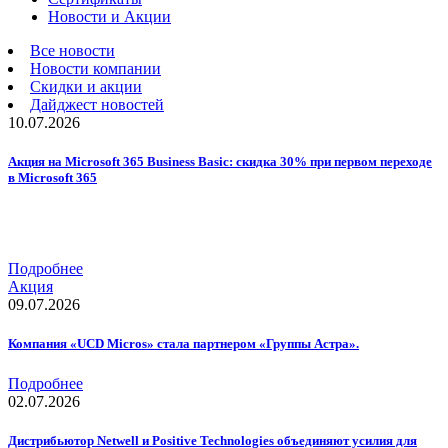
Новости и Акции
Все новости
Новости компании
Скидки и акции
Дайджест новостей
10.07.2026
Акция на Microsoft 365 Business Basic: скидка 30% при первом переходе
в Microsoft 365
Подробнее
Акция
09.07.2026
Компания «UCD Micros» стала партнером «Группы Астра».
Подробнее
02.07.2026
Дистрибьютор Netwell и Positive Technologies объединяют усилия для