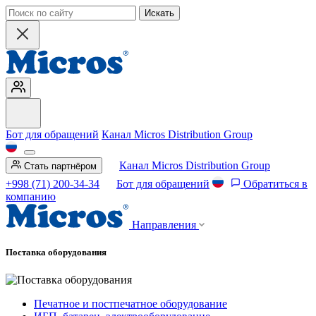
Искать
Бот для обращений
Канал Micros Distribution Group
Канал Micros Distribution Group
Стать партнёром
+998 (71) 200-34-34
Бот для обращений
Обратиться в
компанию
Направления
Поставка оборудования
Печатное и постпечатное оборудование