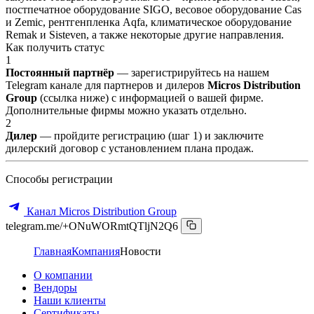
постпечатное оборудование SIGO, весовое оборудование Cas
и Zemic, рентгенпленка Aqfa, климатическое оборудование
Remak и Sisteven, а также некоторые другие направления.
Как получить статус
1
Постоянный партнёр
— зарегистрируйтесь на нашем
Telegram канале для партнеров и дилеров
Micros Distribution
Group
(ссылка ниже) с информацией о вашей фирме.
Дополнительные фирмы можно указать отдельно.
2
Дилер
— пройдите регистрацию (шаг 1) и заключите
дилерский договор с установлением плана продаж.
Способы регистрации
Канал Micros Distribution Group
telegram.me/+ONuWORmtQTljN2Q6
Главная
Компания
Новости
О компании
Вендоры
Наши клиенты
Сертификаты