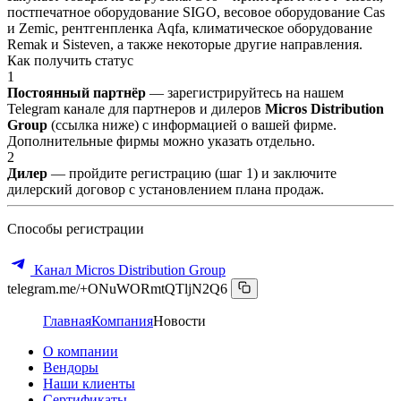
постпечатное оборудование SIGO, весовое оборудование Cas
и Zemic, рентгенпленка Aqfa, климатическое оборудование
Remak и Sisteven, а также некоторые другие направления.
Как получить статус
1
Постоянный партнёр
— зарегистрируйтесь на нашем
Telegram канале для партнеров и дилеров
Micros Distribution
Group
(ссылка ниже) с информацией о вашей фирме.
Дополнительные фирмы можно указать отдельно.
2
Дилер
— пройдите регистрацию (шаг 1) и заключите
дилерский договор с установлением плана продаж.
Способы регистрации
Канал Micros Distribution Group
telegram.me/+ONuWORmtQTljN2Q6
Главная
Компания
Новости
О компании
Вендоры
Наши клиенты
Сертификаты