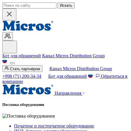
Искать
Бот для обращений
Канал Micros Distribution Group
Канал Micros Distribution Group
Стать партнёром
+998 (71) 200-34-34
Бот для обращений
Обратиться в
компанию
Направления
Поставка оборудования
Печатное и постпечатное оборудование