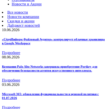
Новости и Акции
Все новости
Новости компании
Скидки и акции
Дайджест новостей
10.06.2026
«СёрчИнформ Файловый Аудитор» контролирует облачные хранилища
в Google Workspace
Подробнее
08.06.2026
Компания Palo Alto Networks завершила приобретение Portkey для
обеспечения безопасности агентов искусственного интеллекта.
Подробнее
03.06.2026
Microsoft 365: обновления функциональности и ценовой политики с
01.07.2026
Подробнее