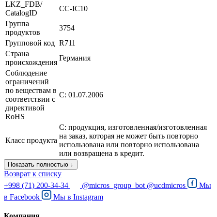
LKZ_FDB/
СС-IC10
CatalogID
Группа
3754
продуктов
Групповой код
R711
Страна
Германия
происхождения
Соблюдение
ограничений
по веществам в
С: 01.07.2006
соответствии с
директивой
RoHS
C: продукция, изготовленная/изготовленная
на заказ, которая не может быть повторно
Класс продукта
использована или повторно использована
или возвращена в кредит.
Показать полностью ↓
Возврат к списку
+998 (71) 200-34-34
@micros_group_bot
@ucdmicros
Мы
в
Facebook
Мы в
Instagram
Компания