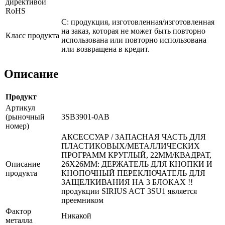
директивой
RoHS
C: продукция, изготовленная/изготовленная
на заказ, которая не может быть повторно
Класс продукта
использована или повторно использована
или возвращена в кредит.
Описание
Продукт
Артикул
(рыночный
3SB3901-0АB
номер)
АКСЕССУАР / ЗАПАСНАЯ ЧАСТЬ ДЛЯ
ПЛАСТИКОВЫХ/МЕТАЛЛИЧЕСКИХ
ПРОГРАММ КРУГЛЫЙ, 22ММ/КВАДРАТ,
Описание
26X26ММ: ДЕРЖАТЕЛЬ ДЛЯ КНОПКИ И
продукта
КНОПОЧНЫЙ ПЕРЕКЛЮЧАТЕЛЬ ДЛЯ
ЗАЩЕЛКИВАНИЯ НА 3 БЛОКАХ !!
продукции SIRIUS ACT 3SU1 является
преемником
Фактор
Никакой
металла