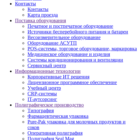
Контакты
Контакты
Карта проезда
Поставка оборудования
Печатное и постпечатное оборудование
Источники бесперебойного питания и батареи
Весоизмерительное оборудование
Оборудование АСУТП
POS-системы, торговое оборудование, маркировка
Медицинское оборудование и изделия
Системы кондиционирования и вентиляции
Сервисный центр
Информационные технологии
Корпоративные ИТ решения
Лицензионное программное обеспечение
Учебный центр
CRP-системы
IT-аутсорсинг
Полиграфическое производство
Типография
Фармацевтическая упаковка
Pure-Pak упаковка для молочных продуктов и
соков
Оперативная полиграфия
Полиграфия Seal Mag