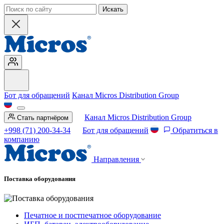
Искать
Бот для обращений
Канал Micros Distribution Group
Канал Micros Distribution Group
Стать партнёром
+998 (71) 200-34-34
Бот для обращений
Обратиться в
компанию
Направления
Поставка оборудования
Печатное и постпечатное оборудование