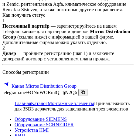
и Zemic, рентгенпленка Aqfa, климатическое оборудование
Remak и Sisteven, а также некоторые другие направления.
Как получить статус
1
Постоянный партнёр
— зарегистрируйтесь на нашем
Telegram канале для партнеров и дилеров
Micros Distribution
Group
(ссылка ниже) с информацией о вашей фирме.
Дополнительные фирмы можно указать отдельно.
2
Дилер
— пройдите регистрацию (шаг 1) и заключите
дилерский договор с установлением плана продаж.
Способы регистрации
Канал Micros Distribution Group
telegram.me/+ONuWORmtQTljN2Q6
Главная
Каталог
Монтажные элементы
Принадлежность
для 3SB3 держатель для защелкивания трех элементов
Оборудование SIEMENS
Оборудование SCHNEIDER
Устройства HMI
КИП