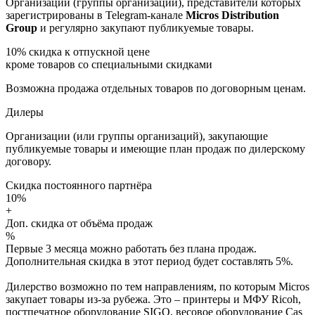
Организации (группы организаций), представители которых
зарегистрированы в Telegram-канале
Micros Distribution
Group
и регулярно закупают публикуемые товары.
10%
скидка к отпускной цене
кроме товаров со специальными скидками
Возможна продажа отдельных товаров по договорным ценам.
Дилеры
Организации (или группы организаций), закупающие
публикуемые товары и имеющие план продаж по дилерскому
договору.
Скидка постоянного партнёра
10%
+
Доп. скидка от объёма продаж
%
Первые 3 месяца можно работать без плана продаж.
Дополнительная скидка в этот период будет составлять 5%.
Дилерство возможно по тем направлениям, по которым Micros
закупает товары из-за рубежа. Это – принтеры и МФУ Ricoh,
постпечатное оборудование SIGO, весовое оборудование Cas