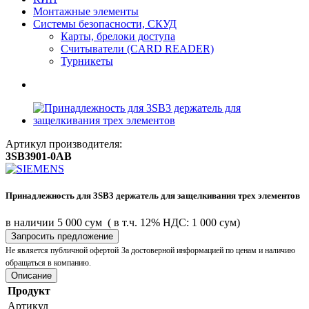
Монтажные элементы
Системы безопасности, СКУД
Карты, брелоки доступа
Считыватели (CARD READER)
Турникеты
Артикул производителя:
3SB3901-0AB
Принадлежность для 3SB3 держатель для защелкивания трех элементов
в наличии
5 000 сум
( в т.ч. 12% НДС: 1 000 сум)
Запросить предложение
Не является публичной офертой
За достоверной информацией по ценам и наличию
обращаться в компанию.
Описание
Продукт
Артикул