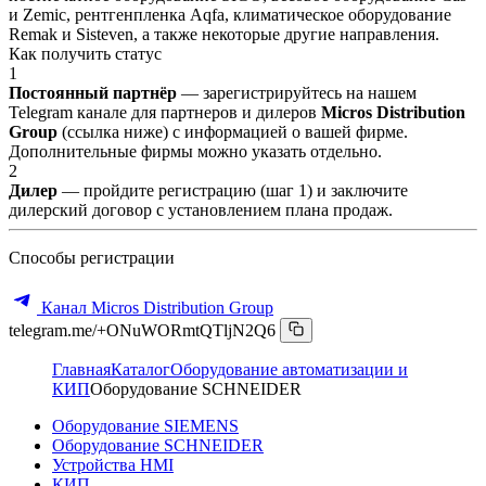
и Zemic, рентгенпленка Aqfa, климатическое оборудование
Remak и Sisteven, а также некоторые другие направления.
Как получить статус
1
Постоянный партнёр
— зарегистрируйтесь на нашем
Telegram канале для партнеров и дилеров
Micros Distribution
Group
(ссылка ниже) с информацией о вашей фирме.
Дополнительные фирмы можно указать отдельно.
2
Дилер
— пройдите регистрацию (шаг 1) и заключите
дилерский договор с установлением плана продаж.
Способы регистрации
Канал Micros Distribution Group
telegram.me/+ONuWORmtQTljN2Q6
Главная
Каталог
Оборудование автоматизации и
КИП
Оборудование SCHNEIDER
Оборудование SIEMENS
Оборудование SCHNEIDER
Устройства HMI
КИП