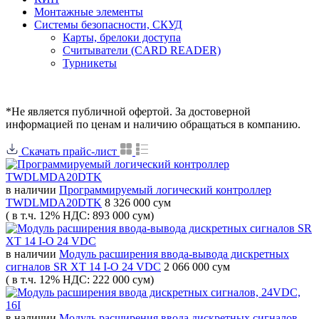
Монтажные элементы
Системы безопасности, СКУД
Карты, брелоки доступа
Считыватели (CARD READER)
Турникеты
*Не является публичной офертой. За достоверной
информацией по ценам и наличию обращаться в компанию.
Скачать прайс-лист
в наличии
Программируемый логический контроллер
TWDLMDA20DTK
8 326 000 сум
( в т.ч. 12% НДС: 893 000 сум)
в наличии
Модуль расширения ввода-вывода дискретных
сигналов SR XT 14 I-O 24 VDC
2 066 000 сум
( в т.ч. 12% НДС: 222 000 сум)
в наличии
Модуль расширения ввода дискретных сигналов,