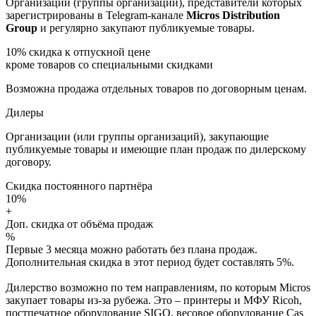
Организации (группы организаций), представители которых
зарегистрированы в Telegram-канале
Micros Distribution
Group
и регулярно закупают публикуемые товары.
10%
скидка к отпускной цене
кроме товаров со специальными скидками
Возможна продажа отдельных товаров по договорным ценам.
Дилеры
Организации (или группы организаций), закупающие
публикуемые товары и имеющие план продаж по дилерскому
договору.
Скидка постоянного партнёра
10%
+
Доп. скидка от объёма продаж
%
Первые 3 месяца можно работать без плана продаж.
Дополнительная скидка в этот период будет составлять 5%.
Дилерство возможно по тем направлениям, по которым Micros
закупает товары из-за рубежа. Это – принтеры и МФУ Ricoh,
постпечатное оборудование SIGO, весовое оборудование Cas