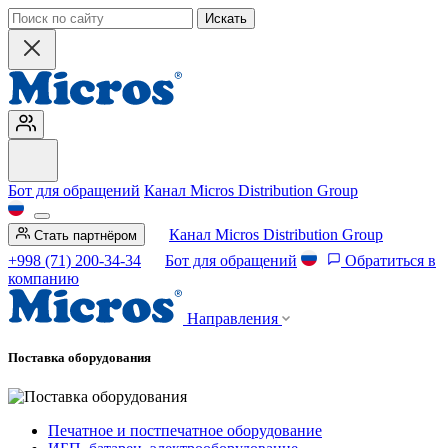
Искать
Бот для обращений
Канал Micros Distribution Group
Канал Micros Distribution Group
Стать партнёром
+998 (71) 200-34-34
Бот для обращений
Обратиться в
компанию
Направления
Поставка оборудования
Печатное и постпечатное оборудование