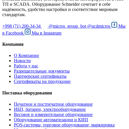
ТП и SCADA. Оборудование Schneider сочетает в себе
надёжность, удобство настройки и соответствие мировым
стандартам.
+998 (71) 200-34-34
@micros_group_bot
@ucdmicros
Мы
в
Facebook
Мы в
Instagram
Компания
О Компании
Новости
Работа у нас
Разрешительные документы
Партнерские сертификаты
Сертификаты на продукцию
Поставка оборудования
Печатное и постпечатное оборудование
ИБП, батареи, электрооборудование
Весовое и измерительное оборудование
Оборудование автоматизации и КИП
POS-системы, торговое оборудование, маркировка