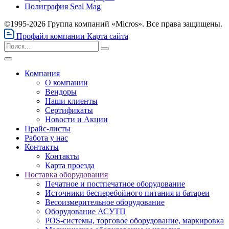
Полиграфия Seal Mag
©1995-2026 Группа компаний «Micros». Все права защищены.
Профайл компании
Карта сайта
Компания
О компании
Вендоры
Наши клиенты
Сертификаты
Новости и Акции
Прайс-листы
Работа у нас
Контакты
Контакты
Карта проезда
Поставка оборудования
Печатное и постпечатное оборудование
Источники бесперебойного питания и батареи
Весоизмерительное оборудование
Оборудование АСУТП
POS-системы, торговое оборудование, маркировка