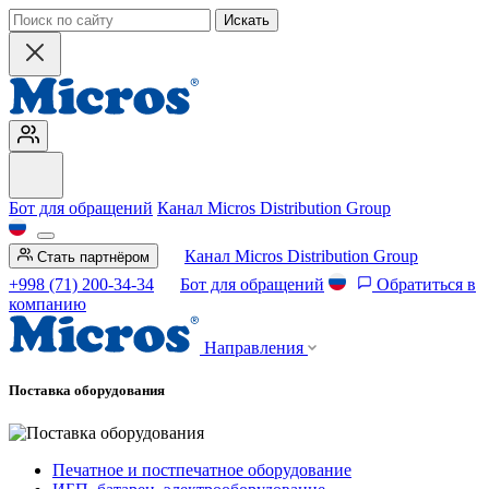
Искать
Бот для обращений
Канал Micros Distribution Group
Канал Micros Distribution Group
Стать партнёром
+998 (71) 200-34-34
Бот для обращений
Обратиться в
компанию
Направления
Поставка оборудования
Печатное и постпечатное оборудование