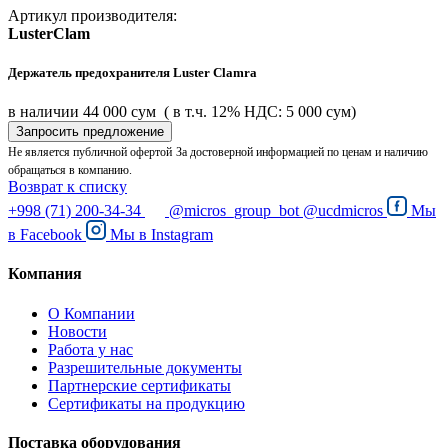
Артикул производителя:
LusterClam
Держатель предохранителя Luster Clamra
в наличии
44 000 сум
( в т.ч. 12% НДС: 5 000 сум)
Запросить предложение
Не является публичной офертой
За достоверной информацией по ценам и наличию
обращаться в компанию.
Возврат к списку
+998 (71) 200-34-34
@micros_group_bot
@ucdmicros
Мы
в
Facebook
Мы в
Instagram
Компания
О Компании
Новости
Работа у нас
Разрешительные документы
Партнерские сертификаты
Сертификаты на продукцию
Поставка оборудования