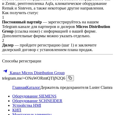
и Zemic, рентгенпленка Aqfa, климатическое оборудование
Remak и Sisteven, а также некоторые другие направления.
Как получить статус
1
Постоянный партнёр
— зарегистрируйтесь на нашем
Telegram канале для партнеров и дилеров
Micros Distribution
Group
(ссылка ниже) с информацией о вашей фирме.
Дополнительные фирмы можно указать отдельно.
2
Дилер
— пройдите регистрацию (шаг 1) и заключите
дилерский договор с установлением плана продаж.
Способы регистрации
Канал Micros Distribution Group
telegram.me/+ONuWORmtQTljN2Q6
Главная
Каталог
Держатель предохранителя Luster Clamra
Оборудование SIEMENS
Оборудование SCHNEIDER
Устройства HMI
КИП
Монтажные элементы