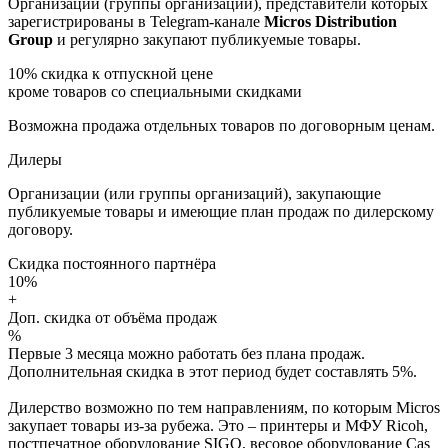
Организации (группы организаций), представители которых
зарегистрированы в Telegram-канале
Micros Distribution
Group
и регулярно закупают публикуемые товары.
10%
скидка к отпускной цене
кроме товаров со специальными скидками
Возможна продажа отдельных товаров по договорным ценам.
Дилеры
Организации (или группы организаций), закупающие
публикуемые товары и имеющие план продаж по дилерскому
договору.
Скидка постоянного партнёра
10%
+
Доп. скидка от объёма продаж
%
Первые 3 месяца можно работать без плана продаж.
Дополнительная скидка в этот период будет составлять 5%.
Дилерство возможно по тем направлениям, по которым Micros
закупает товары из-за рубежа. Это – принтеры и МФУ Ricoh,
постпечатное оборудование SIGO, весовое оборудование Cas