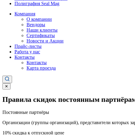
Полиграфия Seal Mag
Компания
О компании
Вендоры
Наши клиенты
Сертификаты
Новости и Акции
Прайс-листы
Работа у нас
Контакты
Контакты
Карта проезда
✕
Правила скидок постоянным партнёрам
Постоянные партнёры
Организации (группы организаций), представители которых за
10%
скидка к отпускной цене