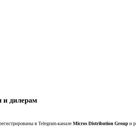
 и дилерам
регистрированы в Telegram-канале
Micros Distribution Group
и р