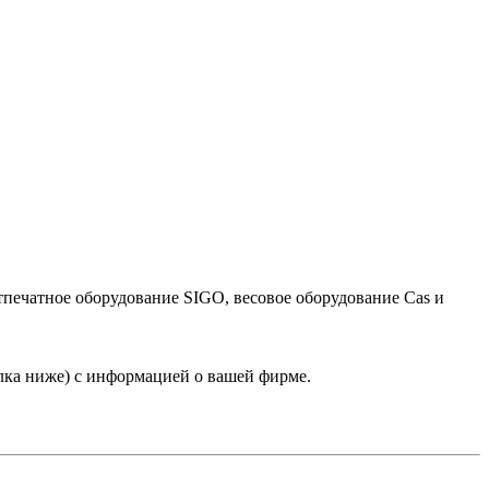
тпечатное оборудование SIGO, весовое оборудование Cas и
лка ниже) с информацией о вашей фирме.