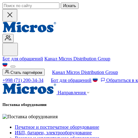
Искать
Бот для обращений
Канал Micros Distribution Group
Канал Micros Distribution Group
Стать партнёром
+998 (71) 200-34-34
Бот для обращений
Обратиться в 
Направления
Поставка оборудования
Печатное и постпечатное оборудование
ИБП, батареи, электрооборудование