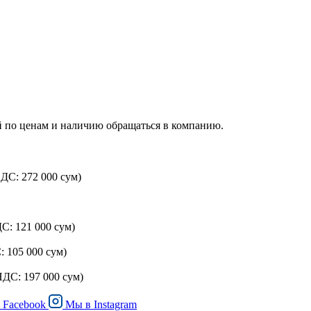
й по ценам и наличию обращаться в компанию.
НДС: 272 000 сум)
ДС: 121 000 сум)
: 105 000 сум)
 НДС: 197 000 сум)
в
Facebook
Мы в
Instagram