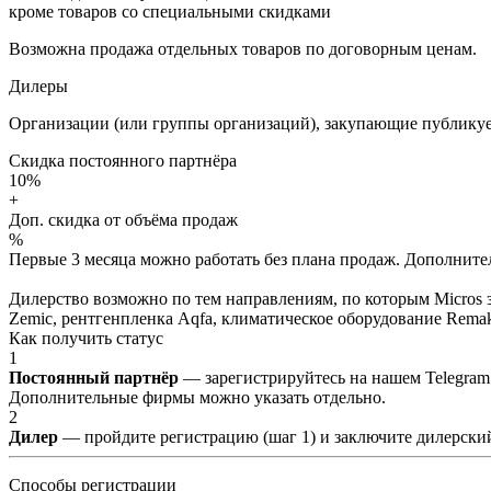
кроме товаров со специальными скидками
Возможна продажа отдельных товаров по договорным ценам.
Дилеры
Организации (или группы организаций), закупающие публикуе
Скидка постоянного партнёра
10%
+
Доп. скидка от объёма продаж
%
Первые 3 месяца можно работать без плана продаж. Дополнитель
Дилерство возможно по тем направлениям, по которым Micros з
Zemic, рентгенпленка Aqfa, климатическое оборудование Remak 
Как получить статус
1
Постоянный партнёр
— зарегистрируйтесь на нашем Telegram
Дополнительные фирмы можно указать отдельно.
2
Дилер
— пройдите регистрацию (шаг 1) и заключите дилерский
Способы регистрации