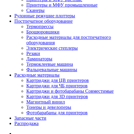
Принтеры и МФУ промышленные
Сканеры
Рулонные режущие плоттеры
Постпечатное оборудование
Термопрессы
Брошюровщики
Расходные материалы для постпечатного
оборудования
Электрические степлеры
Резаки
Ламинаторы
Термоклеевые машина
Фальцевальные машины
Расходные материалы
Картриджи для ЦВ принтеров
Картриджи для ЧБ принтеров
Картриджи и фотобарабаны Совместимые
Картриджи для 3D принтеров
Магнитный винил
Тонеры и девелоперы
Фотобарабаны для принтеров
Запасные части
Распродажа