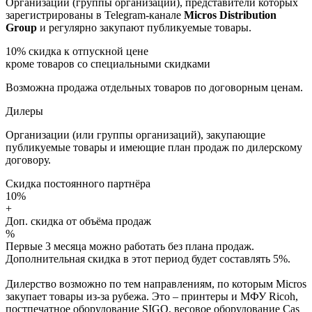
Организации (группы организаций), представители которых
зарегистрированы в Telegram-канале
Micros Distribution
Group
и регулярно закупают публикуемые товары.
10%
скидка к отпускной цене
кроме товаров со специальными скидками
Возможна продажа отдельных товаров по договорным ценам.
Дилеры
Организации (или группы организаций), закупающие
публикуемые товары и имеющие план продаж по дилерскому
договору.
Скидка постоянного партнёра
10%
+
Доп. скидка от объёма продаж
%
Первые 3 месяца можно работать без плана продаж.
Дополнительная скидка в этот период будет составлять 5%.
Дилерство возможно по тем направлениям, по которым Micros
закупает товары из-за рубежа. Это – принтеры и МФУ Ricoh,
постпечатное оборудование SIGO, весовое оборудование Cas