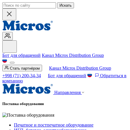
Искать
Бот для обращений
Канал Micros Distribution Group
Канал Micros Distribution Group
Стать партнёром
+998 (71) 200-34-34
Бот для обращений
Обратиться в
компанию
Направления
Поставка оборудования
Печатное и постпечатное оборудование