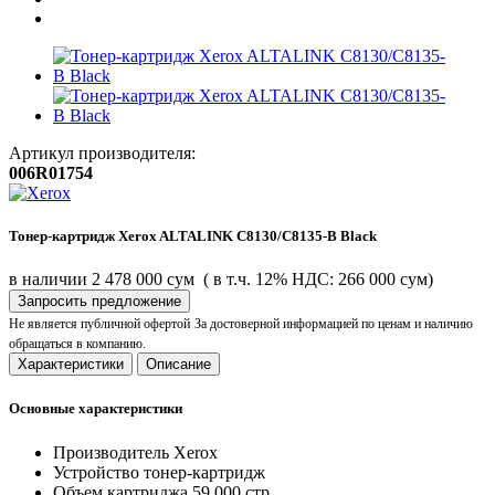
Артикул производителя:
006R01754
Тонер-картридж Xerox ALTALINK C8130/C8135-B Black
в наличии
2 478 000 сум
( в т.ч. 12% НДС: 266 000 сум)
Запросить предложение
Не является публичной офертой
За достоверной информацией по ценам и наличию
обращаться в компанию.
Характеристики
Описание
Основные характеристики
Производитель
Xerox
Устройство
тонер-картридж
Объем картриджа
59 000 стр.