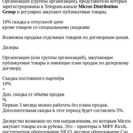
Организации (группы организаций), представители которых
зарегистрированы в Telegram-канале
Micros Distribution
Group
и регулярно закупают публикуемые товары.
10%
скидка к отпускной цене
кроме товаров со специальными скидками
Возможна продажа отдельных товаров по договорным ценам.
Дилеры
Организации (или группы организаций), закупающие
публикуемые товары и имеющие план продаж по дилерскому
договору.
Скидка постоянного партнёра
10%
+
Доп. скидка от объёма продаж
%
Первые 3 месяца можно работать без плана продаж.
Дополнительная скидка в этот период будет составлять 5%.
Дилерство возможно по тем направлениям, по которым Micros
закупает товары из-за рубежа. Это – принтеры и МФУ Ricoh,
постпечатное оборудование SIGO, весовое оборудование Cas