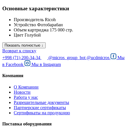
Основные характеристики
Производитель
Ricoh
Устройство
Фотобарабан
Объем картриджа
175 000 стр.
Цвет
Голубой
Показать полностью ↓
Возврат к списку
+998 (71) 200-34-34
@micros_group_bot
@ucdmicros
Мы
в
Facebook
Мы в
Instagram
Компания
О Компании
Новости
Работа у нас
Разрешительные документы
Партнерские сертификаты
Сертификаты на продукцию
Поставка оборудования