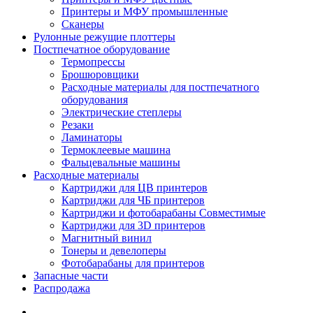
Принтеры и МФУ промышленные
Сканеры
Рулонные режущие плоттеры
Постпечатное оборудование
Термопрессы
Брошюровщики
Расходные материалы для постпечатного
оборудования
Электрические степлеры
Резаки
Ламинаторы
Термоклеевые машина
Фальцевальные машины
Расходные материалы
Картриджи для ЦВ принтеров
Картриджи для ЧБ принтеров
Картриджи и фотобарабаны Совместимые
Картриджи для 3D принтеров
Магнитный винил
Тонеры и девелоперы
Фотобарабаны для принтеров
Запасные части
Распродажа