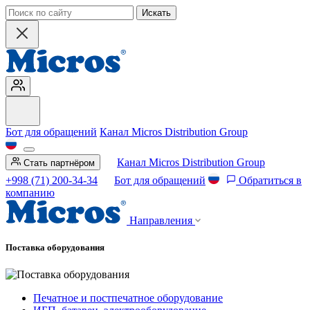
Искать
Бот для обращений
Канал Micros Distribution Group
Канал Micros Distribution Group
Стать партнёром
+998 (71) 200-34-34
Бот для обращений
Обратиться в
компанию
Направления
Поставка оборудования
Печатное и постпечатное оборудование