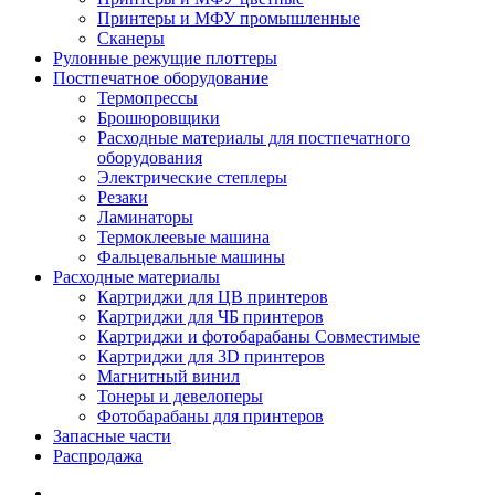
Принтеры и МФУ промышленные
Сканеры
Рулонные режущие плоттеры
Постпечатное оборудование
Термопрессы
Брошюровщики
Расходные материалы для постпечатного
оборудования
Электрические степлеры
Резаки
Ламинаторы
Термоклеевые машина
Фальцевальные машины
Расходные материалы
Картриджи для ЦВ принтеров
Картриджи для ЧБ принтеров
Картриджи и фотобарабаны Совместимые
Картриджи для 3D принтеров
Магнитный винил
Тонеры и девелоперы
Фотобарабаны для принтеров
Запасные части
Распродажа