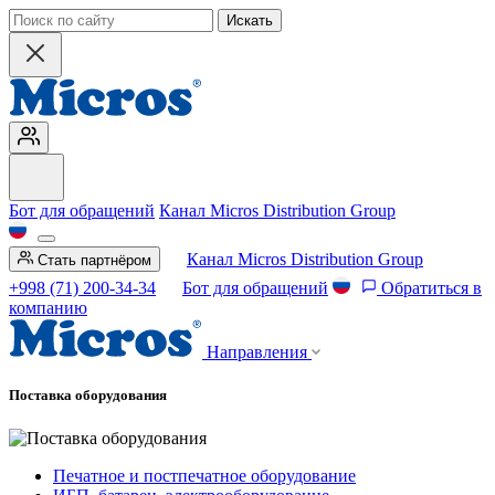
Искать
Бот для обращений
Канал Micros Distribution Group
Канал Micros Distribution Group
Стать партнёром
+998 (71) 200-34-34
Бот для обращений
Обратиться в
компанию
Направления
Поставка оборудования
Печатное и постпечатное оборудование