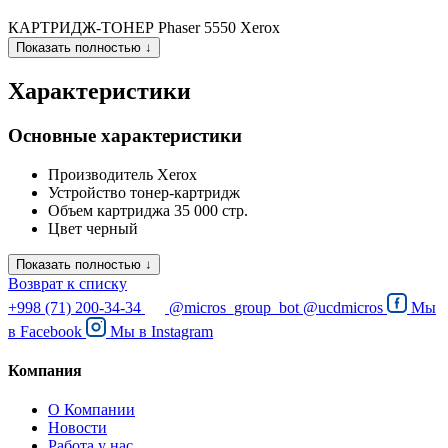
КАРТРИДЖ-ТОНЕР Phaser 5550 Xerox
Показать полностью ↓
Характеристики
Основные характеристики
Производитель
Xerox
Устройство
тонер-картридж
Объем картриджа
35 000 стр.
Цвет
черный
Показать полностью ↓
Возврат к списку
+998 (71) 200-34-34
@micros_group_bot
@ucdmicros
Мы
в
Facebook
Мы в
Instagram
Компания
О Компании
Новости
Работа у нас