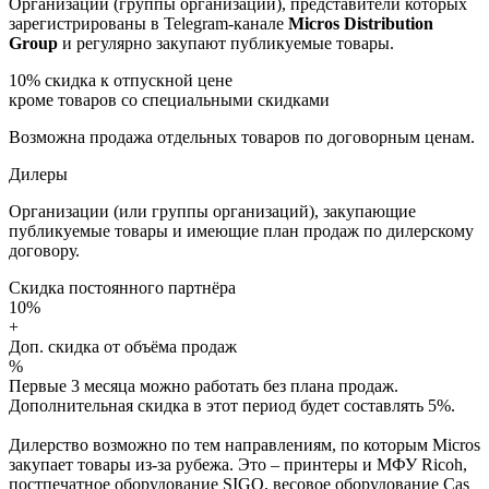
Организации (группы организаций), представители которых
зарегистрированы в Telegram-канале
Micros Distribution
Group
и регулярно закупают публикуемые товары.
10%
скидка к отпускной цене
кроме товаров со специальными скидками
Возможна продажа отдельных товаров по договорным ценам.
Дилеры
Организации (или группы организаций), закупающие
публикуемые товары и имеющие план продаж по дилерскому
договору.
Скидка постоянного партнёра
10%
+
Доп. скидка от объёма продаж
%
Первые 3 месяца можно работать без плана продаж.
Дополнительная скидка в этот период будет составлять 5%.
Дилерство возможно по тем направлениям, по которым Micros
закупает товары из-за рубежа. Это – принтеры и МФУ Ricoh,
постпечатное оборудование SIGO, весовое оборудование Cas