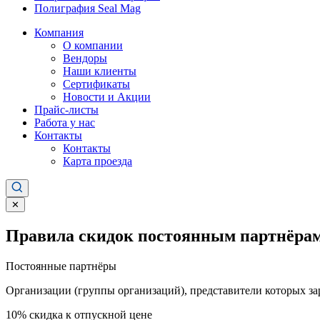
Полиграфия Seal Mag
Компания
О компании
Вендоры
Наши клиенты
Сертификаты
Новости и Акции
Прайс-листы
Работа у нас
Контакты
Контакты
Карта проезда
✕
Правила скидок постоянным партнёрам
Постоянные партнёры
Организации (группы организаций), представители которых за
10%
скидка к отпускной цене