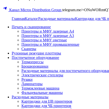
Канал Micros Distribution Group
telegram.me/+ONuWORmtQ
Главная
Каталог
Расходные материалы
Картриджи для ЧБ 
Печать и сканирование
Принтеры и МФУ лазерные А4
Принтеры и МФУ лазерные А3
Принтеры и МФУ цветные
Принтеры и МФУ промышленные
Сканеры
Рулонные режущие плоттеры
Постпечатное оборудование
Термопрессы
Брошюровщики
Расходные материалы для постпечатного оборудова
Электрические степлеры
Резаки
Ламинаторы
Термоклеевые машина
Фальцевальные машины
Расходные материалы
Картриджи для ЦВ принтеров
Картриджи для ЧБ принтеров