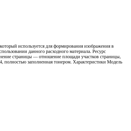
который используется для формирования изображения в
спользовании данного расходного материала. Ресурс
олнение страницы — отношение площади участков страницы,
А4, полностью заполненная тонером. Характеристики Модель