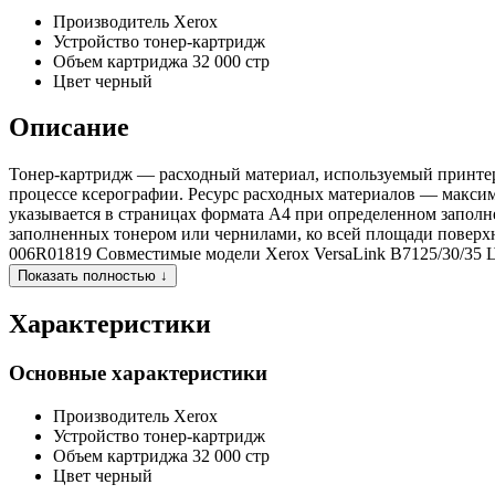
Производитель
Xerox
Устройство
тонер-картридж
Объем картриджа
32 000 стр
Цвет
черный
Описание
Тонер-картридж — расходный материал, используемый принтер
процессе ксерографии. Ресурс расходных материалов — максим
указывается в страницах формата А4 при определенном запол
заполненных тонером или чернилами, ко всей площади поверх
006R01819 Совместимые модели Xerox VersaLink B7125/30/35 
Показать полностью ↓
Характеристики
Основные характеристики
Производитель
Xerox
Устройство
тонер-картридж
Объем картриджа
32 000 стр
Цвет
черный