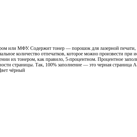
ом или МФУ. Содержит тонер — порошок для лазерной печати, 
альное количество отпечатков, которое можно произвести при и
нении их тонером, как правило, 5-процентном. Процентное зап
ности страницы. Так, 100% заполнение — это черная страница 
Цвет чёрный