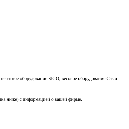
тпечатное оборудование SIGO, весовое оборудование Cas и
лка ниже) с информацией о вашей фирме.