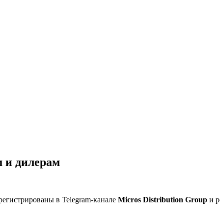
 и дилерам
регистрированы в Telegram-канале
Micros Distribution Group
и р