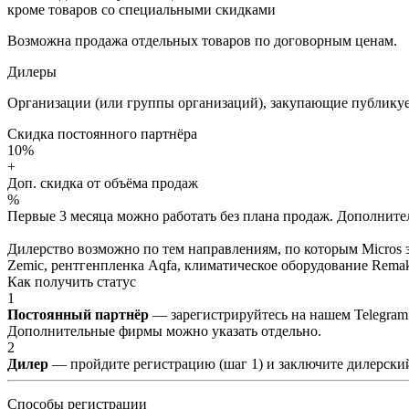
кроме товаров со специальными скидками
Возможна продажа отдельных товаров по договорным ценам.
Дилеры
Организации (или группы организаций), закупающие публикуе
Скидка постоянного партнёра
10%
+
Доп. скидка от объёма продаж
%
Первые 3 месяца можно работать без плана продаж. Дополнитель
Дилерство возможно по тем направлениям, по которым Micros з
Zemic, рентгенпленка Aqfa, климатическое оборудование Remak 
Как получить статус
1
Постоянный партнёр
— зарегистрируйтесь на нашем Telegram
Дополнительные фирмы можно указать отдельно.
2
Дилер
— пройдите регистрацию (шаг 1) и заключите дилерский
Способы регистрации