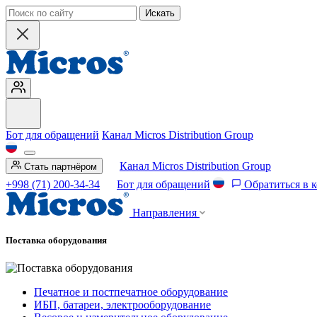
Искать
Бот для обращений
Канал Micros Distribution Group
Канал Micros Distribution Group
Стать партнёром
+998 (71) 200-34-34
Бот для обращений
Обратиться в 
Направления
Поставка оборудования
Печатное и постпечатное оборудование
ИБП, батареи, электрооборудование