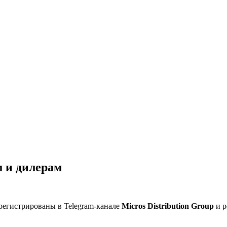
 и дилерам
регистрированы в Telegram-канале
Micros Distribution Group
и р