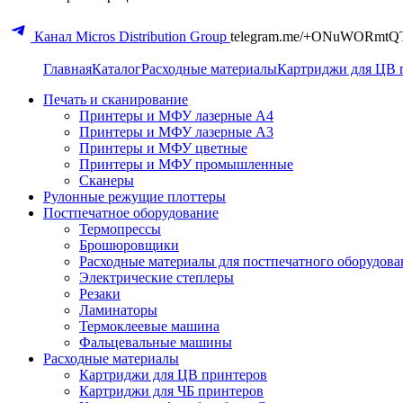
Канал Micros Distribution Group
telegram.me/+ONuWORmtQ
Главная
Каталог
Расходные материалы
Картриджи для ЦВ 
Печать и сканирование
Принтеры и МФУ лазерные А4
Принтеры и МФУ лазерные А3
Принтеры и МФУ цветные
Принтеры и МФУ промышленные
Сканеры
Рулонные режущие плоттеры
Постпечатное оборудование
Термопрессы
Брошюровщики
Расходные материалы для постпечатного оборудова
Электрические степлеры
Резаки
Ламинаторы
Термоклеевые машина
Фальцевальные машины
Расходные материалы
Картриджи для ЦВ принтеров
Картриджи для ЧБ принтеров