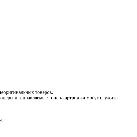
 неоригинальных тонеров.
онеры и заправляемые тонер-картриджи могут служить
ы.