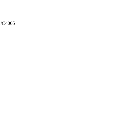
L/C4065