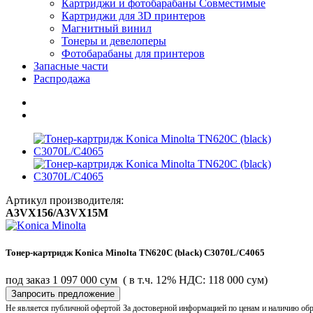
Картриджи и фотобарабаны Совместимые
Картриджи для 3D принтеров
Магнитный винил
Тонеры и девелоперы
Фотобарабаны для принтеров
Запасные части
Распродажа
Артикул производителя:
A3VX156/A3VX15M
Тонер-картридж Konica Minolta TN620C (black) C3070L/C4065
под заказ
1 097 000 сум
( в т.ч. 12% НДС: 118 000 сум)
Запросить предложение
Не является публичной офертой
За достоверной информацией по ценам и наличию об