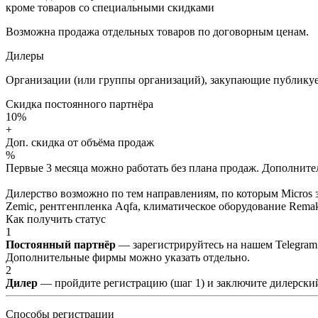
кроме товаров со специальными скидками
Возможна продажа отдельных товаров по договорным ценам.
Дилеры
Организации (или группы организаций), закупающие публикуе
Скидка постоянного партнёра
10%
+
Доп. скидка от объёма продаж
%
Первые 3 месяца можно работать без плана продаж. Дополнитель
Дилерство возможно по тем направлениям, по которым Micros з
Zemic, рентгенпленка Aqfa, климатическое оборудование Remak 
Как получить статус
1
Постоянный партнёр
— зарегистрируйтесь на нашем Telegram
Дополнительные фирмы можно указать отдельно.
2
Дилер
— пройдите регистрацию (шаг 1) и заключите дилерский
Способы регистрации