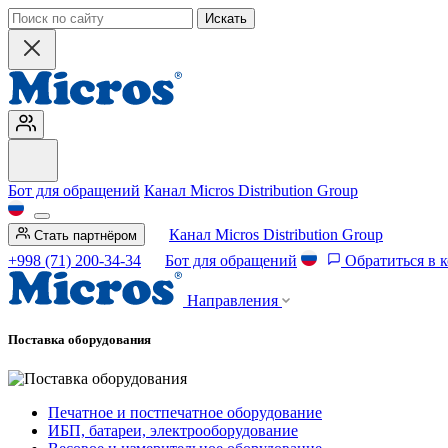
Искать
Бот для обращений
Канал Micros Distribution Group
Канал Micros Distribution Group
Стать партнёром
+998 (71) 200-34-34
Бот для обращений
Обратиться в 
Направления
Поставка оборудования
Печатное и постпечатное оборудование
ИБП, батареи, электрооборудование