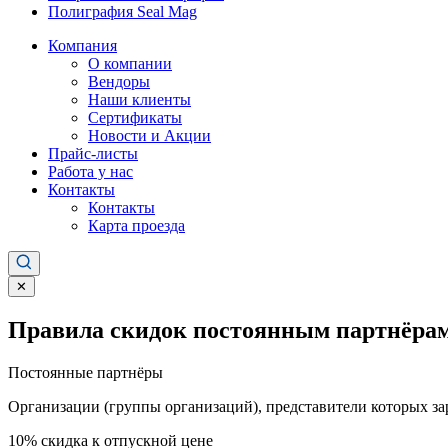
Полиграфия Seal Mag
Компания
О компании
Вендоры
Наши клиенты
Сертификаты
Новости и Акции
Прайс-листы
Работа у нас
Контакты
Контакты
Карта проезда
✕
Правила скидок постоянным партнёрам
Постоянные партнёры
Организации (группы организаций), представители которых за
10%
скидка к отпускной цене