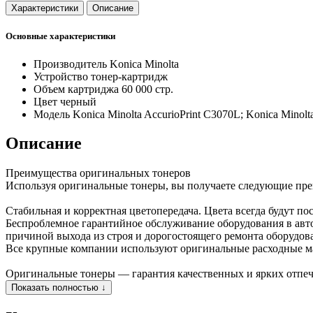
Характеристики
Описание
Основные характеристики
Производитель
Konica Minolta
Устройство
тонер-картридж
Объем картриджа
60 000 стр.
Цвет
черный
Модель
Konica Minolta AccurioPrint C3070L; Konica Minolt
Описание
Преимущества оригинальных тонеров
Используя оригинальные тонеры, вы получаете следующие пр
Стабильная и корректная цветопередача. Цвета всегда будут по
Беспроблемное гарантийное обслуживание оборудования в авт
причиной выхода из строя и дорогостоящего ремонта оборудов
Все крупные компании используют оригинальные расходные м
Оригинальные тонеры — гарантия качественных и ярких отпеча
Показать полностью ↓