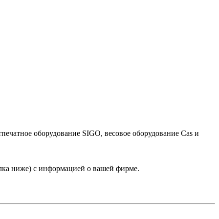
тпечатное оборудование SIGO, весовое оборудование Cas и
лка ниже) с информацией о вашей фирме.