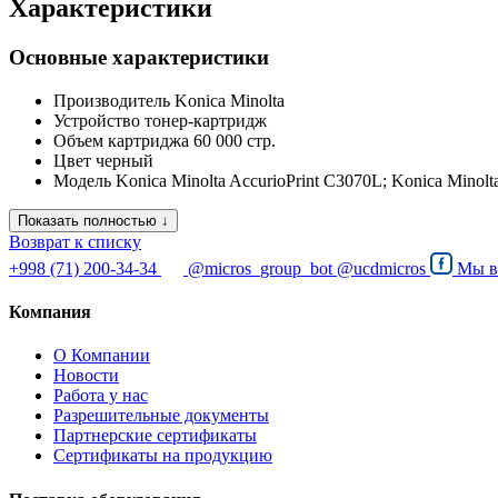
Характеристики
Основные характеристики
Производитель
Konica Minolta
Устройство
тонер-картридж
Объем картриджа
60 000 стр.
Цвет
черный
Модель
Konica Minolta AccurioPrint C3070L; Konica Minolt
Показать полностью ↓
Возврат к списку
+998 (71) 200-34-34
@micros_group_bot
@ucdmicros
Мы 
Компания
О Компании
Новости
Работа у нас
Разрешительные документы
Партнерские сертификаты
Сертификаты на продукцию