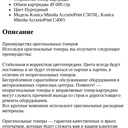
Объем картриджа
49 000 стр.
Цвет
Пурпурный
Модель
Konica Minolta AccurioPrint C3070L; Konica
Minolta AccurioPrint C4065
Описание
Преимущества оригинальных тонеров
Используя оригинальные тонеры, вы получаете следующие
преимущества:
Стабильная и корректная цветопередача. Цвета всегда будут
постоянны и не будут отличаться от партии к партии, в
отличии от неоригинальных тонеров.
Беспроблемное гарантийное обслуживание оборудования в
авторизованных сервисных центрах. Помните! —
неоригинальные тонеры и заправляемые тонер-картриджи
могут служить причиной выхода из строя и дорогостоящего
ремонта оборудования.
Все крупные компании используют оригинальные расходные
материалы.
Оригинальные тонеры — гарантия качественных и ярких
отпечатков, которые будут служить вам и вашим клиентам