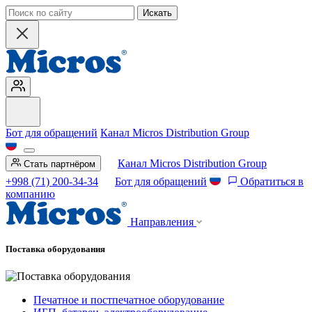
Искать
Бот для обращений
Канал Micros Distribution Group
Канал Micros Distribution Group
Стать партнёром
+998 (71) 200-34-34
Бот для обращений
Обратиться в
компанию
Направления
Поставка оборудования
Печатное и постпечатное оборудование