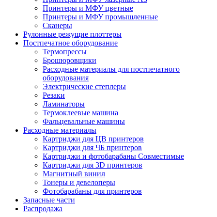
Принтеры и МФУ цветные
Принтеры и МФУ промышленные
Сканеры
Рулонные режущие плоттеры
Постпечатное оборудование
Термопрессы
Брошюровщики
Расходные материалы для постпечатного
оборудования
Электрические степлеры
Резаки
Ламинаторы
Термоклеевые машина
Фальцевальные машины
Расходные материалы
Картриджи для ЦВ принтеров
Картриджи для ЧБ принтеров
Картриджи и фотобарабаны Совместимые
Картриджи для 3D принтеров
Магнитный винил
Тонеры и девелоперы
Фотобарабаны для принтеров
Запасные части
Распродажа