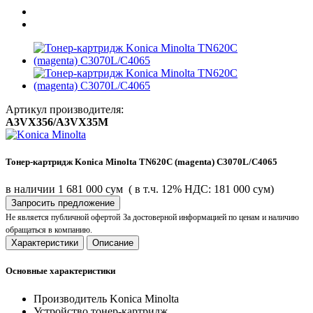
Артикул производителя:
A3VX356/A3VX35M
Тонер-картридж Konica Minolta TN620C (magenta) C3070L/C4065
в наличии
1 681 000 сум
( в т.ч. 12% НДС: 181 000 сум)
Запросить предложение
Не является публичной офертой
За достоверной информацией по ценам и наличию
обращаться в компанию.
Характеристики
Описание
Основные характеристики
Производитель
Konica Minolta
Устройство
тонер-картридж