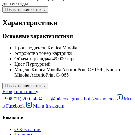
долгие годы.
Показать полностью ↓
Характеристики
Основные характеристики
Производитель
Konica Minolta
Устройство
тонер-картридж
Объем картриджа
49 000 стр.
Цвет
Пурпурный
Модель
Konica Minolta AccurioPrint C3070L; Konica
Minolta AccurioPrint C4065
Показать полностью ↓
Возврат к списку
+998 (71) 200-34-34
@micros_group_bot
@ucdmicros
Мы
в
Facebook
Мы в
Instagram
Компания
О Компании
Новости