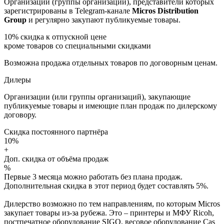
Организации (группы организаций), представители которых
зарегистрированы в Telegram-канале
Micros Distribution
Group
и регулярно закупают публикуемые товары.
10%
скидка к отпускной цене
кроме товаров со специальными скидками
Возможна продажа отдельных товаров по договорным ценам.
Дилеры
Организации (или группы организаций), закупающие
публикуемые товары и имеющие план продаж по дилерскому
договору.
Скидка постоянного партнёра
10%
+
Доп. скидка от объёма продаж
%
Первые 3 месяца можно работать без плана продаж.
Дополнительная скидка в этот период будет составлять 5%.
Дилерство возможно по тем направлениям, по которым Micros
закупает товары из-за рубежа. Это – принтеры и МФУ Ricoh,
постпечатное оборудование SIGO, весовое оборудование Cas